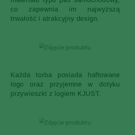
co zapewnia im najwyższą
trwałość i atrakcyjny design.
Każda torba posiada haftowane
logo oraz przyjemne w dotyku
przywieszki z logiem KJUST.