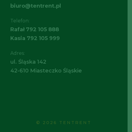
biuro@tentrent.pl
Telefon:
Rafał
792 105 888
Kasia
792 105 999
Adres:
ul. Śląska 142
42-610 Miasteczko Śląskie
© 2026 TENTRENT