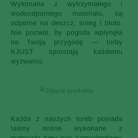
Wykonane z wytrzymałego i
wodoodpornego materiału, są
odporne na deszcz, śnieg i błoto.
Nie pozwól, by pogoda wpłynęła
na Twoją przygodę — torby
KJUST sprostają każdemu
wyzwaniu.
Każda z naszych toreb posiada
taśmy nośne wykonane z
materiału typu pas samochodowy,