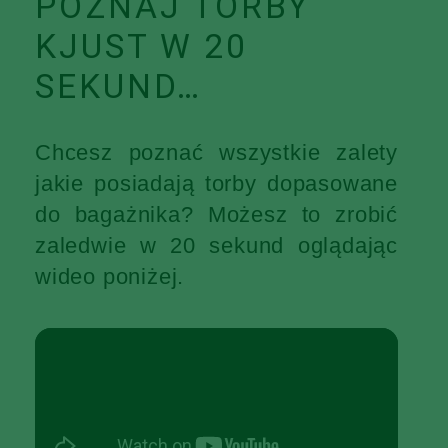
POZNAJ TORBY
KJUST W 20
SEKUND…
Chcesz poznać wszystkie zalety
jakie posiadają torby dopasowane
do bagażnika? Możesz to zrobić
zaledwie w 20 sekund oglądając
wideo poniżej.