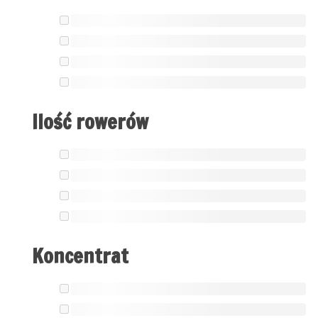
Ilość rowerów
Koncentrat