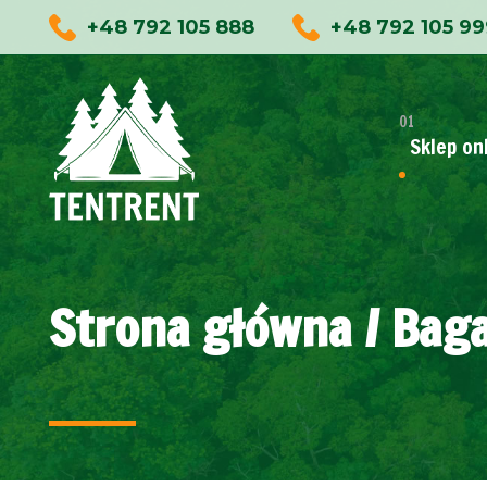
+48 792 105 888
+48 792 105 99
01
Sklep on
Strona główna
/ Bag