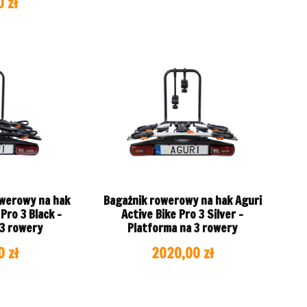
00
zł
owerowy na hak
Bagażnik rowerowy na hak Aguri
Pro 3 Black –
Active Bike Pro 3 Silver –
 3 rowery
Platforma na 3 rowery
00
zł
2020,00
zł