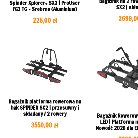
Bagażnik na 2 ro
Spinder Xplorer+ SX2 | ProUser
SX2 | skł
FG3 TG – Srebrna (Aluminium)
2699,
225,00
zł
Bagażnik platforma rowerowa na
hak SPINDER SC2 | przesuwny i
składany / 2 rowery
Bagażnik Rowerow
LED | Platforma n
3550,00
zł
Nowość 2026 dla Ebi