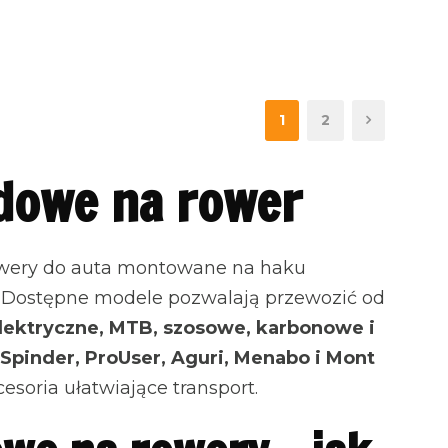
1
2
dowe na rower
owery do auta montowane na haku
 Dostępne modele pozwalają przewozić od
lektryczne, MTB, szosowe, karbonowe i
w
Spinder, ProUser, Aguri, Menabo i Mont
esoria ułatwiające transport.