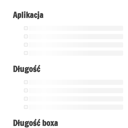
Aplikacja
Długość
Długość boxa