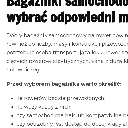
Bagażniki samochodo
wybrać odpowiedni m
Dobry bagażnik samochodowy na rower powinie
również do liczby, masy i konstrukcji przewoż
potrzebuje osoba transportująca lekki rower 
ciężkich rowerów elektrycznych, vana z dużą 
holowniczego.
Przed wyborem bagażnika warto określić:
ile rowerów będzie przewożonych;
ile waży każdy z nich;
czy samochód ma hak lub kompatybilne be
czy potrzebny jest dostęp do dużej klapy a