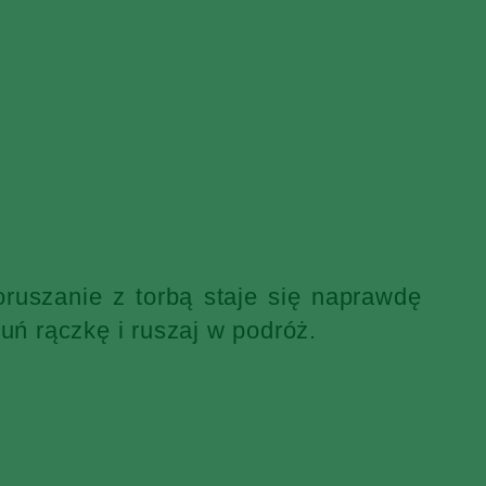
ruszanie z torbą staje się naprawdę
uń rączkę i ruszaj w podróż.