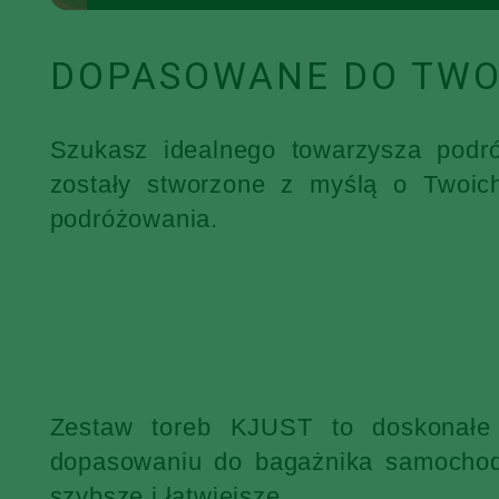
DOPASOWANE DO TWO
Szukasz idealnego towarzysza podr
zostały stworzone z myślą o Twoic
podróżowania.
Zestaw toreb KJUST to doskonałe 
dopasowaniu do bagażnika samochodu
szybsze i łatwiejsze.