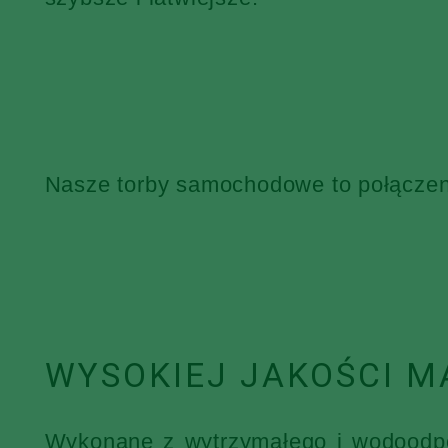
Nasze torby samochodowe to połączenie
WYSOKIEJ JAKOŚCI M
Wykonane z wytrzymałego i wodoodpor