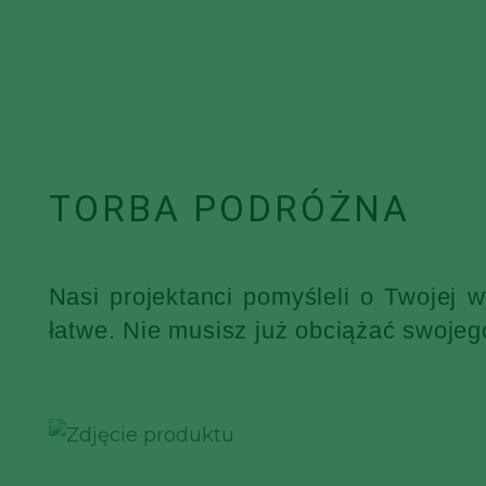
TORBA PODRÓŻNA
Nasi projektanci pomyśleli o Twojej 
łatwe. Nie musisz już obciążać swojeg