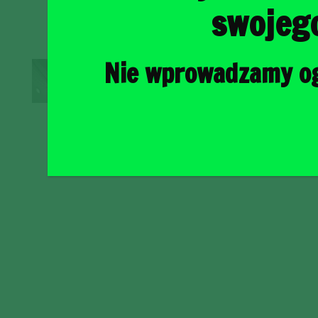
swojeg
Nie wprowadzamy ogr