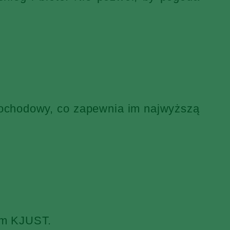
mochodowy, co zapewnia im najwyższą
iem KJUST.