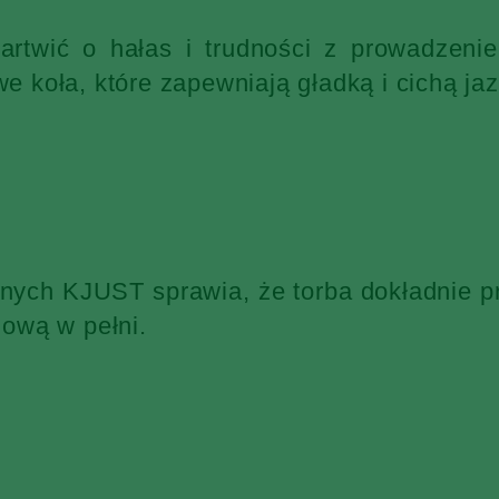
martwić o hałas i trudności z prowadzen
 koła, które zapewniają gładką i cichą jaz
żnych KJUST sprawia, że torba dokładnie p
ową w pełni.