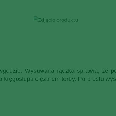
wygodzie. Wysuwana rączka sprawia, że po
o kręgosłupa ciężarem torby. Po prostu wys