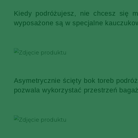
Kiedy podróżujesz, nie chcesz się 
wyposażone są w specjalne kauczukowe
Asymetrycznie ścięty bok toreb podró
pozwala wykorzystać przestrzeń bagaż