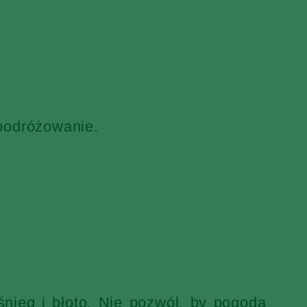
 podróżowanie.
nieg i błoto. Nie pozwól, by pogoda