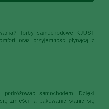
ekiwania? Torby samochodowe KJUST
omfort oraz przyjemność płynącą z
ją podróżować samochodem. Dzięki
ię zmieści, a pakowanie stanie się