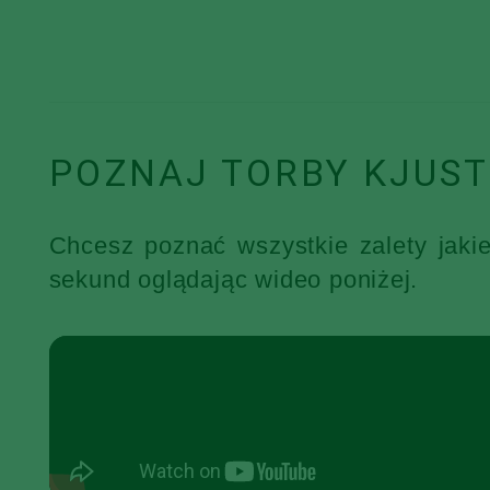
POZNAJ TORBY KJUST
Chcesz poznać wszystkie zalety jaki
sekund oglądając wideo poniżej.