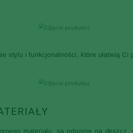
 stylu i funkcjonalności, które ułatwią Ci
ATERIAŁY
nego materiału, są odporne na deszcz, ś