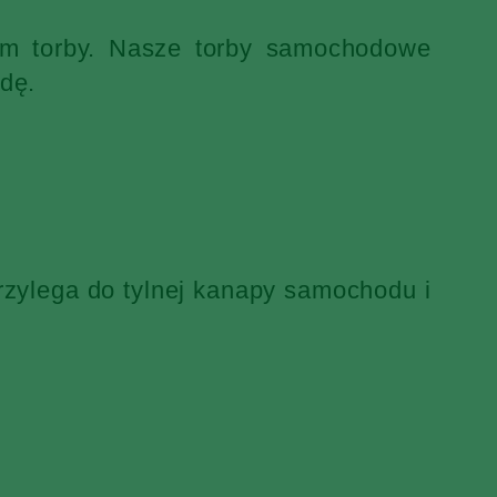
iem torby. Nasze torby samochodowe
dę.
rzylega do tylnej kanapy samochodu i