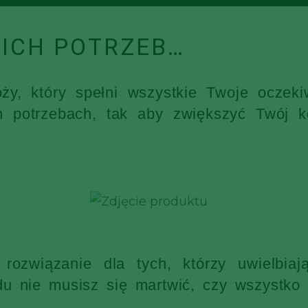
ICH POTRZEB…
óży, który spełni wszystkie Twoje ocz
h potrzebach, tak aby zwiększyć Twój k
rozwiązanie dla tych, którzy uwielbia
 nie musisz się martwić, czy wszystko s