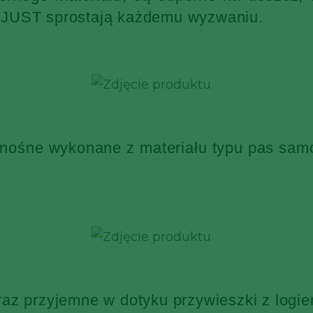
KJUST sprostają każdemu wyzwaniu.
 nośne wykonane z materiału typu pas sa
raz przyjemne w dotyku przywieszki z log