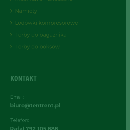
Namioty
Lodówki kompresorowe
Torby do bagażnika
Torby do boksów
KONTAKT
Email:
biuro@tentrent.pl
Telefon:
Rafał
792 105 888