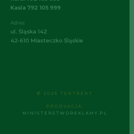
Kasia
792 105 999
Adres:
ul. Śląska 142
42-610 Miasteczko Śląskie
© 2026 TENTRENT
PRODUKCJA:
MINISTERSTWOREKLAMY.PL