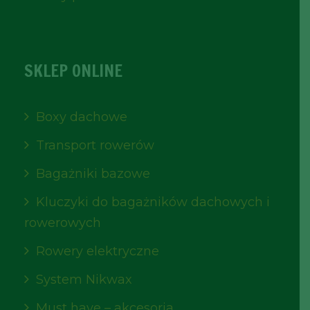
SKLEP ONLINE
Boxy dachowe
Transport rowerów
Bagażniki bazowe
Kluczyki do bagażników dachowych i
rowerowych
Rowery elektryczne
System Nikwax
Must have – akcesoria