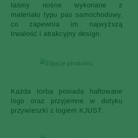
taśmy nośne wykonane z
materiału typu pas samochodowy,
co zapewnia im najwyższą
trwałość i atrakcyjny design.
Każda torba posiada haftowane
logo oraz przyjemne w dotyku
przywieszki z logiem KJUST.