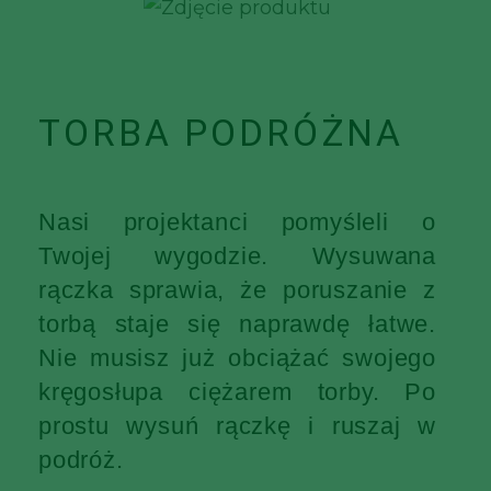
TORBA PODRÓŻNA
Nasi projektanci pomyśleli o
Twojej wygodzie. Wysuwana
rączka sprawia, że poruszanie z
torbą staje się naprawdę łatwe.
Nie musisz już obciążać swojego
kręgosłupa ciężarem torby. Po
prostu wysuń rączkę i ruszaj w
podróż.