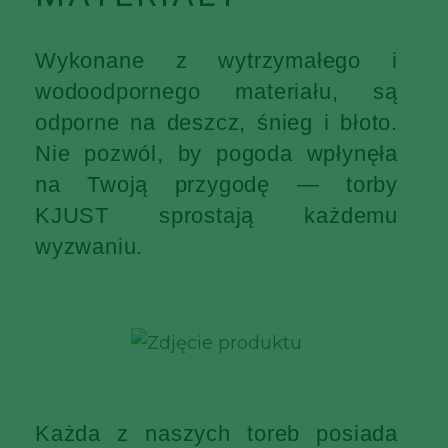
Wykonane z wytrzymałego i
wodoodpornego materiału, są
odporne na deszcz, śnieg i błoto.
Nie pozwól, by pogoda wpłynęła
na Twoją przygodę — torby
KJUST sprostają każdemu
wyzwaniu.
Każda z naszych toreb posiada