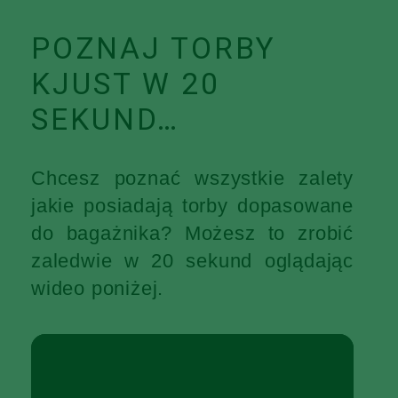
POZNAJ TORBY
KJUST W 20
SEKUND…
Chcesz poznać wszystkie zalety
jakie posiadają torby dopasowane
do bagażnika? Możesz to zrobić
zaledwie w 20 sekund oglądając
wideo poniżej.