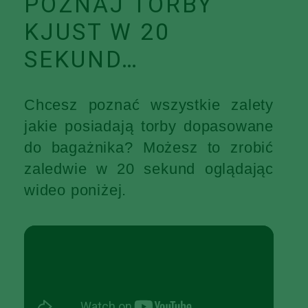
POZNAJ TORBY
KJUST W 20
SEKUND…
Chcesz poznać wszystkie zalety
jakie posiadają torby dopasowane
do bagażnika? Możesz to zrobić
zaledwie w 20 sekund oglądając
wideo poniżej.