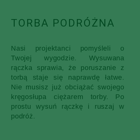
TORBA PODRÓŻNA
Nasi projektanci pomyśleli o
Twojej wygodzie. Wysuwana
rączka sprawia, że poruszanie z
torbą staje się naprawdę łatwe.
Nie musisz już obciążać swojego
kręgosłupa ciężarem torby. Po
prostu wysuń rączkę i ruszaj w
podróż.