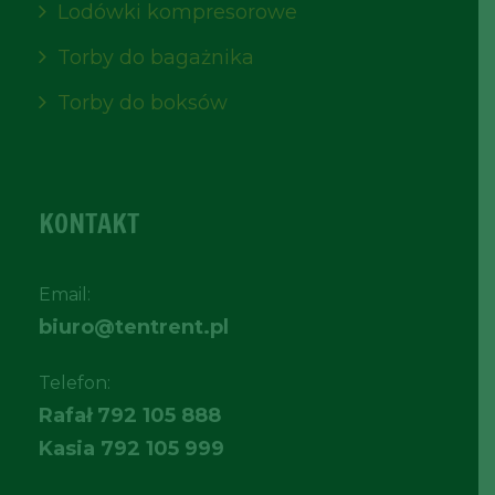
Lodówki kompresorowe
Torby do bagażnika
Torby do boksów
KONTAKT
Email:
biuro@tentrent.pl
Telefon:
Rafał
792 105 888
Kasia
792 105 999