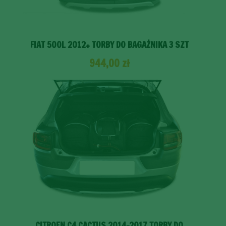
FIAT 500L 2012+ TORBY DO BAGAŻNIKA 3 SZT
944,00
zł
CITROEN C4 CACTUS 2014-2017 TORBY DO