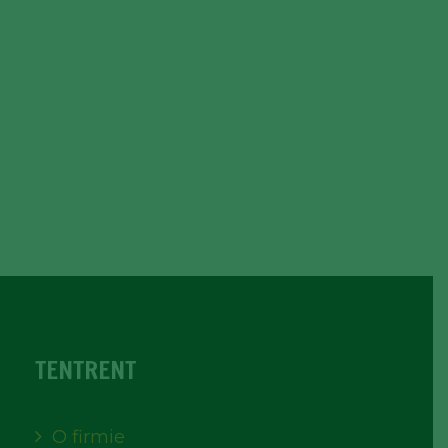
TENTRENT
O firmie