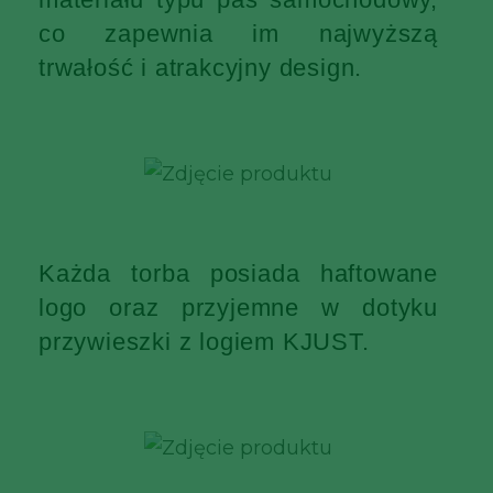
co zapewnia im najwyższą
trwałość i atrakcyjny design.
Każda torba posiada haftowane
logo oraz przyjemne w dotyku
przywieszki z logiem KJUST.