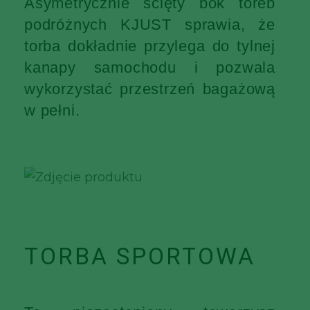
Asymetrycznie ścięty bok toreb
podróżnych KJUST sprawia, że
torba dokładnie przylega do tylnej
kanapy samochodu i pozwala
wykorzystać przestrzeń bagażową
w pełni.
TORBA SPORTOWA