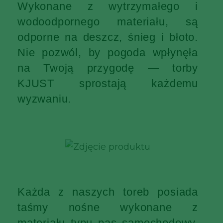
Wykonane z wytrzymałego i
wodoodpornego materiału, są
odporne na deszcz, śnieg i błoto.
Nie pozwól, by pogoda wpłynęła
na Twoją przygodę — torby
KJUST sprostają każdemu
wyzwaniu.
Każda z naszych toreb posiada
taśmy nośne wykonane z
materiału typu pas samochodowy,