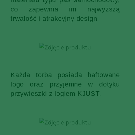
co zapewnia im najwyższą
trwałość i atrakcyjny design.
Każda torba posiada haftowane
logo oraz przyjemne w dotyku
przywieszki z logiem KJUST.