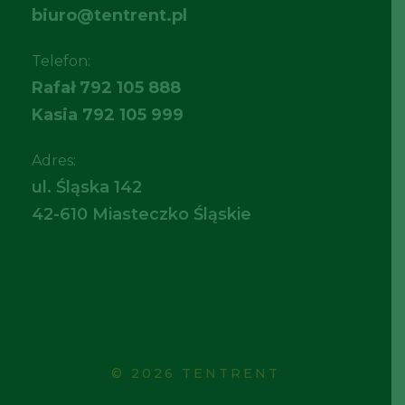
biuro@tentrent.pl
Telefon:
Rafał
792 105 888
Kasia
792 105 999
Adres:
ul. Śląska 142
42-610 Miasteczko Śląskie
© 2026 TENTRENT