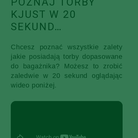
POZNAJ TORBY
KJUST W 20
SEKUND…
Chcesz poznać wszystkie zalety
jakie posiadają torby dopasowane
do bagażnika? Możesz to zrobić
zaledwie w 20 sekund oglądając
wideo poniżej.