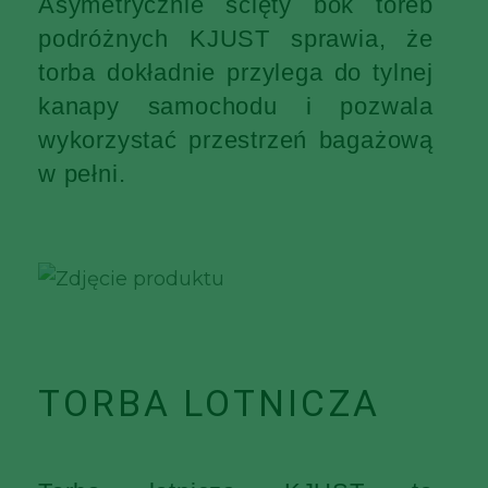
Asymetrycznie ścięty bok toreb
podróżnych KJUST sprawia, że
torba dokładnie przylega do tylnej
kanapy samochodu i pozwala
wykorzystać przestrzeń bagażową
w pełni.
TORBA LOTNICZA