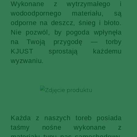
Wykonane z wytrzymałego i
wodoodpornego materiału, są
odporne na deszcz, śnieg i błoto.
Nie pozwól, by pogoda wpłynęła
na Twoją przygodę — torby
KJUST sprostają każdemu
wyzwaniu.
Każda z naszych toreb posiada
taśmy nośne wykonane z
materiału typu pas samochodowy,