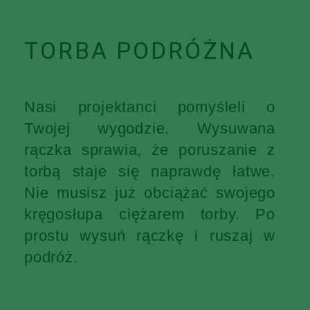
TORBA PODRÓŻNA
Nasi projektanci pomyśleli o
Twojej wygodzie. Wysuwana
rączka sprawia, że poruszanie z
torbą staje się naprawdę łatwe.
Nie musisz już obciążać swojego
kręgosłupa ciężarem torby. Po
prostu wysuń rączkę i ruszaj w
podróż.