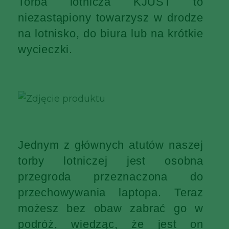
Torba lotnicza KJUST to
niezastąpiony towarzysz w drodze
na lotnisko, do biura lub na krótkie
wycieczki.
Jednym z głównych atutów naszej
torby lotniczej jest osobna
przegroda przeznaczona do
przechowywania laptopa. Teraz
możesz bez obaw zabrać go w
podróż, wiedząc, że jest on