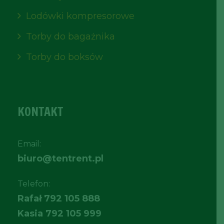
Lodówki kompresorowe
Torby do bagażnika
Torby do boksów
KONTAKT
Email:
biuro@tentrent.pl
Telefon:
Rafał
792 105 888
Kasia
792 105 999