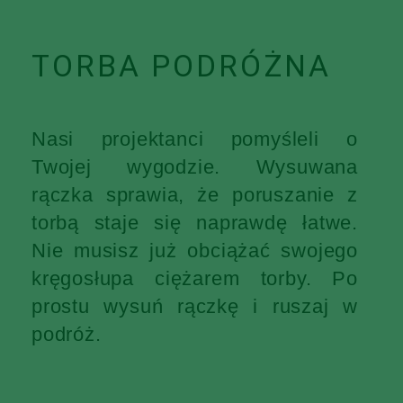
TORBA PODRÓŻNA
Nasi projektanci pomyśleli o
Twojej wygodzie. Wysuwana
rączka sprawia, że poruszanie z
torbą staje się naprawdę łatwe.
Nie musisz już obciążać swojego
kręgosłupa ciężarem torby. Po
prostu wysuń rączkę i ruszaj w
podróż.