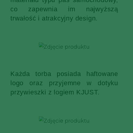
co zapewnia im najwyższą
trwałość i atrakcyjny design.
Każda torba posiada haftowane
logo oraz przyjemne w dotyku
przywieszki z logiem KJUST.