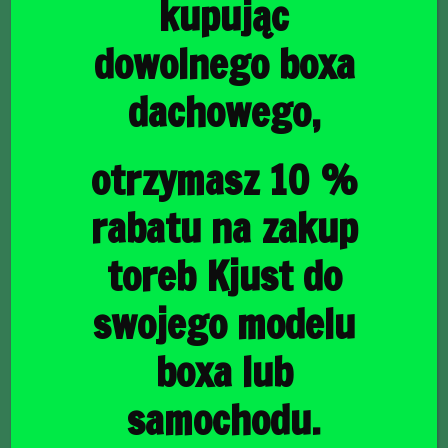
kupując
dowolnego boxa
dachowego,
główna
/
Torby do bagażnika
/ MAZDA 6 LIMOUSINE 2012+
TORBY DO BAGAŻNIKA 5 SZT
MAZDA 6 LIMOUSINE
otrzymasz 10 %
2012+ TORBY DO
rabatu na zakup
BAGAŻNIKA 5 SZT
toreb Kjust do
swojego modelu
1622,00
zł
boxa lub
samochodu.
raty
47,03
PLN
od