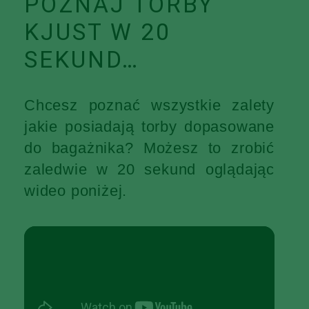
POZNAJ TORBY
KJUST W 20
SEKUND…
Chcesz poznać wszystkie zalety
jakie posiadają torby dopasowane
do bagażnika? Możesz to zrobić
zaledwie w 20 sekund oglądając
wideo poniżej.