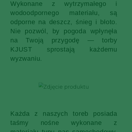
Wykonane z wytrzymałego i
wodoodpornego materiału, są
odporne na deszcz, śnieg i błoto.
Nie pozwól, by pogoda wpłynęła
na Twoją przygodę — torby
KJUST sprostają każdemu
wyzwaniu.
Każda z naszych toreb posiada
taśmy nośne wykonane z
materiału typu pas samochodowy,