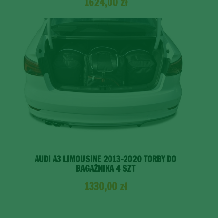
1624,00
zł
AUDI A3 LIMOUSINE 2013-2020 TORBY DO
BAGAŻNIKA 4 SZT
1330,00
zł