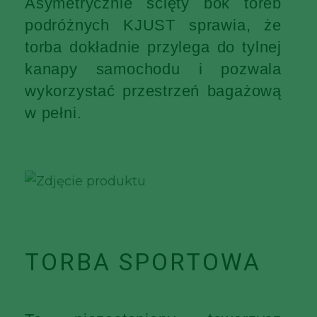
Asymetrycznie ścięty bok toreb
podróżnych KJUST sprawia, że
torba dokładnie przylega do tylnej
kanapy samochodu i pozwala
wykorzystać przestrzeń bagażową
w pełni.
TORBA SPORTOWA