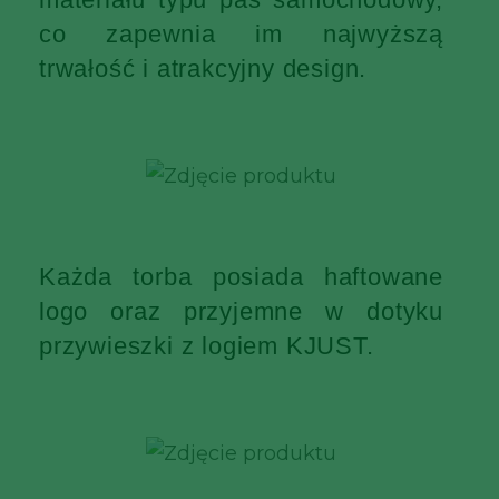
co zapewnia im najwyższą
trwałość i atrakcyjny design.
Każda torba posiada haftowane
logo oraz przyjemne w dotyku
przywieszki z logiem KJUST.