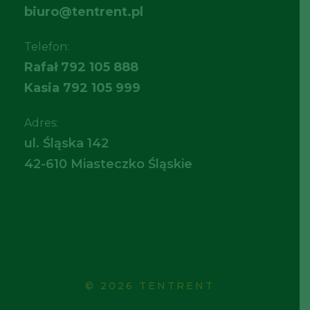
biuro@tentrent.pl
Telefon:
Rafał
792 105 888
Kasia
792 105 999
Adres:
ul. Śląska 142
42-610 Miasteczko Śląskie
© 2026 TENTRENT