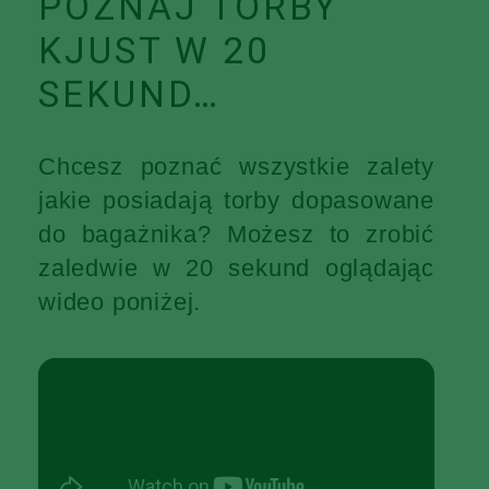
POZNAJ TORBY
KJUST W 20
SEKUND…
Chcesz poznać wszystkie zalety
jakie posiadają torby dopasowane
do bagażnika? Możesz to zrobić
zaledwie w 20 sekund oglądając
wideo poniżej.