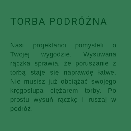
TORBA PODRÓŻNA
Nasi projektanci pomyśleli o
Twojej wygodzie. Wysuwana
rączka sprawia, że poruszanie z
torbą staje się naprawdę łatwe.
Nie musisz już obciążać swojego
kręgosłupa ciężarem torby. Po
prostu wysuń rączkę i ruszaj w
podróż.