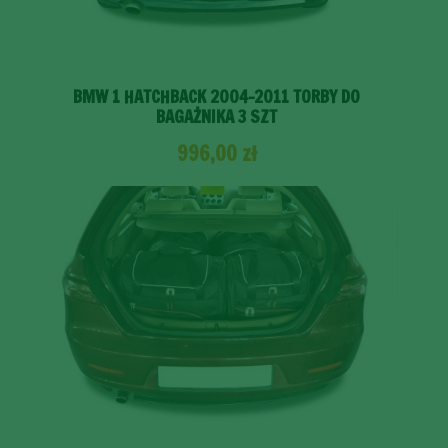
BMW 1 HATCHBACK 2004-2011 TORBY DO
BAGAŻNIKA 3 SZT
996,00
zł