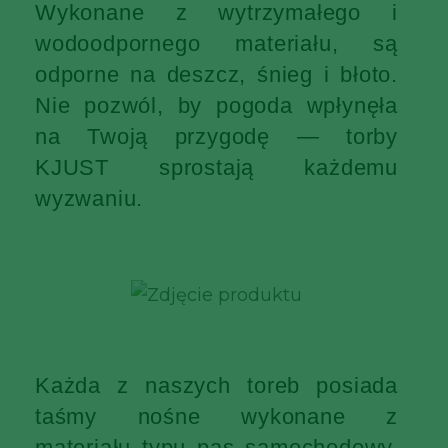
Wykonane z wytrzymałego i
wodoodpornego materiału, są
odporne na deszcz, śnieg i błoto.
Nie pozwól, by pogoda wpłynęła
na Twoją przygodę — torby
KJUST sprostają każdemu
wyzwaniu.
Każda z naszych toreb posiada
taśmy nośne wykonane z
materiału typu pas samochodowy,