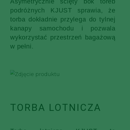
Asymetrycznie ścięty bok toreb
podróżnych KJUST sprawia, że
torba dokładnie przylega do tylnej
kanapy samochodu i pozwala
wykorzystać przestrzeń bagażową
w pełni.
TORBA LOTNICZA