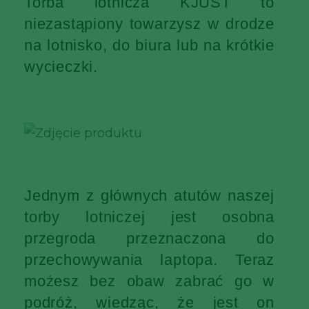
Torba lotnicza KJUST to
niezastąpiony towarzysz w drodze
na lotnisko, do biura lub na krótkie
wycieczki.
Jednym z głównych atutów naszej
torby lotniczej jest osobna
przegroda przeznaczona do
przechowywania laptopa. Teraz
możesz bez obaw zabrać go w
podróż, wiedząc, że jest on