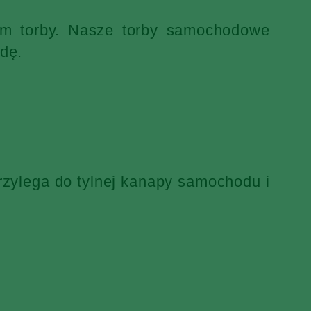
iem torby. Nasze torby samochodowe
dę.
rzylega do tylnej kanapy samochodu i