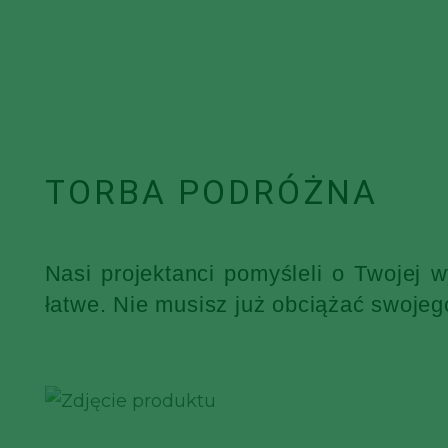
TORBA PODRÓŻNA
Nasi projektanci pomyśleli o Twojej 
łatwe. Nie musisz już obciążać swojeg