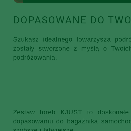
DOPASOWANE DO TWO
Szukasz idealnego towarzysza podr
zostały stworzone z myślą o Twoic
podróżowania.
Zestaw toreb KJUST to doskonałe 
dopasowaniu do bagażnika samochodu
szybsze i łatwiejsze.