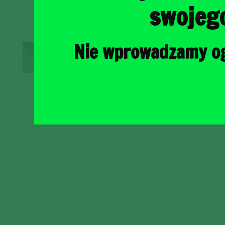
swojeg
Nie wprowadzamy ogr