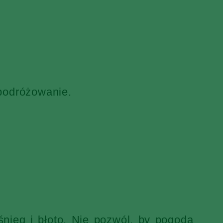
 podróżowanie.
nieg i błoto. Nie pozwól, by pogoda