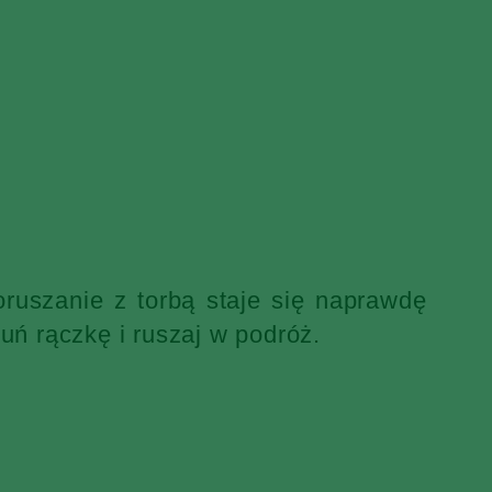
ruszanie z torbą staje się naprawdę
uń rączkę i ruszaj w podróż.