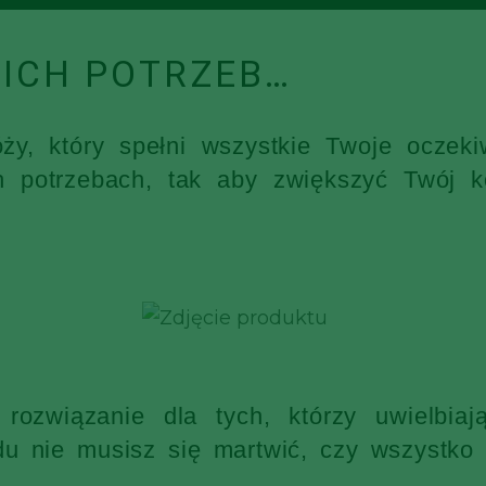
ICH POTRZEB…
óży, który spełni wszystkie Twoje ocz
h potrzebach, tak aby zwiększyć Twój k
rozwiązanie dla tych, którzy uwielbia
 nie musisz się martwić, czy wszystko s