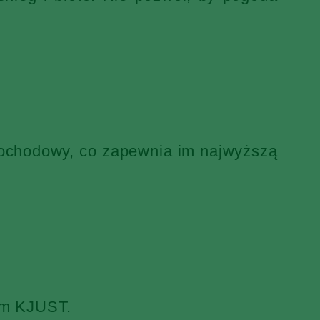
mochodowy, co zapewnia im najwyższą
iem KJUST.