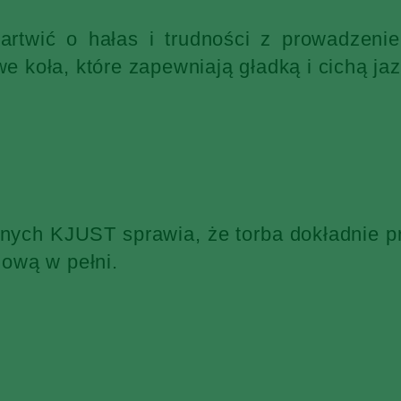
martwić o hałas i trudności z prowadzen
 koła, które zapewniają gładką i cichą jaz
żnych KJUST sprawia, że torba dokładnie p
ową w pełni.