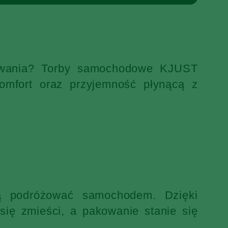
ekiwania? Torby samochodowe KJUST
omfort oraz przyjemność płynącą z
ją podróżować samochodem. Dzięki
ię zmieści, a pakowanie stanie się