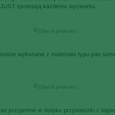
KJUST sprostają każdemu wyzwaniu.
 nośne wykonane z materiału typu pas sa
raz przyjemne w dotyku przywieszki z log