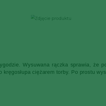
wygodzie. Wysuwana rączka sprawia, że po
o kręgosłupa ciężarem torby. Po prostu wys