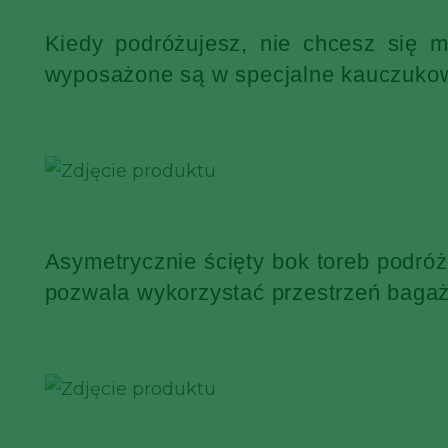
Kiedy podróżujesz, nie chcesz się 
wyposażone są w specjalne kauczukowe
Asymetrycznie ścięty bok toreb podró
pozwala wykorzystać przestrzeń bagaż