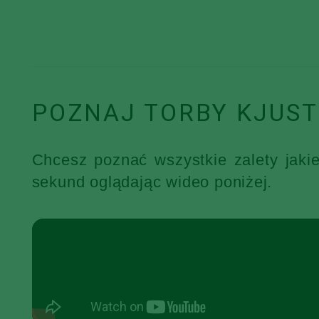
POZNAJ TORBY KJUST
Chcesz poznać wszystkie zalety jaki
sekund oglądając wideo poniżej.