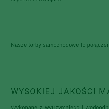
Nasze torby samochodowe to połączenie
WYSOKIEJ JAKOŚCI M
Wykonane z wytrzymałego i wodoodpor