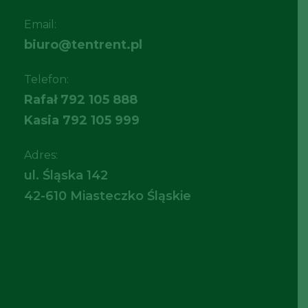
Email:
biuro@tentrent.pl
Telefon:
Rafał
792 105 888
Kasia
792 105 999
Adres:
ul. Śląska 142
42-610 Miasteczko Śląskie