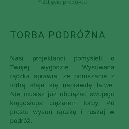
TORBA PODRÓŻNA
Nasi projektanci pomyśleli o
Twojej wygodzie. Wysuwana
rączka sprawia, że poruszanie z
torbą staje się naprawdę łatwe.
Nie musisz już obciążać swojego
kręgosłupa ciężarem torby. Po
prostu wysuń rączkę i ruszaj w
podróż.