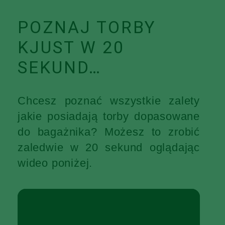
POZNAJ TORBY
KJUST W 20
SEKUND…
Chcesz poznać wszystkie zalety
jakie posiadają torby dopasowane
do bagażnika? Możesz to zrobić
zaledwie w 20 sekund oglądając
wideo poniżej.