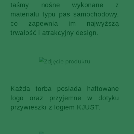
taśmy nośne wykonane z
materiału typu pas samochodowy,
co zapewnia im najwyższą
trwałość i atrakcyjny design.
Każda torba posiada haftowane
logo oraz przyjemne w dotyku
przywieszki z logiem KJUST.