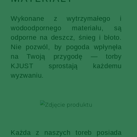
Wykonane z wytrzymałego i
wodoodpornego materiału, są
odporne na deszcz, śnieg i błoto.
Nie pozwól, by pogoda wpłynęła
na Twoją przygodę — torby
KJUST sprostają każdemu
wyzwaniu.
Każda z naszych toreb posiada