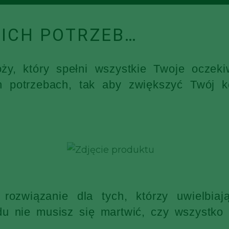
ICH POTRZEB…
óży, który spełni wszystkie Twoje ocz
h potrzebach, tak aby zwiększyć Twój k
rozwiązanie dla tych, którzy uwielbia
 nie musisz się martwić, czy wszystko s