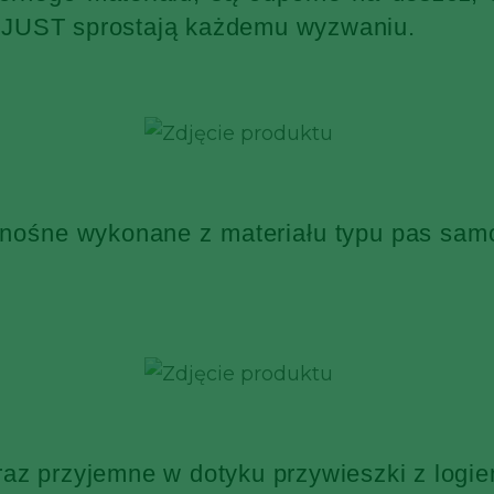
KJUST sprostają każdemu wyzwaniu.
 nośne wykonane z materiału typu pas sa
raz przyjemne w dotyku przywieszki z log