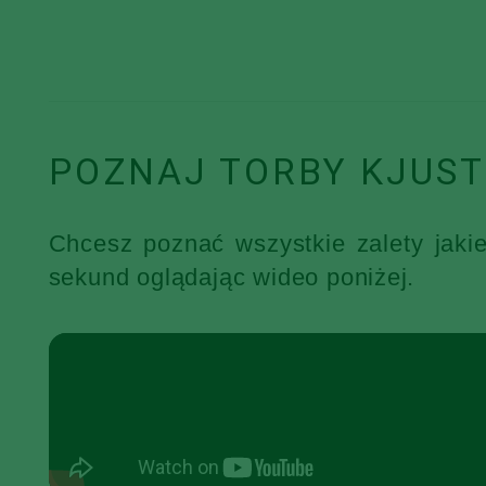
POZNAJ TORBY KJUST
Chcesz poznać wszystkie zalety jaki
sekund oglądając wideo poniżej.