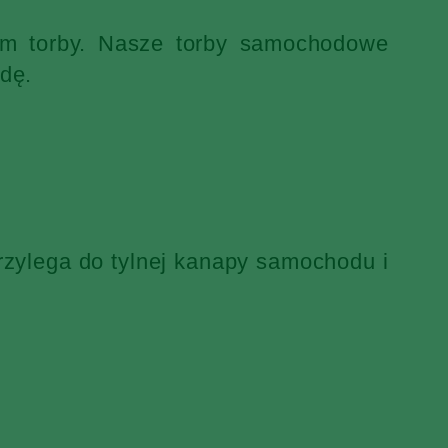
iem torby. Nasze torby samochodowe
dę.
rzylega do tylnej kanapy samochodu i