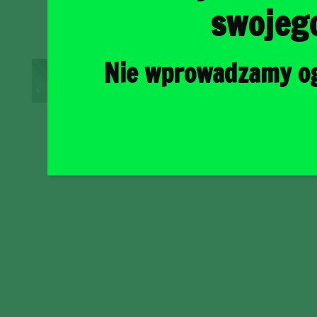
swojeg
Nie wprowadzamy ogr