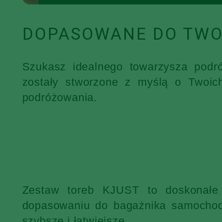
DOPASOWANE DO TWO
Szukasz idealnego towarzysza podr
zostały stworzone z myślą o Twoic
podróżowania.
Zestaw toreb KJUST to doskonałe 
dopasowaniu do bagażnika samochodu
szybsze i łatwiejsze.