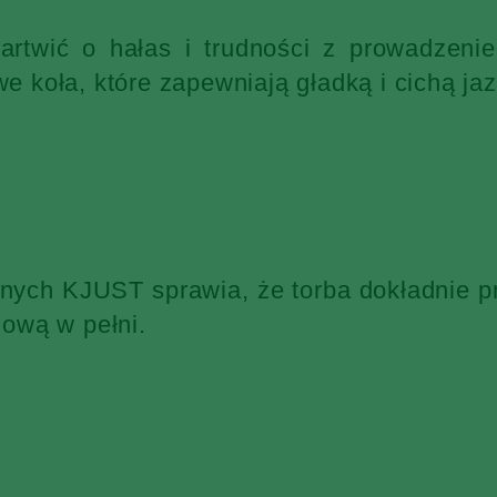
martwić o hałas i trudności z prowadzen
 koła, które zapewniają gładką i cichą jaz
żnych KJUST sprawia, że torba dokładnie p
ową w pełni.