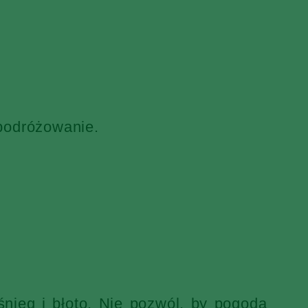
 podróżowanie.
nieg i błoto. Nie pozwól, by pogoda