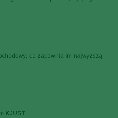
mochodowy, co zapewnia im najwyższą
iem KJUST.