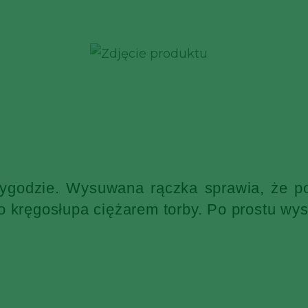
wygodzie. Wysuwana rączka sprawia, że po
o kręgosłupa ciężarem torby. Po prostu wys