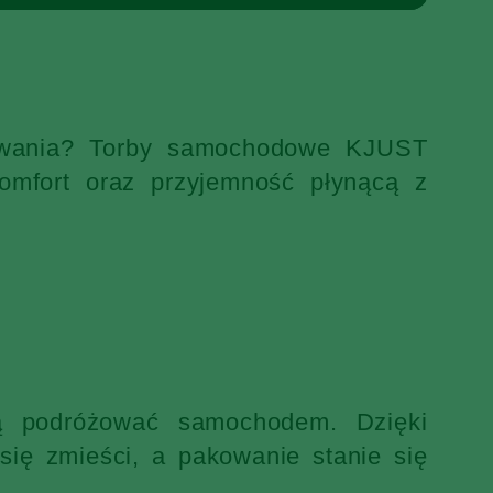
ekiwania? Torby samochodowe KJUST
omfort oraz przyjemność płynącą z
ją podróżować samochodem. Dzięki
ię zmieści, a pakowanie stanie się