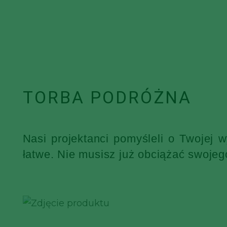
TORBA PODRÓŻNA
Nasi projektanci pomyśleli o Twojej 
łatwe. Nie musisz już obciążać swojeg