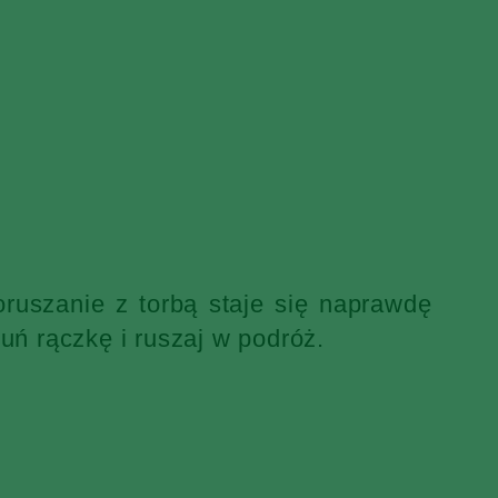
ruszanie z torbą staje się naprawdę
uń rączkę i ruszaj w podróż.