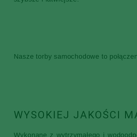
Nasze torby samochodowe to połączenie
WYSOKIEJ JAKOŚCI M
Wykonane z wytrzymałego i wodoodpor