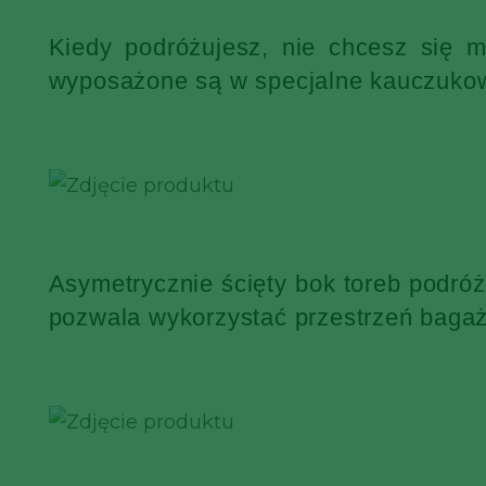
Kiedy podróżujesz, nie chcesz się 
wyposażone są w specjalne kauczukowe
Asymetrycznie ścięty bok toreb podró
pozwala wykorzystać przestrzeń bagaż