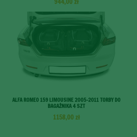
944,00
zł
ALFA ROMEO 159 LIMOUSINE 2005-2011 TORBY DO
BAGAŻNIKA 4 SZT
1158,00
zł