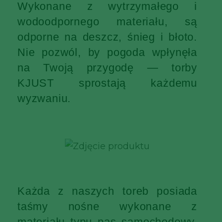
Wykonane z wytrzymałego i
wodoodpornego materiału, są
odporne na deszcz, śnieg i błoto.
Nie pozwól, by pogoda wpłynęła
na Twoją przygodę — torby
KJUST sprostają każdemu
wyzwaniu.
Każda z naszych toreb posiada
taśmy nośne wykonane z
materiału typu pas samochodowy,