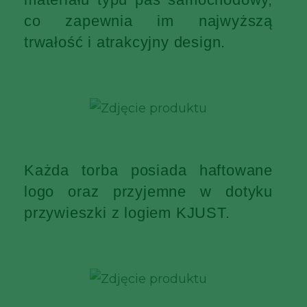
co zapewnia im najwyższą
trwałość i atrakcyjny design.
Każda torba posiada haftowane
logo oraz przyjemne w dotyku
przywieszki z logiem KJUST.