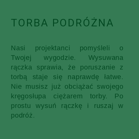
TORBA PODRÓŻNA
Nasi projektanci pomyśleli o
Twojej wygodzie. Wysuwana
rączka sprawia, że poruszanie z
torbą staje się naprawdę łatwe.
Nie musisz już obciążać swojego
kręgosłupa ciężarem torby. Po
prostu wysuń rączkę i ruszaj w
podróż.