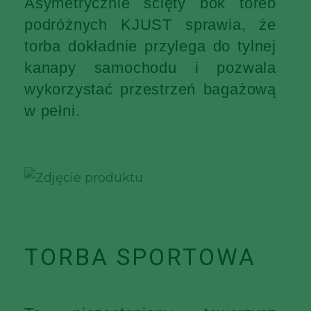
Asymetrycznie ścięty bok toreb
podróżnych KJUST sprawia, że
torba dokładnie przylega do tylnej
kanapy samochodu i pozwala
wykorzystać przestrzeń bagażową
w pełni.
TORBA SPORTOWA