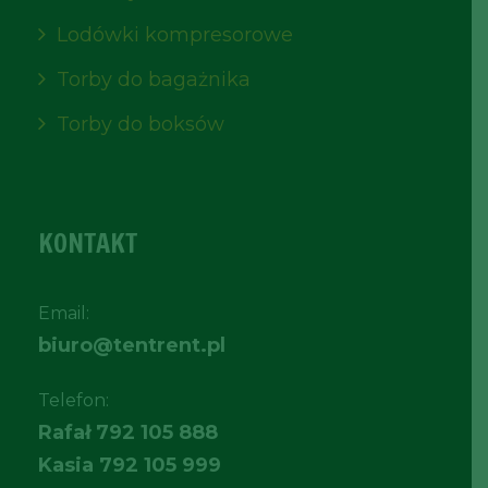
Lodówki kompresorowe
Torby do bagażnika
Torby do boksów
KONTAKT
Email:
biuro@tentrent.pl
Telefon:
Rafał
792 105 888
Kasia
792 105 999