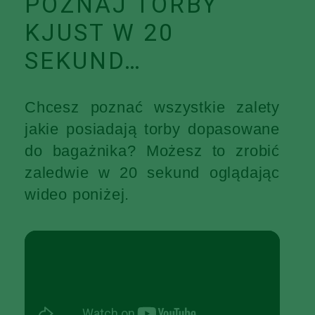
POZNAJ TORBY
KJUST W 20
SEKUND…
Chcesz poznać wszystkie zalety
jakie posiadają torby dopasowane
do bagażnika? Możesz to zrobić
zaledwie w 20 sekund oglądając
wideo poniżej.