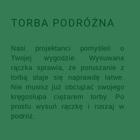
TORBA PODRÓŻNA
Nasi projektanci pomyśleli o
Twojej wygodzie. Wysuwana
rączka sprawia, że poruszanie z
torbą staje się naprawdę łatwe.
Nie musisz już obciążać swojego
kręgosłupa ciężarem torby. Po
prostu wysuń rączkę i ruszaj w
podróż.