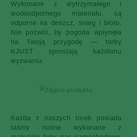
Wykonane z wytrzymałego i
wodoodpornego materiału, są
odporne na deszcz, śnieg i błoto.
Nie pozwól, by pogoda wpłynęła
na Twoją przygodę — torby
KJUST sprostają każdemu
wyzwaniu.
Każda z naszych toreb posiada
taśmy nośne wykonane z
materiału typu pas samochodowy,