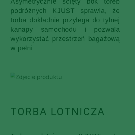
Asymetrycznie ścięty bok toreb
podróżnych KJUST sprawia, że
torba dokładnie przylega do tylnej
kanapy samochodu i pozwala
wykorzystać przestrzeń bagażową
w pełni.
TORBA LOTNICZA