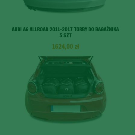
AUDI A6 ALLROAD 2011-2017 TORBY DO BAGAŻNIKA
5 SZT
1624,00
zł