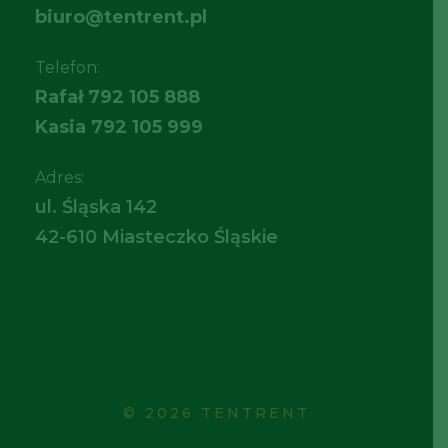
biuro@tentrent.pl
Telefon:
Rafał
792 105 888
Kasia
792 105 999
Adres:
ul. Śląska 142
42-610 Miasteczko Śląskie
© 2026 TENTRENT