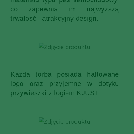
co zapewnia im najwyższą
trwałość i atrakcyjny design.
Każda torba posiada haftowane
logo oraz przyjemne w dotyku
przywieszki z logiem KJUST.