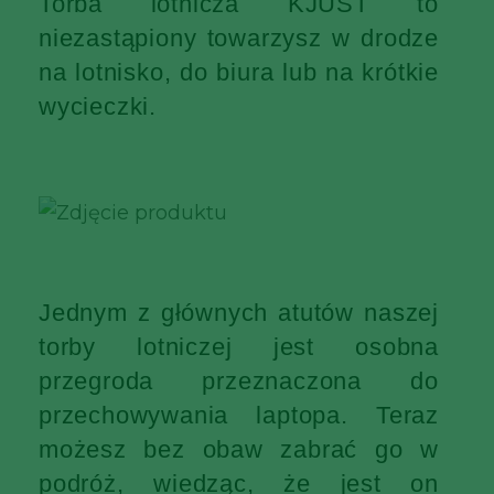
Torba lotnicza KJUST to
niezastąpiony towarzysz w drodze
na lotnisko, do biura lub na krótkie
wycieczki.
Jednym z głównych atutów naszej
torby lotniczej jest osobna
przegroda przeznaczona do
przechowywania laptopa. Teraz
możesz bez obaw zabrać go w
podróż, wiedząc, że jest on