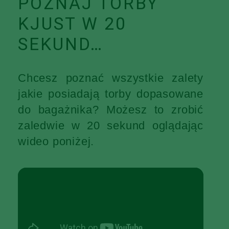
POZNAJ TORBY
KJUST W 20
SEKUND…
Chcesz poznać wszystkie zalety
jakie posiadają torby dopasowane
do bagażnika? Możesz to zrobić
zaledwie w 20 sekund oglądając
wideo poniżej.