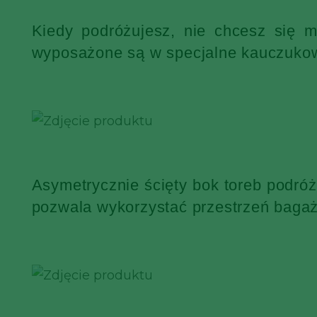
Kiedy podróżujesz, nie chcesz się 
wyposażone są w specjalne kauczukowe
Asymetrycznie ścięty bok toreb podró
pozwala wykorzystać przestrzeń bagaż