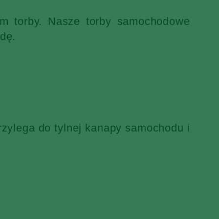
iem torby. Nasze torby samochodowe
dę.
rzylega do tylnej kanapy samochodu i