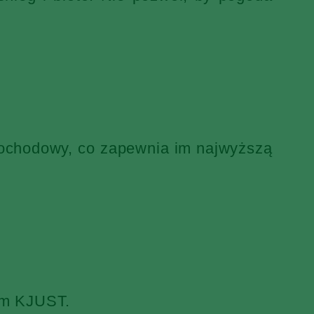
mochodowy, co zapewnia im najwyższą
iem KJUST.