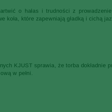
martwić o hałas i trudności z prowadzen
 koła, które zapewniają gładką i cichą jaz
żnych KJUST sprawia, że torba dokładnie p
ową w pełni.