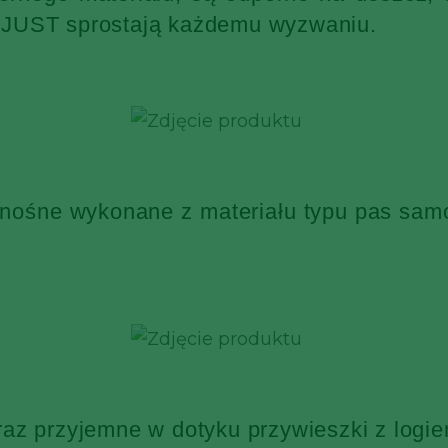
KJUST sprostają każdemu wyzwaniu.
 nośne wykonane z materiału typu pas sa
raz przyjemne w dotyku przywieszki z log