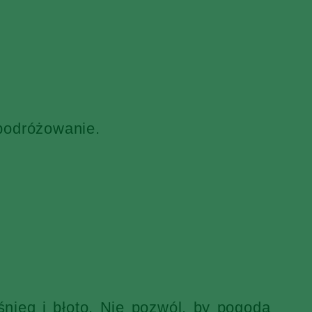
 podróżowanie.
nieg i błoto. Nie pozwól, by pogoda