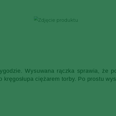
wygodzie. Wysuwana rączka sprawia, że po
o kręgosłupa ciężarem torby. Po prostu wys