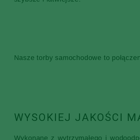
Nasze torby samochodowe to połączenie
WYSOKIEJ JAKOŚCI M
Wykonane z wytrzymałego i wodoodpor