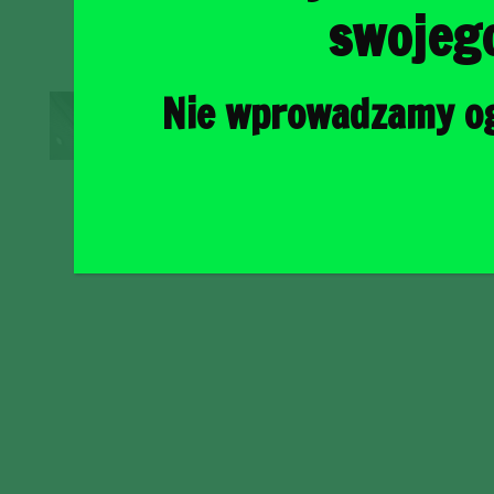
swojeg
Nie wprowadzamy ogr