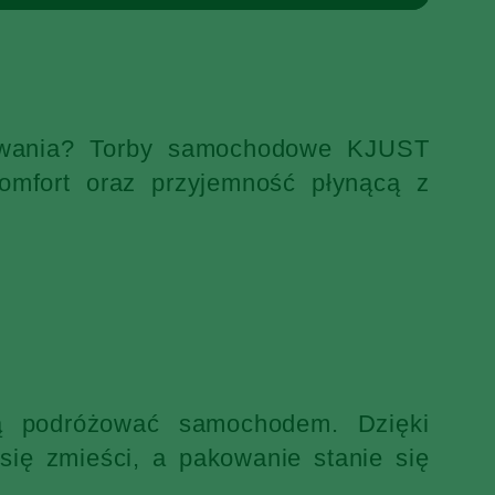
ekiwania? Torby samochodowe KJUST
omfort oraz przyjemność płynącą z
ją podróżować samochodem. Dzięki
ię zmieści, a pakowanie stanie się