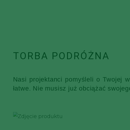
TORBA PODRÓŻNA
Nasi projektanci pomyśleli o Twojej 
łatwe. Nie musisz już obciążać swojeg