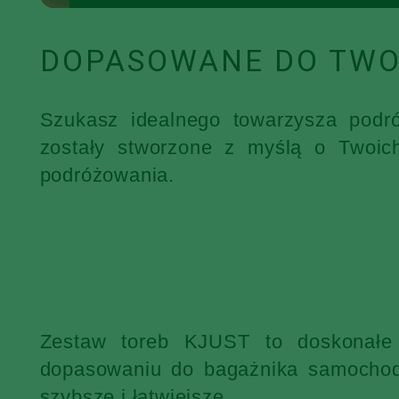
DOPASOWANE DO TWO
Szukasz idealnego towarzysza podr
zostały stworzone z myślą o Twoic
podróżowania.
Zestaw toreb KJUST to doskonałe 
dopasowaniu do bagażnika samochodu
szybsze i łatwiejsze.