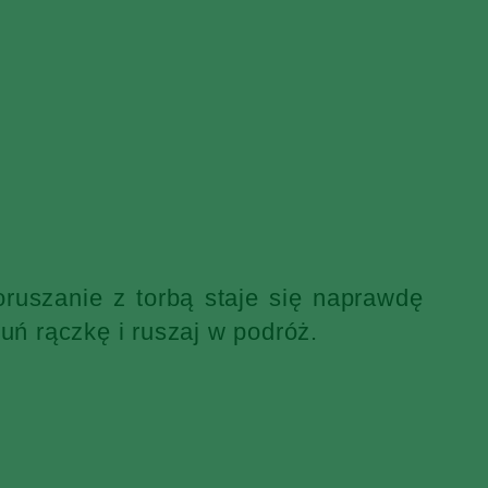
ruszanie z torbą staje się naprawdę
uń rączkę i ruszaj w podróż.