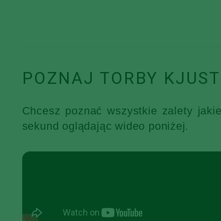
POZNAJ TORBY KJUST
Chcesz poznać wszystkie zalety jaki
sekund oglądając wideo poniżej.