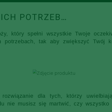
ICH POTRZEB…
óży, który spełni wszystkie Twoje ocz
h potrzebach, tak aby zwiększyć Twój k
rozwiązanie dla tych, którzy uwielbia
 nie musisz się martwić, czy wszystko s