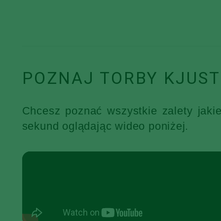
POZNAJ TORBY KJUST
Chcesz poznać wszystkie zalety jaki
sekund oglądając wideo poniżej.