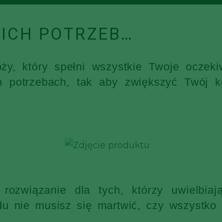
ICH POTRZEB…
óży, który spełni wszystkie Twoje ocz
h potrzebach, tak aby zwiększyć Twój k
rozwiązanie dla tych, którzy uwielbia
 nie musisz się martwić, czy wszystko s