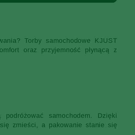
ekiwania? Torby samochodowe KJUST
omfort oraz przyjemność płynącą z
ją podróżować samochodem. Dzięki
ię zmieści, a pakowanie stanie się