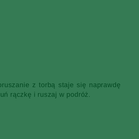
ruszanie z torbą staje się naprawdę
uń rączkę i ruszaj w podróż.