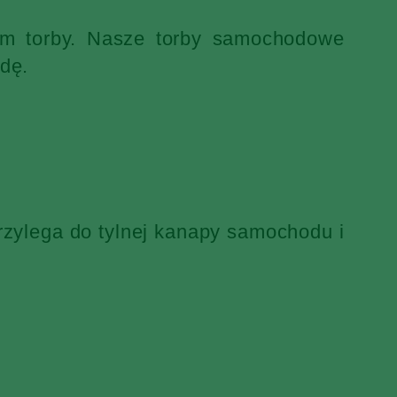
iem torby. Nasze torby samochodowe
dę.
rzylega do tylnej kanapy samochodu i