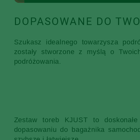
DOPASOWANE DO TWO
Szukasz idealnego towarzysza podr
zostały stworzone z myślą o Twoic
podróżowania.
Zestaw toreb KJUST to doskonałe 
dopasowaniu do bagażnika samochodu
szybsze i łatwiejsze.