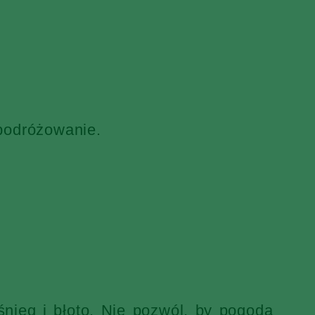
 podróżowanie.
nieg i błoto. Nie pozwól, by pogoda