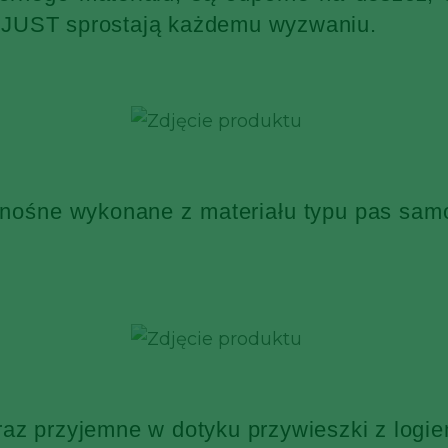
KJUST sprostają każdemu wyzwaniu.
 nośne wykonane z materiału typu pas sa
raz przyjemne w dotyku przywieszki z log