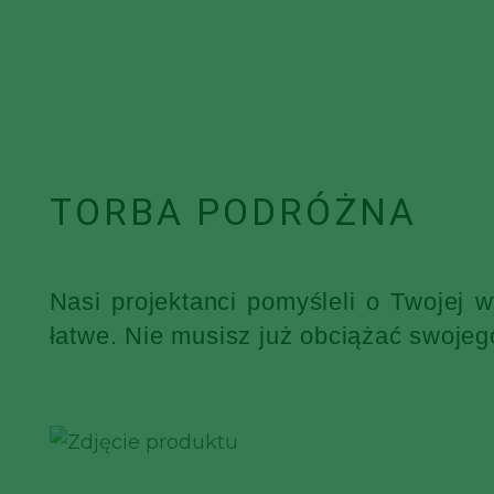
TORBA PODRÓŻNA
Nasi projektanci pomyśleli o Twojej 
łatwe. Nie musisz już obciążać swojeg