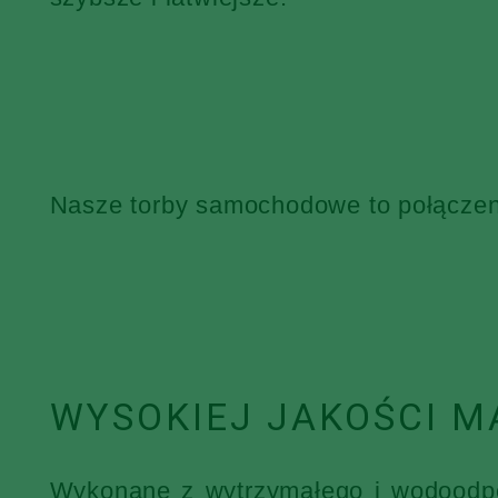
Nasze torby samochodowe to połączenie
WYSOKIEJ JAKOŚCI M
Wykonane z wytrzymałego i wodoodpor