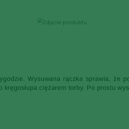
wygodzie. Wysuwana rączka sprawia, że po
o kręgosłupa ciężarem torby. Po prostu wys