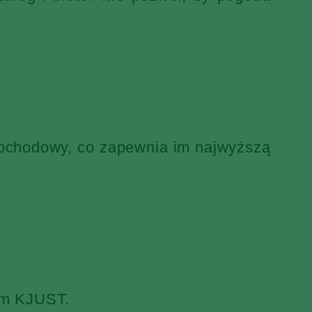
mochodowy, co zapewnia im najwyższą
iem KJUST.