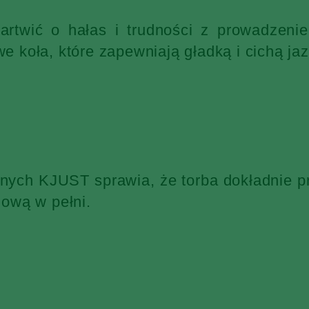
martwić o hałas i trudności z prowadzen
 koła, które zapewniają gładką i cichą jaz
żnych KJUST sprawia, że torba dokładnie p
ową w pełni.