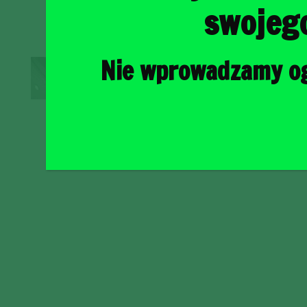
swojeg
Nie wprowadzamy ogr