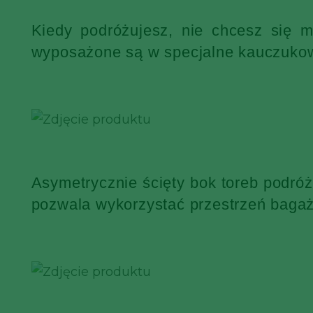
Kiedy podróżujesz, nie chcesz się 
wyposażone są w specjalne kauczukowe
Asymetrycznie ścięty bok toreb podró
pozwala wykorzystać przestrzeń bagaż