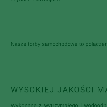
Nasze torby samochodowe to połączenie
WYSOKIEJ JAKOŚCI M
Wykonane z wytrzymałego i wodoodpor