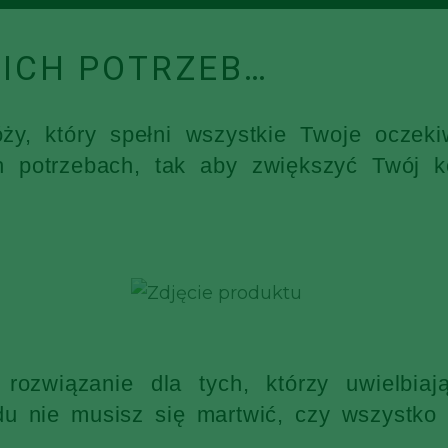
ICH POTRZEB…
óży, który spełni wszystkie Twoje ocz
h potrzebach, tak aby zwiększyć Twój k
rozwiązanie dla tych, którzy uwielbia
 nie musisz się martwić, czy wszystko s