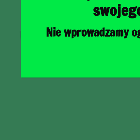
swojeg
Nie wprowadzamy ogr