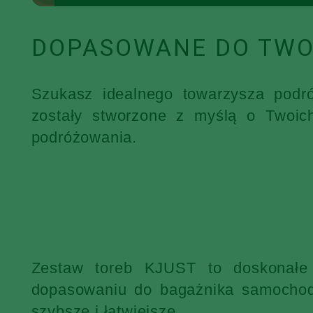
DOPASOWANE DO TWO
Szukasz idealnego towarzysza podr
zostały stworzone z myślą o Twoic
podróżowania.
Zestaw toreb KJUST to doskonałe 
dopasowaniu do bagażnika samochodu
szybsze i łatwiejsze.