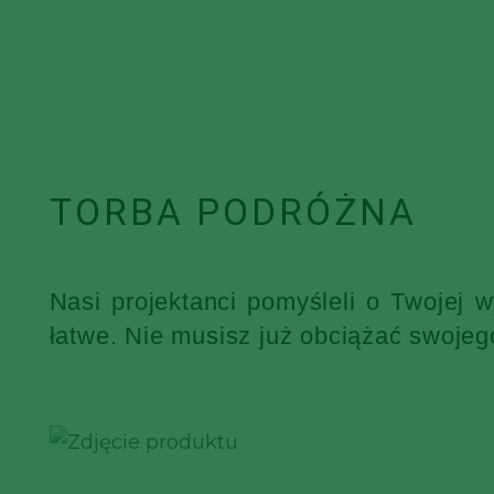
TORBA PODRÓŻNA
Nasi projektanci pomyśleli o Twojej 
łatwe. Nie musisz już obciążać swojeg