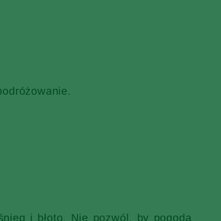
 podróżowanie.
nieg i błoto. Nie pozwól, by pogoda