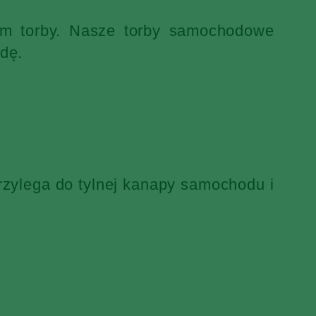
iem torby. Nasze torby samochodowe
dę.
rzylega do tylnej kanapy samochodu i