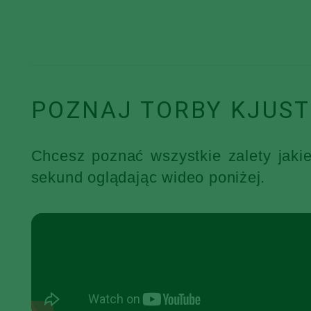
POZNAJ TORBY KJUST
Chcesz poznać wszystkie zalety jaki
sekund oglądając wideo poniżej.