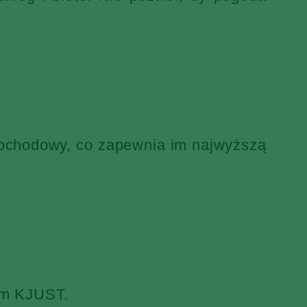
mochodowy, co zapewnia im najwyższą
iem KJUST.