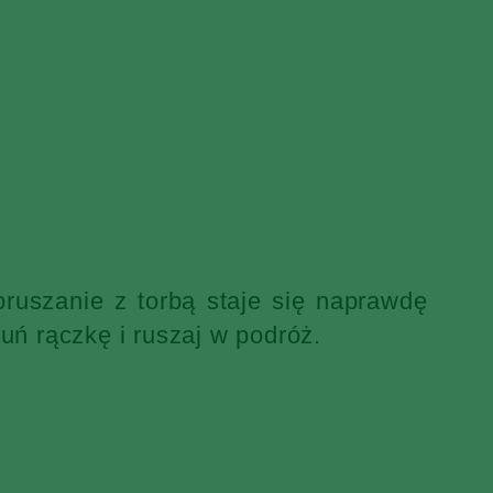
ruszanie z torbą staje się naprawdę
uń rączkę i ruszaj w podróż.