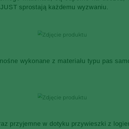
KJUST sprostają każdemu wyzwaniu.
 nośne wykonane z materiału typu pas sa
raz przyjemne w dotyku przywieszki z log