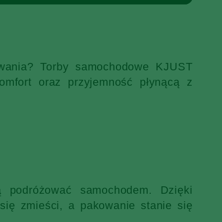
ekiwania? Torby samochodowe KJUST
omfort oraz przyjemność płynącą z
ją podróżować samochodem. Dzięki
ię zmieści, a pakowanie stanie się