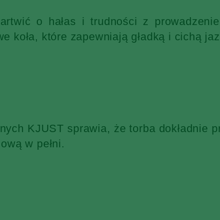
martwić o hałas i trudności z prowadzen
 koła, które zapewniają gładką i cichą jaz
żnych KJUST sprawia, że torba dokładnie p
ową w pełni.