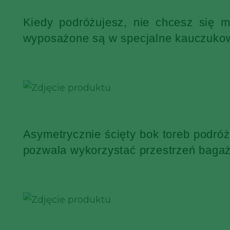
Kiedy podróżujesz, nie chcesz się 
wyposażone są w specjalne kauczukowe
Asymetrycznie ścięty bok toreb podró
pozwala wykorzystać przestrzeń bagaż