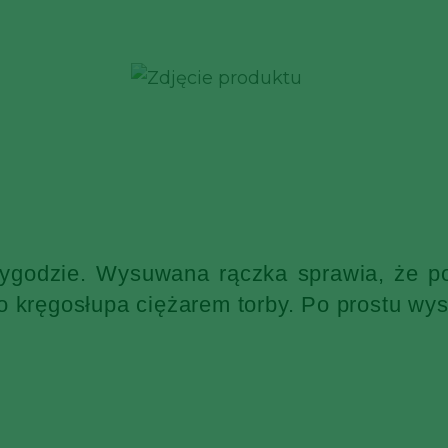
wygodzie. Wysuwana rączka sprawia, że po
o kręgosłupa ciężarem torby. Po prostu wys