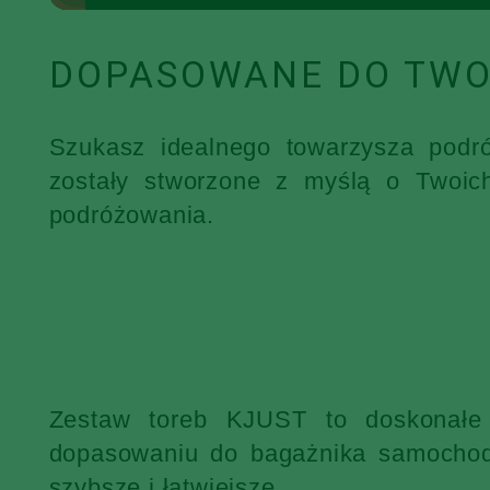
DOPASOWANE DO TWO
Szukasz idealnego towarzysza podr
zostały stworzone z myślą o Twoic
podróżowania.
Zestaw toreb KJUST to doskonałe 
dopasowaniu do bagażnika samochodu
szybsze i łatwiejsze.