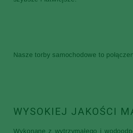
Nasze torby samochodowe to połączenie
WYSOKIEJ JAKOŚCI M
Wykonane z wytrzymałego i wodoodpor