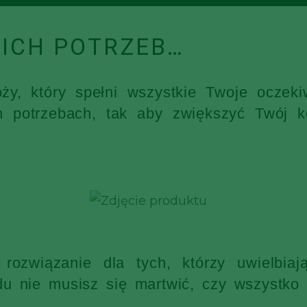
ICH POTRZEB…
óży, który spełni wszystkie Twoje ocz
h potrzebach, tak aby zwiększyć Twój k
rozwiązanie dla tych, którzy uwielbia
 nie musisz się martwić, czy wszystko s