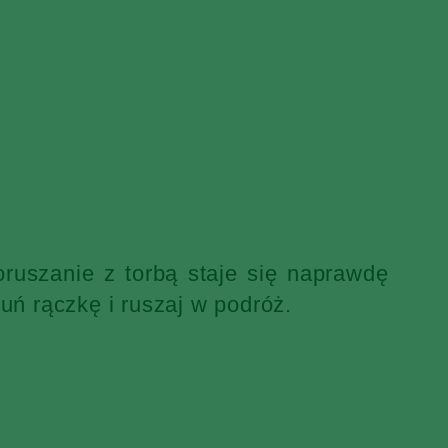
ruszanie z torbą staje się naprawdę
uń rączkę i ruszaj w podróż.