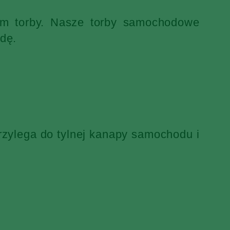
iem torby. Nasze torby samochodowe
dę.
rzylega do tylnej kanapy samochodu i