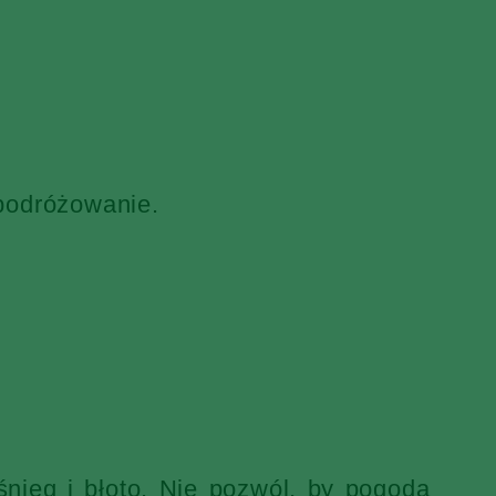
 podróżowanie.
nieg i błoto. Nie pozwól, by pogoda