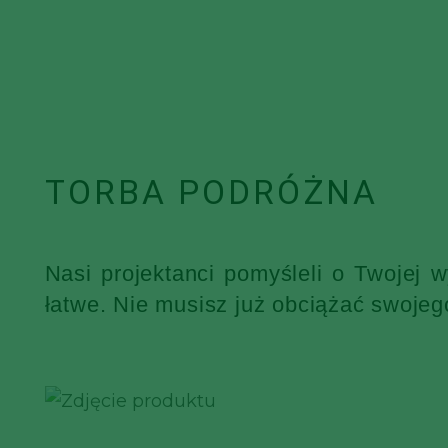
TORBA PODRÓŻNA
Nasi projektanci pomyśleli o Twojej 
łatwe. Nie musisz już obciążać swojeg