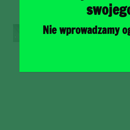
swojeg
Nie wprowadzamy ogr