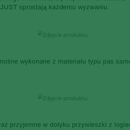
KJUST sprostają każdemu wyzwaniu.
 nośne wykonane z materiału typu pas sa
raz przyjemne w dotyku przywieszki z log