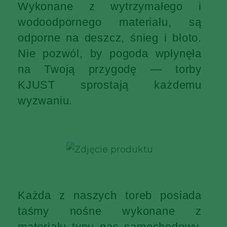
Wykonane z wytrzymałego i
wodoodpornego materiału, są
odporne na deszcz, śnieg i błoto.
Nie pozwól, by pogoda wpłynęła
na Twoją przygodę — torby
KJUST sprostają każdemu
wyzwaniu.
Każda z naszych toreb posiada
taśmy nośne wykonane z
materiału typu pas samochodowy,