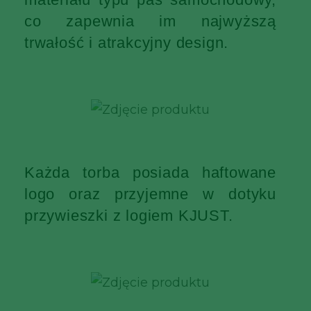
co zapewnia im najwyższą
trwałość i atrakcyjny design.
Każda torba posiada haftowane
logo oraz przyjemne w dotyku
przywieszki z logiem KJUST.