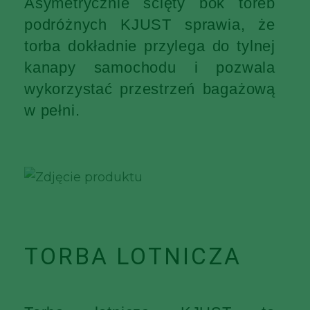
Asymetrycznie ścięty bok toreb
podróżnych KJUST sprawia, że
torba dokładnie przylega do tylnej
kanapy samochodu i pozwala
wykorzystać przestrzeń bagażową
w pełni.
TORBA LOTNICZA