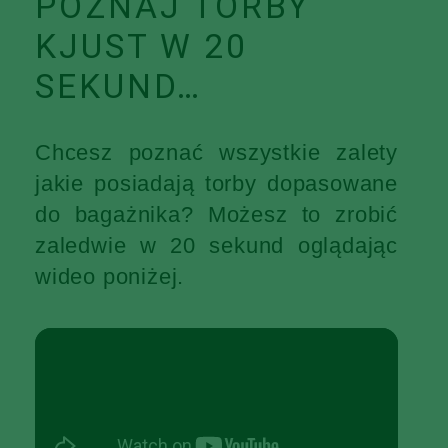
POZNAJ TORBY
KJUST W 20
SEKUND…
Chcesz poznać wszystkie zalety
jakie posiadają torby dopasowane
do bagażnika? Możesz to zrobić
zaledwie w 20 sekund oglądając
wideo poniżej.