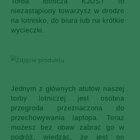
Torba lotnicza KJUST to
niezastąpiony towarzysz w drodze
na lotnisko, do biura lub na krótkie
wycieczki.
Jednym z głównych atutów naszej
torby lotniczej jest osobna
przegroda przeznaczona do
przechowywania laptopa. Teraz
możesz bez obaw zabrać go w
podróż, wiedząc, że jest on