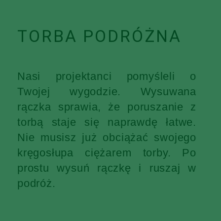
TORBA PODRÓŻNA
Nasi projektanci pomyśleli o
Twojej wygodzie. Wysuwana
rączka sprawia, że poruszanie z
torbą staje się naprawdę łatwe.
Nie musisz już obciążać swojego
kręgosłupa ciężarem torby. Po
prostu wysuń rączkę i ruszaj w
podróż.