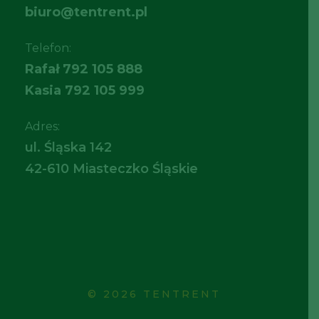
biuro@tentrent.pl
Telefon:
Rafał
792 105 888
Kasia
792 105 999
Adres:
ul. Śląska 142
42-610 Miasteczko Śląskie
© 2026 TENTRENT