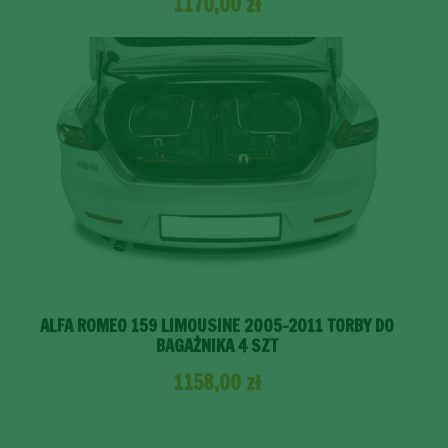
1170,00
zł
ALFA ROMEO 159 LIMOUSINE 2005-2011 TORBY DO
BAGAŻNIKA 4 SZT
1158,00
zł