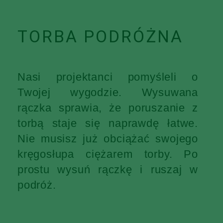
TORBA PODRÓŻNA
Nasi projektanci pomyśleli o
Twojej wygodzie. Wysuwana
rączka sprawia, że poruszanie z
torbą staje się naprawdę łatwe.
Nie musisz już obciążać swojego
kręgosłupa ciężarem torby. Po
prostu wysuń rączkę i ruszaj w
podróż.