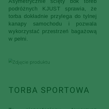
Asymetrycznie ścięty bok toreb
podróżnych KJUST sprawia, że
torba dokładnie przylega do tylnej
kanapy samochodu i pozwala
wykorzystać przestrzeń bagażową
w pełni.
TORBA SPORTOWA