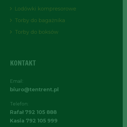
Lodówki kompresorowe
Torby do bagażnika
Torby do boksów
KONTAKT
Email:
biuro@tentrent.pl
Telefon:
Rafał
792 105 888
Kasia
792 105 999