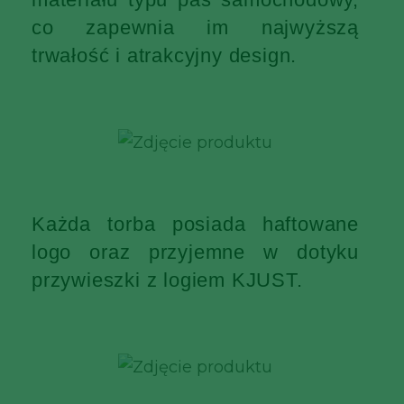
co zapewnia im najwyższą
trwałość i atrakcyjny design.
Każda torba posiada haftowane
logo oraz przyjemne w dotyku
przywieszki z logiem KJUST.