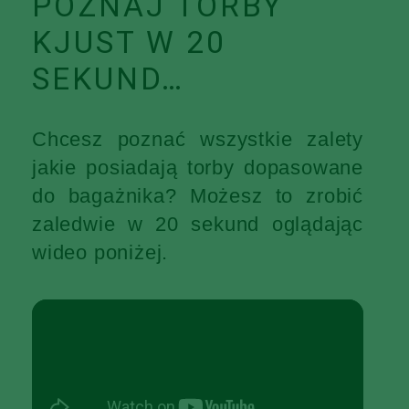
POZNAJ TORBY
KJUST W 20
SEKUND…
Chcesz poznać wszystkie zalety
jakie posiadają torby dopasowane
do bagażnika? Możesz to zrobić
zaledwie w 20 sekund oglądając
wideo poniżej.