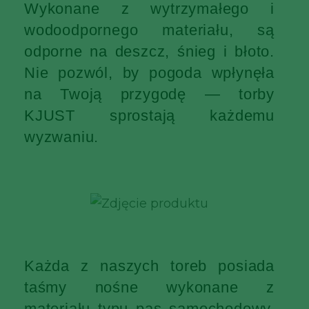
Wykonane z wytrzymałego i
wodoodpornego materiału, są
odporne na deszcz, śnieg i błoto.
Nie pozwól, by pogoda wpłynęła
na Twoją przygodę — torby
KJUST sprostają każdemu
wyzwaniu.
Każda z naszych toreb posiada
taśmy nośne wykonane z
materiału typu pas samochodowy,