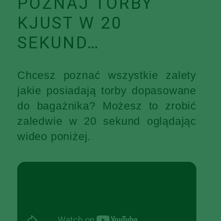
POZNAJ TORBY
KJUST W 20
SEKUND…
Chcesz poznać wszystkie zalety
jakie posiadają torby dopasowane
do bagażnika? Możesz to zrobić
zaledwie w 20 sekund oglądając
wideo poniżej.