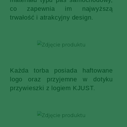
co zapewnia im najwyższą
trwałość i atrakcyjny design.
Każda torba posiada haftowane
logo oraz przyjemne w dotyku
przywieszki z logiem KJUST.