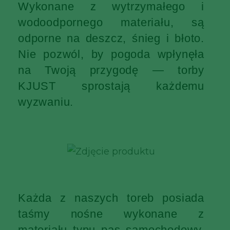
Wykonane z wytrzymałego i
wodoodpornego materiału, są
odporne na deszcz, śnieg i błoto.
Nie pozwól, by pogoda wpłynęła
na Twoją przygodę — torby
KJUST sprostają każdemu
wyzwaniu.
Każda z naszych toreb posiada
taśmy nośne wykonane z
materiału typu pas samochodowy,