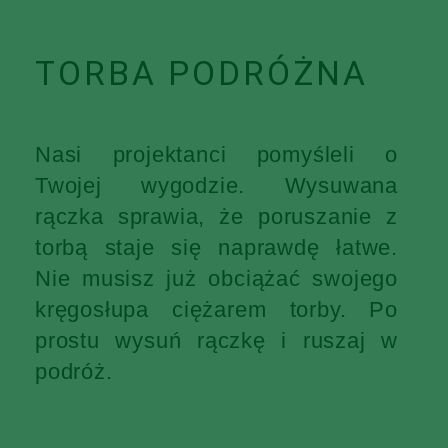
TORBA PODRÓŻNA
Nasi projektanci pomyśleli o
Twojej wygodzie. Wysuwana
rączka sprawia, że poruszanie z
torbą staje się naprawdę łatwe.
Nie musisz już obciążać swojego
kręgosłupa ciężarem torby. Po
prostu wysuń rączkę i ruszaj w
podróż.