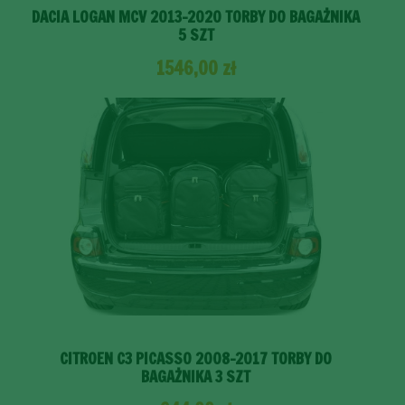
DACIA LOGAN MCV 2013-2020 TORBY DO BAGAŻNIKA
5 SZT
1546,00
zł
CITROEN C3 PICASSO 2008-2017 TORBY DO
BAGAŻNIKA 3 SZT