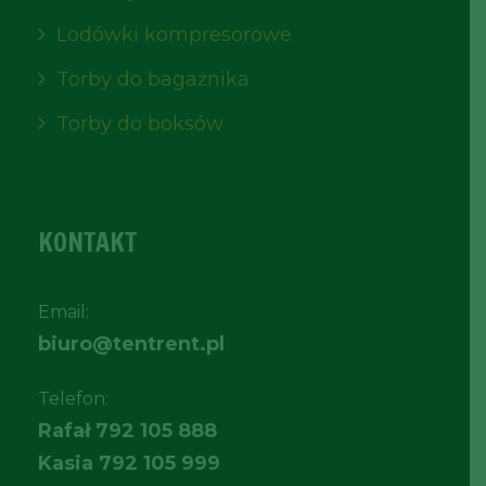
Lodówki kompresorowe
Torby do bagażnika
Torby do boksów
KONTAKT
Email:
biuro@tentrent.pl
Telefon:
Rafał
792 105 888
Kasia
792 105 999