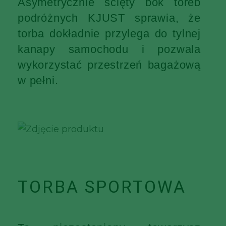
Asymetrycznie ścięty bok toreb
podróżnych KJUST sprawia, że
torba dokładnie przylega do tylnej
kanapy samochodu i pozwala
wykorzystać przestrzeń bagażową
w pełni.
TORBA SPORTOWA