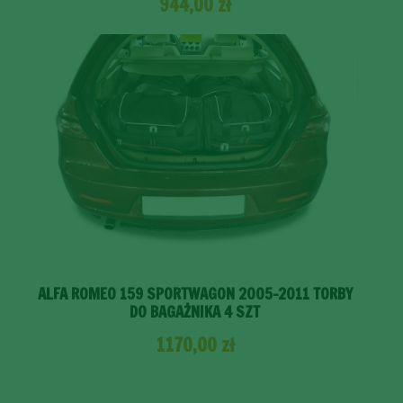
944,00
zł
ALFA ROMEO 159 SPORTWAGON 2005-2011 TORBY
DO BAGAŻNIKA 4 SZT
1170,00
zł