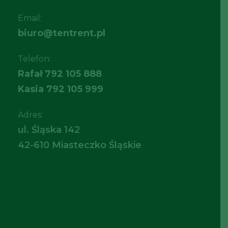
Email:
biuro@tentrent.pl
Telefon:
Rafał
792 105 888
Kasia
792 105 999
Adres:
ul. Śląska 142
42-610 Miasteczko Śląskie