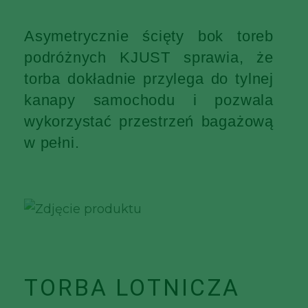
Asymetrycznie ścięty bok toreb
podróżnych KJUST sprawia, że
torba dokładnie przylega do tylnej
kanapy samochodu i pozwala
wykorzystać przestrzeń bagażową
w pełni.
TORBA LOTNICZA