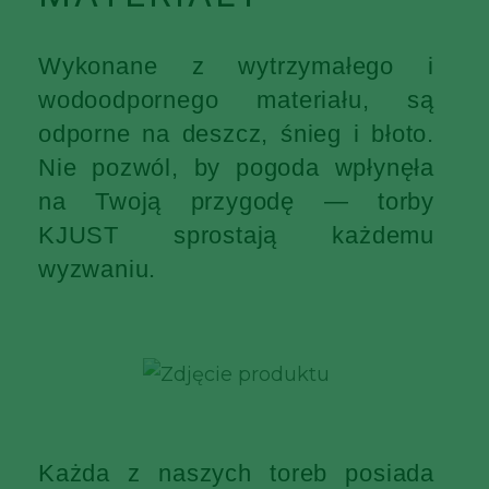
Wykonane z wytrzymałego i
wodoodpornego materiału, są
odporne na deszcz, śnieg i błoto.
Nie pozwól, by pogoda wpłynęła
na Twoją przygodę — torby
KJUST sprostają każdemu
wyzwaniu.
Każda z naszych toreb posiada