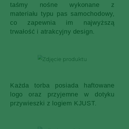
taśmy nośne wykonane z
materiału typu pas samochodowy,
co zapewnia im najwyższą
trwałość i atrakcyjny design.
Każda torba posiada haftowane
logo oraz przyjemne w dotyku
przywieszki z logiem KJUST.