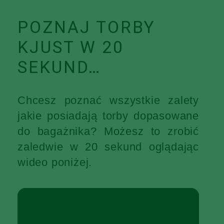
POZNAJ TORBY
KJUST W 20
SEKUND…
Chcesz poznać wszystkie zalety
jakie posiadają torby dopasowane
do bagażnika? Możesz to zrobić
zaledwie w 20 sekund oglądając
wideo poniżej.