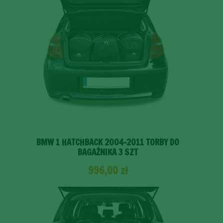
BMW 1 HATCHBACK 2004-2011 TORBY DO
BAGAŻNIKA 3 SZT
996,00
zł