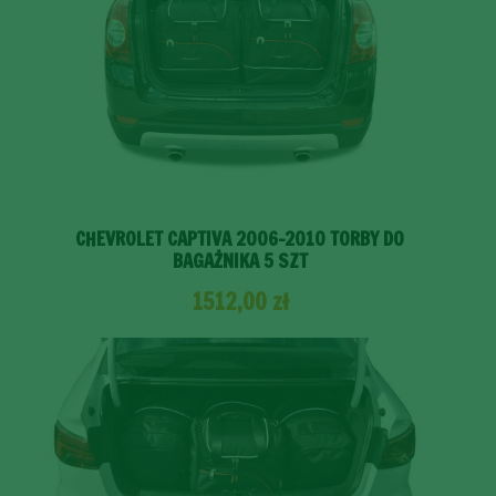
CHEVROLET CAPTIVA 2006-2010 TORBY DO
BAGAŻNIKA 5 SZT
1512,00
zł