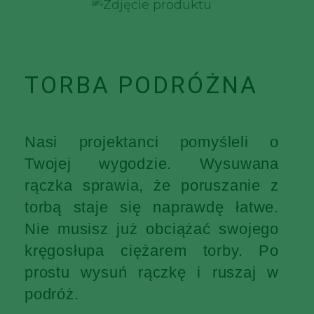
TORBA PODRÓŻNA
Nasi projektanci pomyśleli o
Twojej wygodzie. Wysuwana
rączka sprawia, że poruszanie z
torbą staje się naprawdę łatwe.
Nie musisz już obciążać swojego
kręgosłupa ciężarem torby. Po
prostu wysuń rączkę i ruszaj w
podróż.