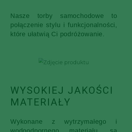
Nasze torby samochodowe to
połączenie stylu i funkcjonalności,
które ułatwią Ci podróżowanie.
WYSOKIEJ JAKOŚCI
MATERIAŁY
Wykonane z wytrzymałego i
wodoodpornego materiału, są