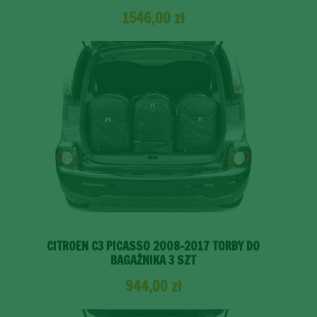
1546,00
zł
CITROEN C3 PICASSO 2008-2017 TORBY DO
BAGAŻNIKA 3 SZT
944,00
zł