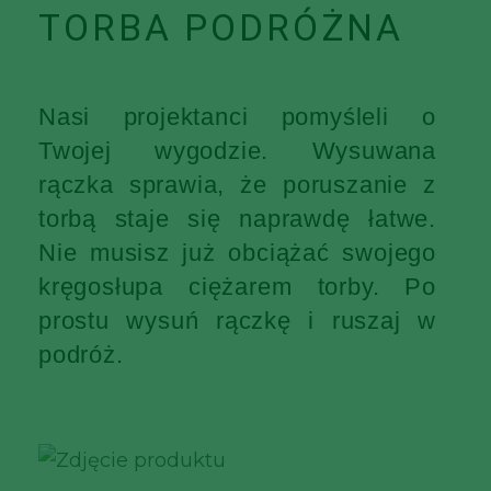
TORBA PODRÓŻNA
Nasi projektanci pomyśleli o
Twojej wygodzie. Wysuwana
rączka sprawia, że poruszanie z
torbą staje się naprawdę łatwe.
Nie musisz już obciążać swojego
kręgosłupa ciężarem torby. Po
prostu wysuń rączkę i ruszaj w
podróż.