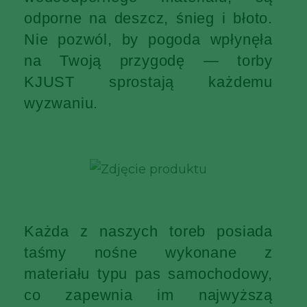
odporne na deszcz, śnieg i błoto.
Nie pozwól, by pogoda wpłynęła
na Twoją przygodę — torby
KJUST sprostają każdemu
wyzwaniu.
Każda z naszych toreb posiada
taśmy nośne wykonane z
materiału typu pas samochodowy,
co zapewnia im najwyższą