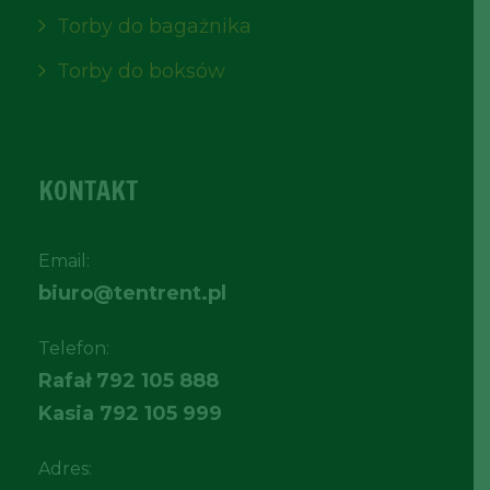
Torby do bagażnika
Torby do boksów
KONTAKT
Email:
biuro@tentrent.pl
Telefon:
Rafał
792 105 888
Kasia
792 105 999
Adres: