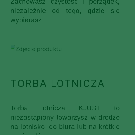
Zachowasz czystość i porządek,
niezależnie od tego, gdzie się
wybierasz.
TORBA LOTNICZA
Torba lotnicza KJUST to
niezastąpiony towarzysz w drodze
na lotnisko, do biura lub na krótkie