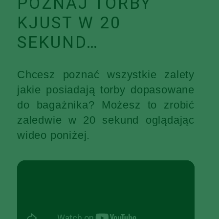
POZNAJ TORBY
KJUST W 20
SEKUND…
Chcesz poznać wszystkie zalety
jakie posiadają torby dopasowane
do bagażnika? Możesz to zrobić
zaledwie w 20 sekund oglądając
wideo poniżej.