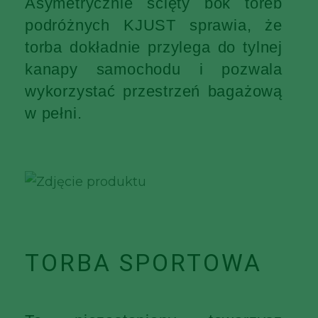
Asymetrycznie ścięty bok toreb
podróżnych KJUST sprawia, że
torba dokładnie przylega do tylnej
kanapy samochodu i pozwala
wykorzystać przestrzeń bagażową
w pełni.
TORBA SPORTOWA