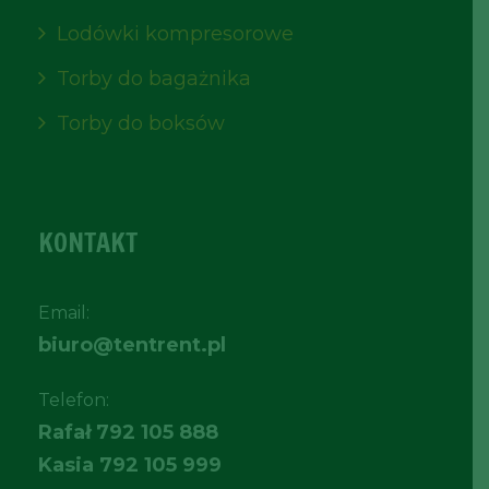
Lodówki kompresorowe
Torby do bagażnika
Torby do boksów
KONTAKT
Email:
biuro@tentrent.pl
Telefon:
Rafał
792 105 888
Kasia
792 105 999