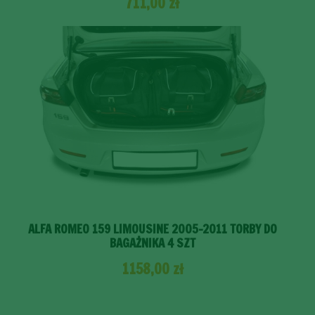
711,00
zł
ALFA ROMEO 159 LIMOUSINE 2005-2011 TORBY DO
BAGAŻNIKA 4 SZT
1158,00
zł