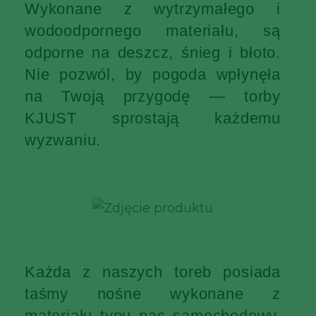
Wykonane z wytrzymałego i
wodoodpornego materiału, są
odporne na deszcz, śnieg i błoto.
Nie pozwól, by pogoda wpłynęła
na Twoją przygodę — torby
KJUST sprostają każdemu
wyzwaniu.
Każda z naszych toreb posiada
taśmy nośne wykonane z
materiału typu pas samochodowy,