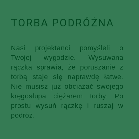
TORBA PODRÓŻNA
Nasi projektanci pomyśleli o
Twojej wygodzie. Wysuwana
rączka sprawia, że poruszanie z
torbą staje się naprawdę łatwe.
Nie musisz już obciążać swojego
kręgosłupa ciężarem torby. Po
prostu wysuń rączkę i ruszaj w
podróż.