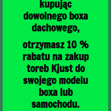
kupując
dowolnego boxa
dachowego,
główna
/
Torby do bagażnika
/ AUDI A4 LIMOUSINE 2015+
TORBY DO BAGAŻNIKA 5 SZT
AUDI A4 LIMOUSINE
otrzymasz 10 %
2015+ TORBY DO
rabatu na zakup
BAGAŻNIKA 5 SZT
toreb Kjust do
swojego modelu
1523,00
zł
boxa lub
samochodu.
raty
44,16
PLN
od