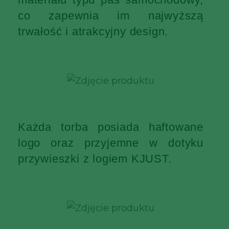
co zapewnia im najwyższą
trwałość i atrakcyjny design.
Każda torba posiada haftowane
logo oraz przyjemne w dotyku
przywieszki z logiem KJUST.