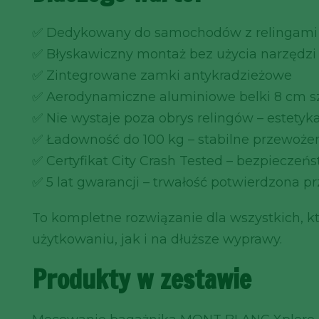
✅ Dedykowany do samochodów z relingami
✅ Błyskawiczny montaż bez użycia narzędzi
✅ Zintegrowane zamki antykradzieżowe
✅ Aerodynamiczne aluminiowe belki 8 cm sze
✅ Nie wystaje poza obrys relingów – estetyk
✅ Ładowność do 100 kg – stabilne przewoże
✅ Certyfikat City Crash Tested – bezpieczeń
✅ 5 lat gwarancji – trwałość potwierdzona p
To kompletne rozwiązanie dla wszystkich, 
użytkowaniu, jak i na dłuższe wyprawy.
Produkty w zestawie