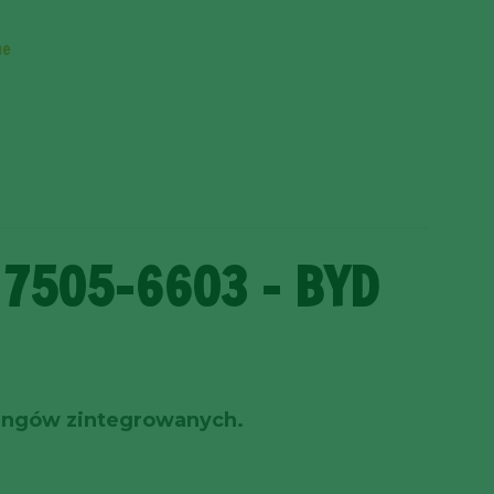
ne
 7505-6603 – BYD
lingów zintegrowanych.