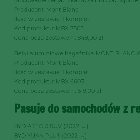
Mocowanie bagażnika MONT BLANC Xplore
Producent: Mont Blanc
Ilość w zestawie: 1 komplet
Kod produktu: MBX 7505
Cena poza zestawem: 849,00 zł
Belki aluminiowe bagażnika MONT BLANC X
Producent: Mont Blanc
Ilość w zestawie: 1 komplet
Kod produktu: MBX 6603
Cena poza zestawem: 619,00 zł
Pasuje do samochodów z r
BYD ATTO 3 SUV (2022 →)
BYD YUAN PLUS (2022 →)