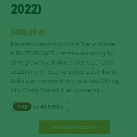
2022)
1468,00
zł
Bagażnik dachowy Mont Blanc Xplore
MBX 7505-6603 – zestaw do relingów
zintegrowanych (Mercedes GLC (2015–
2022) i inne). Bez narzędzi, z zamkami,
belki aluminiowe 8 cm, nośność 100 kg.
City Crash Tested. 5 lat gwarancji.
raty
42,57
PLN
od
ilość
DODAJ DO KOSZYKA
Bagażnik