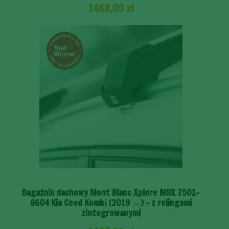
1468,00
zł
Bagażnik dachowy Mont Blanc Xplore MBX 7501-
6604 Kia Ceed Kombi (2019 →) – z relingami
zintegrowanymi