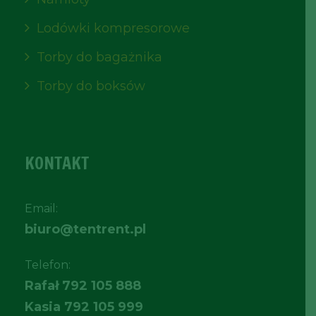
Lodówki kompresorowe
Torby do bagażnika
Torby do boksów
KONTAKT
Email:
biuro@tentrent.pl
Telefon:
Rafał
792 105 888
Kasia
792 105 999