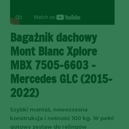
Bagażnik dachowy
Mont Blanc Xplore
MBX 7505-6603 –
Mercedes GLC (2015–
2022)
Szybki montaż, nowoczesna
konstrukcja i nośność 100 kg. W pełni
gotowy zestaw do relingów