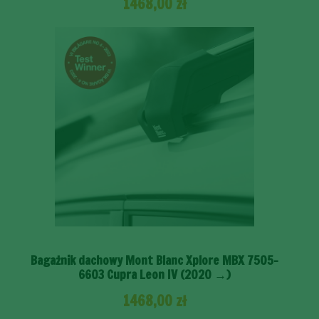
1468,00
zł
Bagażnik dachowy Mont Blanc Xplore MBX 7505-
6603 Cupra Leon IV (2020 →)
1468,00
zł