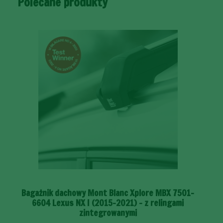
Polecane produkty
Bagażnik dachowy Mont Blanc Xplore MBX 7501-
6604 Lexus NX I (2015–2021) – z relingami
zintegrowanymi