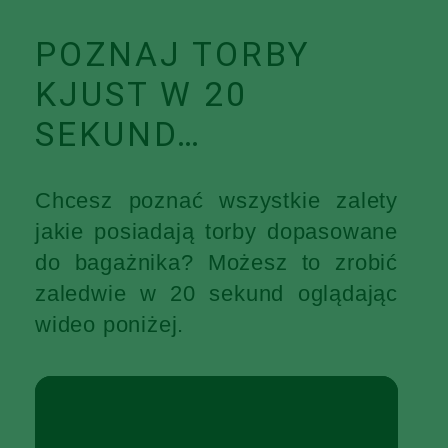
POZNAJ TORBY
KJUST W 20
SEKUND…
Chcesz poznać wszystkie zalety
jakie posiadają torby dopasowane
do bagażnika? Możesz to zrobić
zaledwie w 20 sekund oglądając
wideo poniżej.