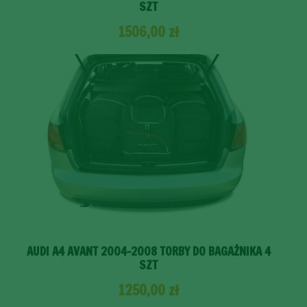
SZT
1506,00
zł
AUDI A4 AVANT 2004-2008 TORBY DO BAGAŻNIKA 4
SZT
1250,00
zł