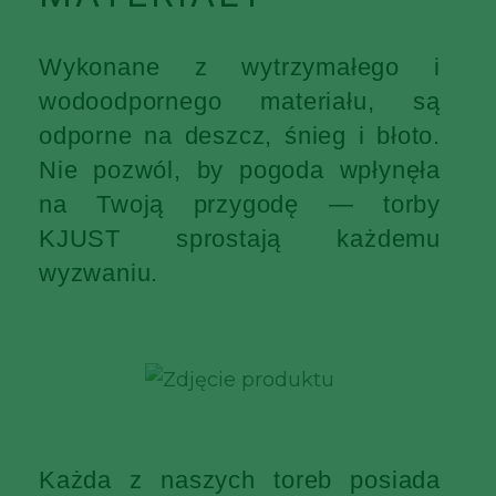
Wykonane z wytrzymałego i
wodoodpornego materiału, są
odporne na deszcz, śnieg i błoto.
Nie pozwól, by pogoda wpłynęła
na Twoją przygodę — torby
KJUST sprostają każdemu
wyzwaniu.
Każda z naszych toreb posiada