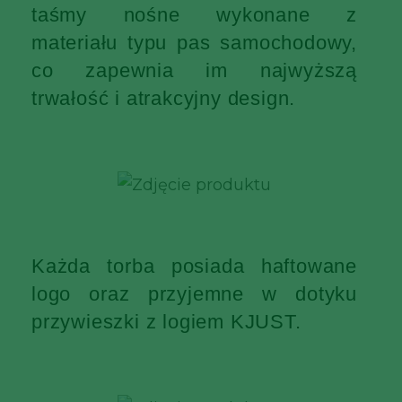
taśmy nośne wykonane z
materiału typu pas samochodowy,
co zapewnia im najwyższą
trwałość i atrakcyjny design.
Każda torba posiada haftowane
logo oraz przyjemne w dotyku
przywieszki z logiem KJUST.