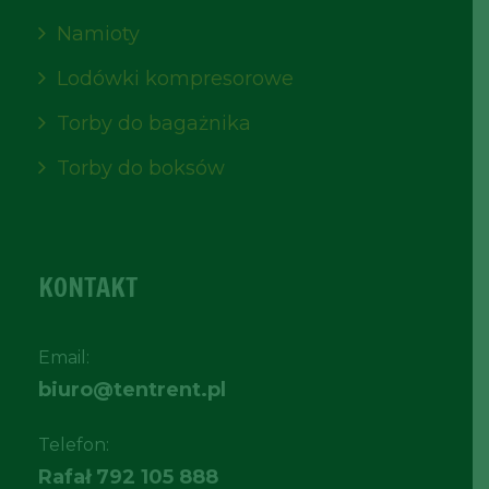
Namioty
Lodówki kompresorowe
Torby do bagażnika
Torby do boksów
KONTAKT
Email:
biuro@tentrent.pl
Telefon:
Rafał
792 105 888