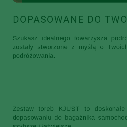
DOPASOWANE DO TWO
Szukasz idealnego towarzysza podr
zostały stworzone z myślą o Twoic
podróżowania.
Zestaw toreb KJUST to doskonałe 
dopasowaniu do bagażnika samochodu
szybsze i łatwiejsze.