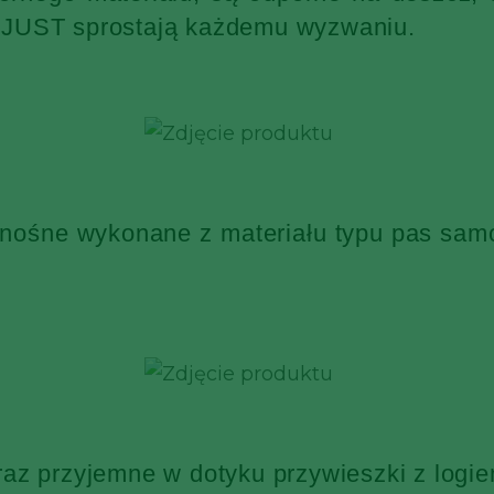
KJUST sprostają każdemu wyzwaniu.
 nośne wykonane z materiału typu pas sa
raz przyjemne w dotyku przywieszki z log