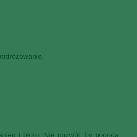
 podróżowanie.
nieg i błoto. Nie pozwól, by pogoda