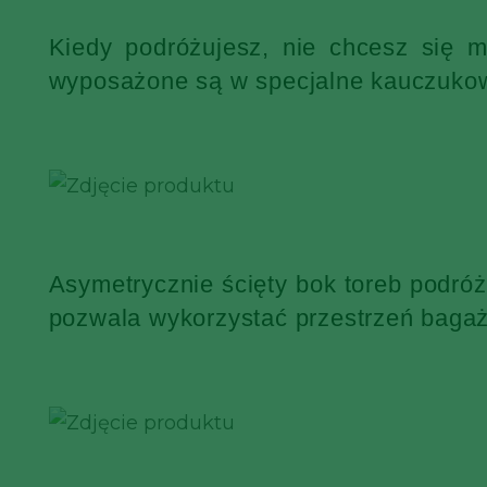
Kiedy podróżujesz, nie chcesz się 
wyposażone są w specjalne kauczukowe
Asymetrycznie ścięty bok toreb podró
pozwala wykorzystać przestrzeń bagaż