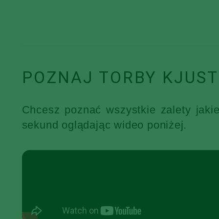
POZNAJ TORBY KJUST
Chcesz poznać wszystkie zalety jaki
sekund oglądając wideo poniżej.