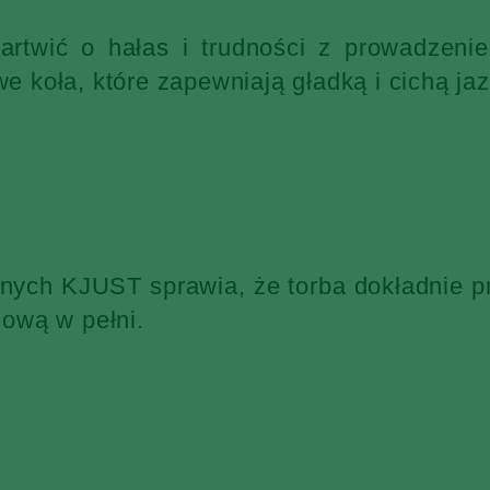
martwić o hałas i trudności z prowadzen
 koła, które zapewniają gładką i cichą jaz
żnych KJUST sprawia, że torba dokładnie p
ową w pełni.