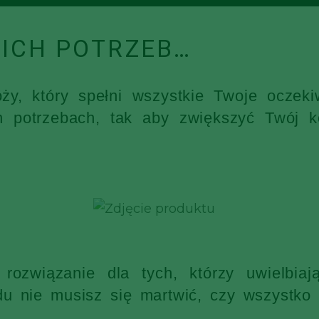
ICH POTRZEB…
óży, który spełni wszystkie Twoje ocz
h potrzebach, tak aby zwiększyć Twój k
rozwiązanie dla tych, którzy uwielbia
 nie musisz się martwić, czy wszystko s