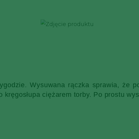
wygodzie. Wysuwana rączka sprawia, że po
o kręgosłupa ciężarem torby. Po prostu wys