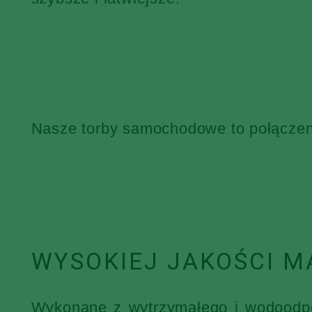
Nasze torby samochodowe to połączenie
WYSOKIEJ JAKOŚCI M
Wykonane z wytrzymałego i wodoodpor