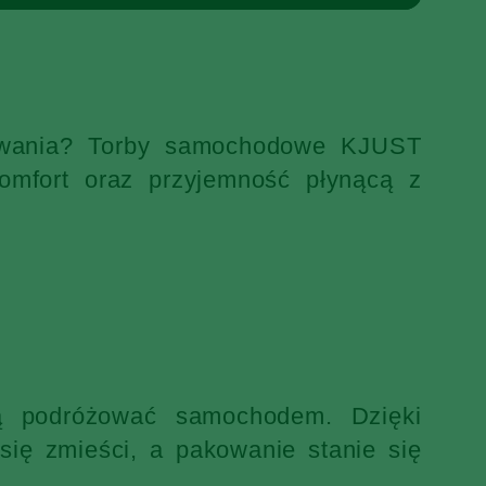
ekiwania? Torby samochodowe KJUST
omfort oraz przyjemność płynącą z
ją podróżować samochodem. Dzięki
ię zmieści, a pakowanie stanie się