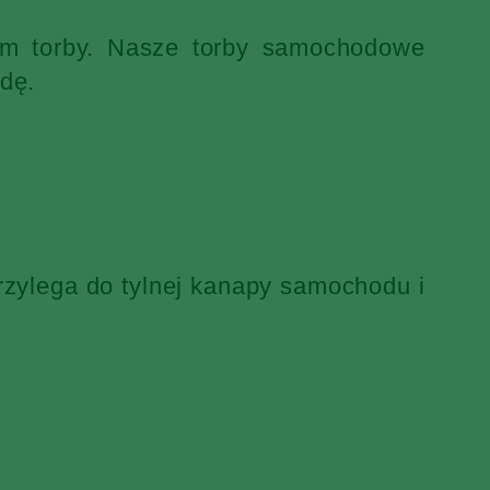
iem torby. Nasze torby samochodowe
dę.
rzylega do tylnej kanapy samochodu i