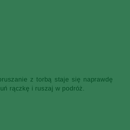
ruszanie z torbą staje się naprawdę
uń rączkę i ruszaj w podróż.