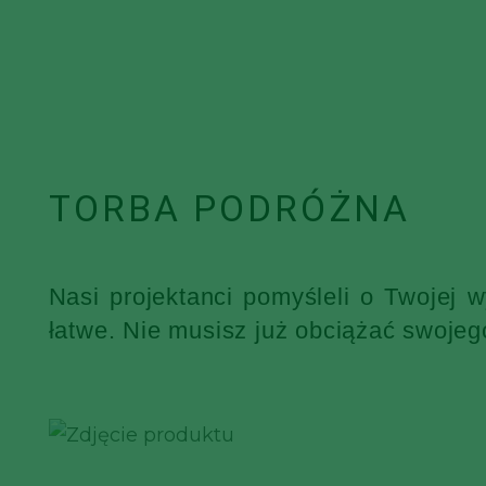
TORBA PODRÓŻNA
Nasi projektanci pomyśleli o Twojej 
łatwe. Nie musisz już obciążać swojeg