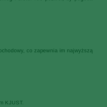
mochodowy, co zapewnia im najwyższą
iem KJUST.