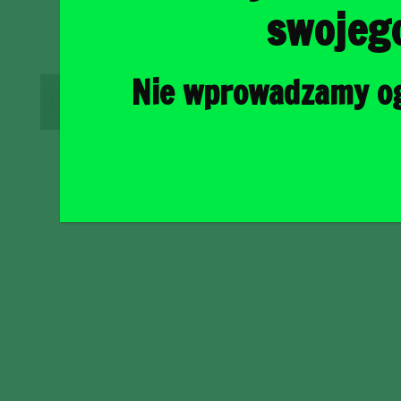
swojeg
Nie wprowadzamy ogr