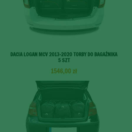
DACIA LOGAN MCV 2013-2020 TORBY DO BAGAŻNIKA
5 SZT
1546,00
zł