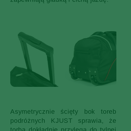
Asymetrycznie ścięty bok toreb
podróżnych KJUST sprawia, że
torba dokładnie przylega do tylnej