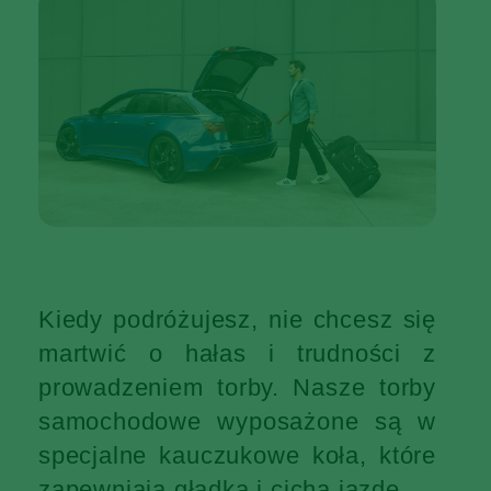
Kiedy podróżujesz, nie chcesz się
martwić o hałas i trudności z
prowadzeniem torby. Nasze torby
samochodowe wyposażone są w
specjalne kauczukowe koła, które
zapewniają gładką i cichą jazdę.