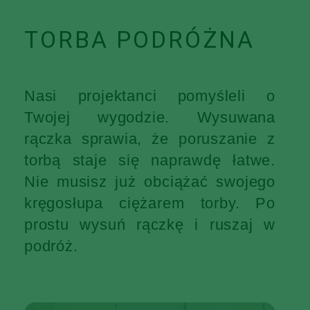
TORBA PODRÓŻNA
Nasi projektanci pomyśleli o
Twojej wygodzie. Wysuwana
rączka sprawia, że poruszanie z
torbą staje się naprawdę łatwe.
Nie musisz już obciążać swojego
kręgosłupa ciężarem torby. Po
prostu wysuń rączkę i ruszaj w
podróż.