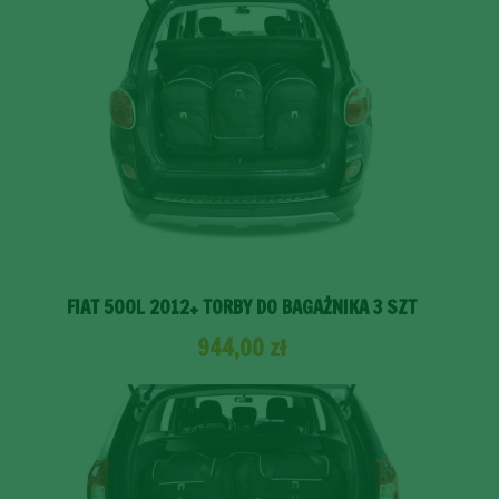
FIAT 500L 2012+ TORBY DO BAGAŻNIKA 3 SZT
944,00
zł