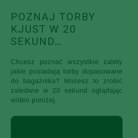
POZNAJ TORBY
KJUST W 20
SEKUND…
Chcesz poznać wszystkie zalety
jakie posiadają torby dopasowane
do bagażnika? Możesz to zrobić
zaledwie w 20 sekund oglądając
wideo poniżej.