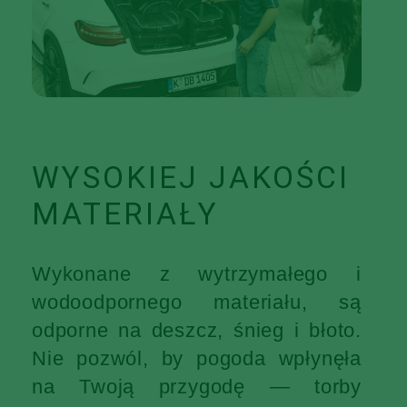
WYSOKIEJ JAKOŚCI
MATERIAŁY
Wykonane z wytrzymałego i
wodoodpornego materiału, są
odporne na deszcz, śnieg i błoto.
Nie pozwól, by pogoda wpłynęła
na Twoją przygodę — torby