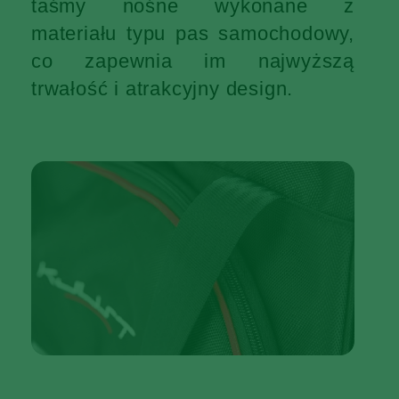
taśmy nośne wykonane z
materiału typu pas samochodowy,
co zapewnia im najwyższą
trwałość i atrakcyjny design.