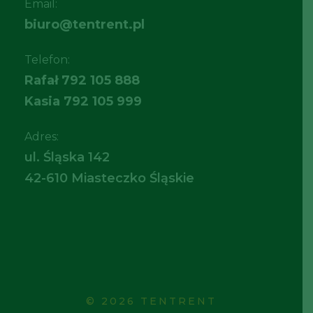
Email:
biuro@tentrent.pl
Telefon:
Rafał
792 105 888
Kasia
792 105 999
Adres:
ul. Śląska 142
42-610 Miasteczko Śląskie
© 2026 TENTRENT