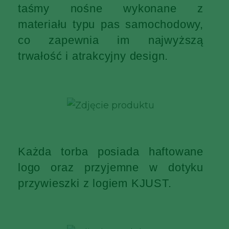
taśmy nośne wykonane z
materiału typu pas samochodowy,
co zapewnia im najwyższą
trwałość i atrakcyjny design.
Każda torba posiada haftowane
logo oraz przyjemne w dotyku
przywieszki z logiem KJUST.