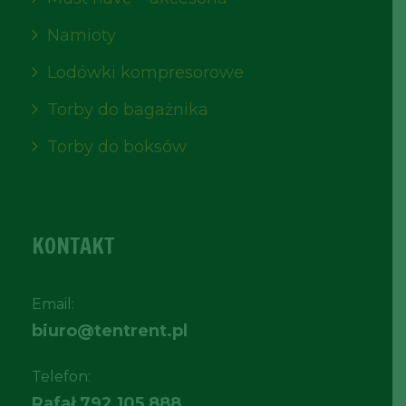
Namioty
Lodówki kompresorowe
Torby do bagażnika
Torby do boksów
KONTAKT
Email:
biuro@tentrent.pl
Telefon:
Rafał
792 105 888