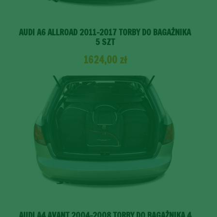
AUDI A6 ALLROAD 2011-2017 TORBY DO BAGAŻNIKA
5 SZT
1624,00
zł
AUDI A4 AVANT 2004-2008 TORBY DO BAGAŻNIKA 4