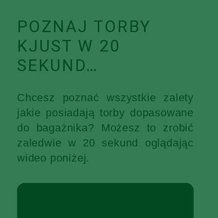
POZNAJ TORBY
KJUST W 20
SEKUND…
Chcesz poznać wszystkie zalety
jakie posiadają torby dopasowane
do bagażnika? Możesz to zrobić
zaledwie w 20 sekund oglądając
wideo poniżej.