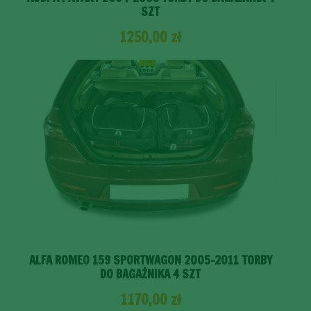
SZT
1250,00
zł
ALFA ROMEO 159 SPORTWAGON 2005-2011 TORBY
DO BAGAŻNIKA 4 SZT
1170,00
zł