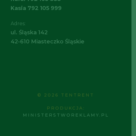
Kasia
792 105 999
Adres:
ul. Śląska 142
42-610 Miasteczko Śląskie
© 2026 TENTRENT
PRODUKCJA:
MINISTERSTWOREKLAMY.PL