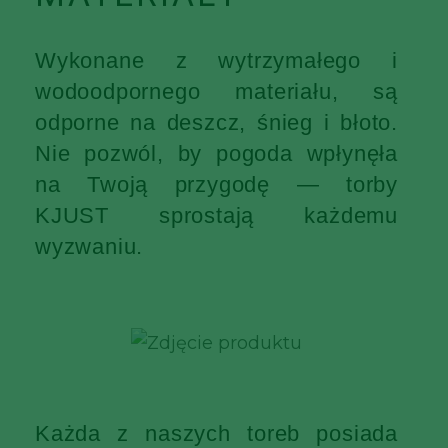
Wykonane z wytrzymałego i
wodoodpornego materiału, są
odporne na deszcz, śnieg i błoto.
Nie pozwól, by pogoda wpłynęła
na Twoją przygodę — torby
KJUST sprostają każdemu
wyzwaniu.
Każda z naszych toreb posiada