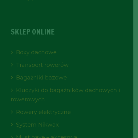
SKLEP ONLINE
Boxy dachowe
Transport rowerów
Bagażniki bazowe
Kluczyki do bagażników dachowych i
rowerowych
Rowery elektryczne
System Nikwax
Must have – akcesoria