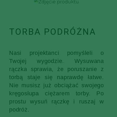
TORBA PODRÓŻNA
Nasi projektanci pomyśleli o
Twojej wygodzie. Wysuwana
rączka sprawia, że poruszanie z
torbą staje się naprawdę łatwe.
Nie musisz już obciążać swojego
kręgosłupa ciężarem torby. Po
prostu wysuń rączkę i ruszaj w
podróż.