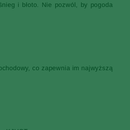
nieg i błoto. Nie pozwól, by pogoda
mochodowy, co zapewnia im najwyższą