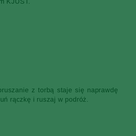
iem KJUST.
ruszanie z torbą staje się naprawdę
uń rączkę i ruszaj w podróż.