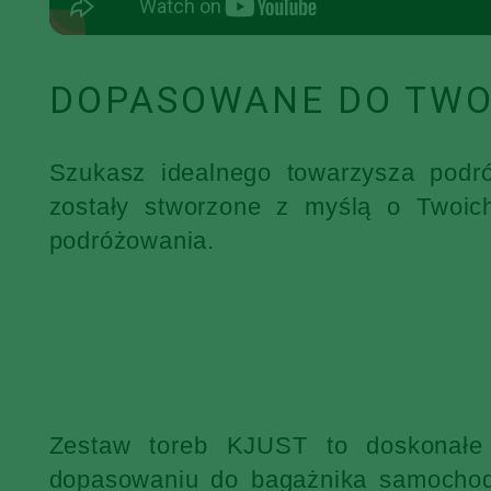
DOPASOWANE DO TWO
Szukasz idealnego towarzysza podr
zostały stworzone z myślą o Twoic
podróżowania.
Zestaw toreb KJUST to doskonałe 
dopasowaniu do bagażnika samochodu