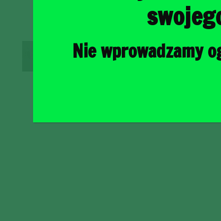
swojeg
Nie wprowadzamy ogr