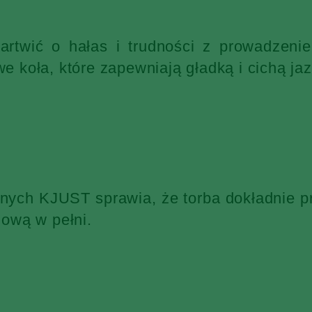
martwić o hałas i trudności z prowadzen
 koła, które zapewniają gładką i cichą jaz
żnych KJUST sprawia, że torba dokładnie p
ową w pełni.