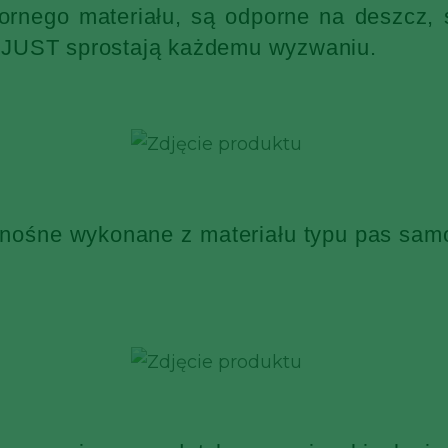
nego materiału, są odporne na deszcz, ś
KJUST sprostają każdemu wyzwaniu.
 nośne wykonane z materiału typu pas sa