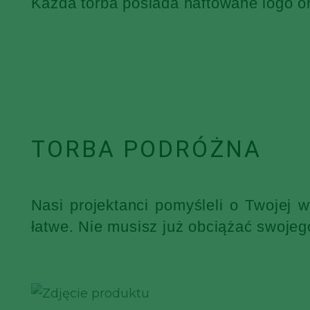
Każda torba posiada haftowane logo o
TORBA PODRÓŻNA
Nasi projektanci pomyśleli o Twojej 
łatwe. Nie musisz już obciążać swojeg