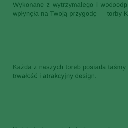
Wykonane z wytrzymałego i wodoodpor
wpłynęła na Twoją przygodę — torby 
Każda z naszych toreb posiada taśmy
trwałość i atrakcyjny design.