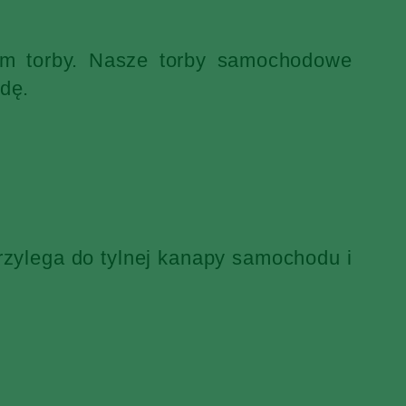
iem torby. Nasze torby samochodowe
dę.
rzylega do tylnej kanapy samochodu i