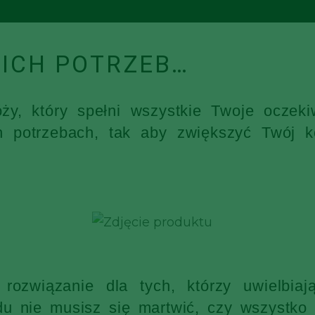
ICH POTRZEB…
óży, który spełni wszystkie Twoje ocz
h potrzebach, tak aby zwiększyć Twój k
rozwiązanie dla tych, którzy uwielbia
 nie musisz się martwić, czy wszystko s