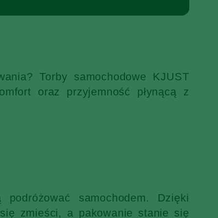
ekiwania? Torby samochodowe KJUST
omfort oraz przyjemność płynącą z
ją podróżować samochodem. Dzięki
ię zmieści, a pakowanie stanie się