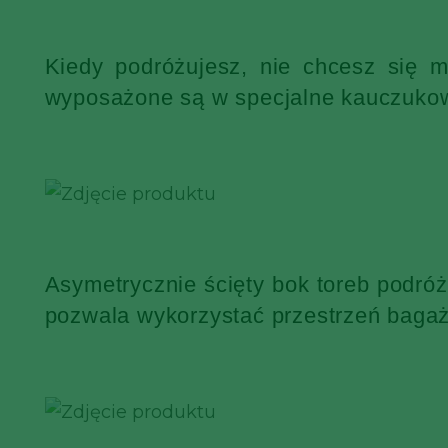
Kiedy podróżujesz, nie chcesz się 
wyposażone są w specjalne kauczukowe
Asymetrycznie ścięty bok toreb podró
pozwala wykorzystać przestrzeń bagaż