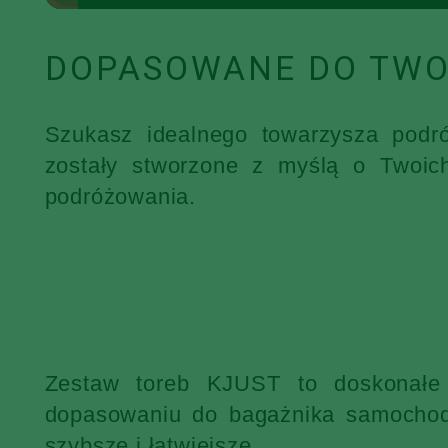
DOPASOWANE DO TWO
Szukasz idealnego towarzysza podr
zostały stworzone z myślą o Twoic
podróżowania.
Zestaw toreb KJUST to doskonałe 
dopasowaniu do bagażnika samochodu
szybsze i łatwiejsze.