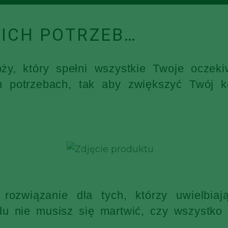
ICH POTRZEB…
óży, który spełni wszystkie Twoje ocz
h potrzebach, tak aby zwiększyć Twój k
rozwiązanie dla tych, którzy uwielbia
 nie musisz się martwić, czy wszystko s