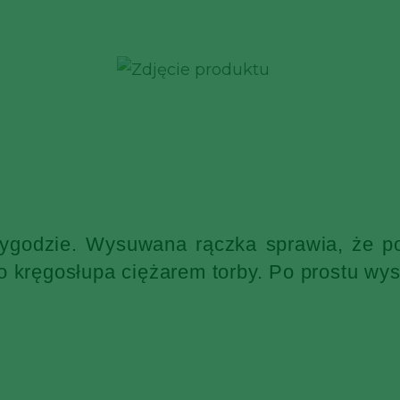
wygodzie. Wysuwana rączka sprawia, że po
o kręgosłupa ciężarem torby. Po prostu wys