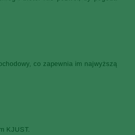
mochodowy, co zapewnia im najwyższą
iem KJUST.