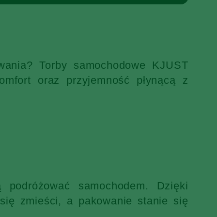
ekiwania? Torby samochodowe KJUST
omfort oraz przyjemność płynącą z
ją podróżować samochodem. Dzięki
ię zmieści, a pakowanie stanie się