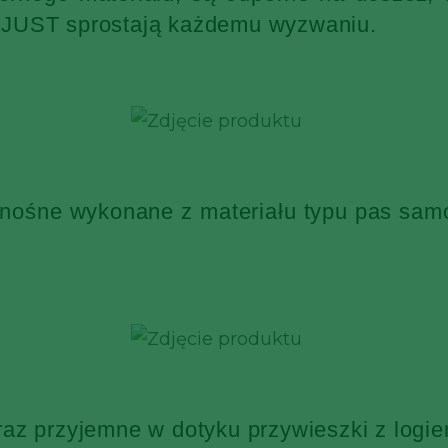
KJUST sprostają każdemu wyzwaniu.
 nośne wykonane z materiału typu pas sa
raz przyjemne w dotyku przywieszki z log