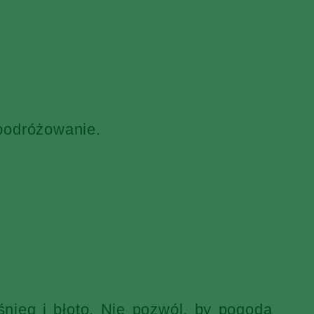
 podróżowanie.
nieg i błoto. Nie pozwól, by pogoda