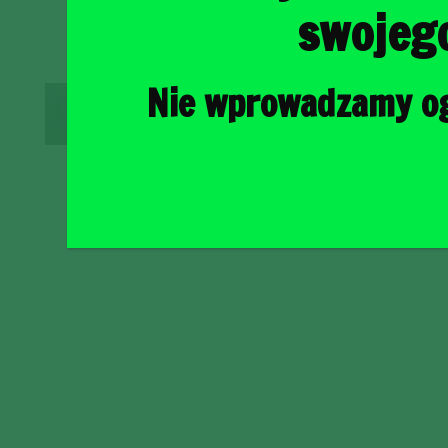
swojeg
Nie wprowadzamy ogr