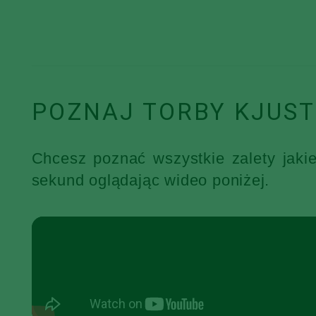
POZNAJ TORBY KJUST
Chcesz poznać wszystkie zalety jaki
sekund oglądając wideo poniżej.