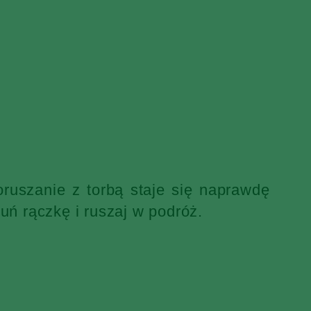
ruszanie z torbą staje się naprawdę
uń rączkę i ruszaj w podróż.