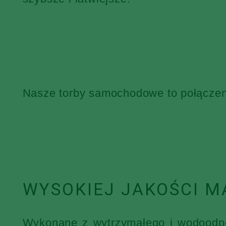
Nasze torby samochodowe to połączenie
WYSOKIEJ JAKOŚCI M
Wykonane z wytrzymałego i wodoodpor