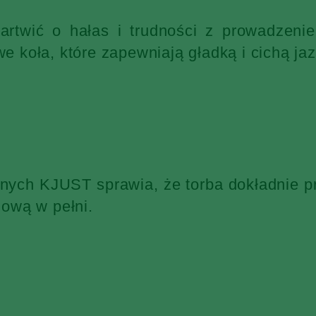
martwić o hałas i trudności z prowadzen
 koła, które zapewniają gładką i cichą jaz
żnych KJUST sprawia, że torba dokładnie p
ową w pełni.