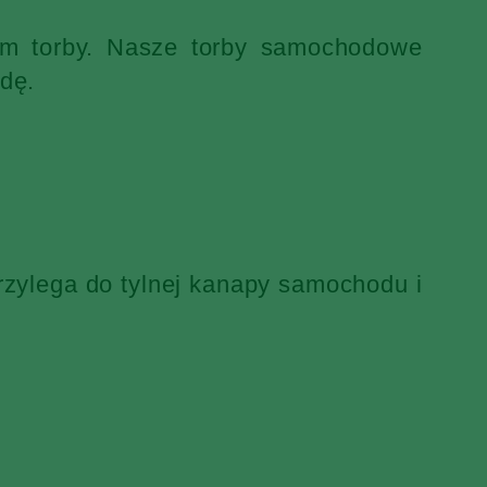
iem torby. Nasze torby samochodowe
dę.
rzylega do tylnej kanapy samochodu i