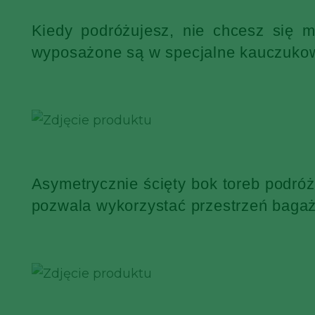
Kiedy podróżujesz, nie chcesz się 
wyposażone są w specjalne kauczukowe
Asymetrycznie ścięty bok toreb podró
pozwala wykorzystać przestrzeń bagaż