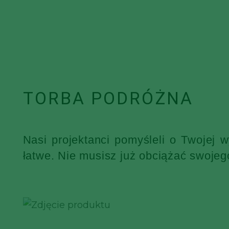
TORBA PODRÓŻNA
Nasi projektanci pomyśleli o Twojej 
łatwe. Nie musisz już obciążać swojeg