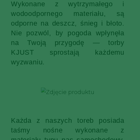
Wykonane z wytrzymałego i
wodoodpornego materiału, są
odporne na deszcz, śnieg i błoto.
Nie pozwól, by pogoda wpłynęła
na Twoją przygodę — torby
KJUST sprostają każdemu
wyzwaniu.
Każda z naszych toreb posiada
taśmy nośne wykonane z
materiału typu pas samochodowy,