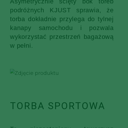
Asymetrycznie ścięty bok toreb
podróżnych KJUST sprawia, że
torba dokładnie przylega do tylnej
kanapy samochodu i pozwala
wykorzystać przestrzeń bagażową
w pełni.
TORBA SPORTOWA