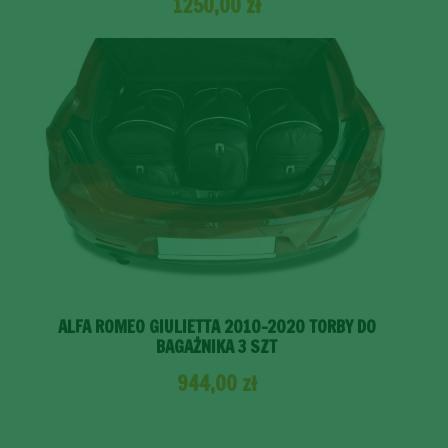
1250,00
zł
ALFA ROMEO GIULIETTA 2010-2020 TORBY DO
BAGAŻNIKA 3 SZT
944,00
zł