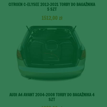
CITROEN C-ELYSEE 2012-2021 TORBY DO BAGAŻNIKA
5 SZT
1512,00
zł
AUDI A4 AVANT 2004-2008 TORBY DO BAGAŻNIKA 4
SZT