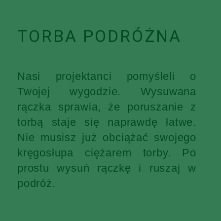
TORBA PODRÓŻNA
Nasi projektanci pomyśleli o
Twojej wygodzie. Wysuwana
rączka sprawia, że poruszanie z
torbą staje się naprawdę łatwe.
Nie musisz już obciążać swojego
kręgosłupa ciężarem torby. Po
prostu wysuń rączkę i ruszaj w
podróż.