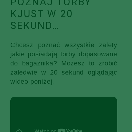
POZNAJ TORBY
KJUST W 20
SEKUND…
Chcesz poznać wszystkie zalety
jakie posiadają torby dopasowane
do bagażnika? Możesz to zrobić
zaledwie w 20 sekund oglądając
wideo poniżej.