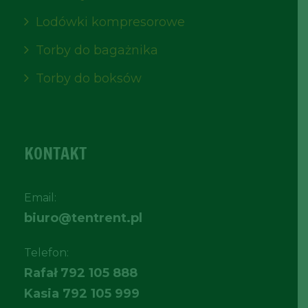
Lodówki kompresorowe
Torby do bagażnika
Torby do boksów
KONTAKT
Email:
biuro@tentrent.pl
Telefon:
Rafał
792 105 888
Kasia
792 105 999