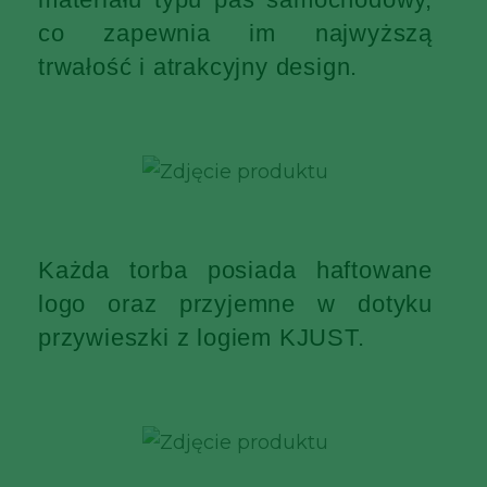
co zapewnia im najwyższą
trwałość i atrakcyjny design.
Każda torba posiada haftowane
logo oraz przyjemne w dotyku
przywieszki z logiem KJUST.