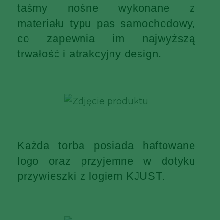
taśmy nośne wykonane z
materiału typu pas samochodowy,
co zapewnia im najwyższą
trwałość i atrakcyjny design.
Każda torba posiada haftowane
logo oraz przyjemne w dotyku
przywieszki z logiem KJUST.