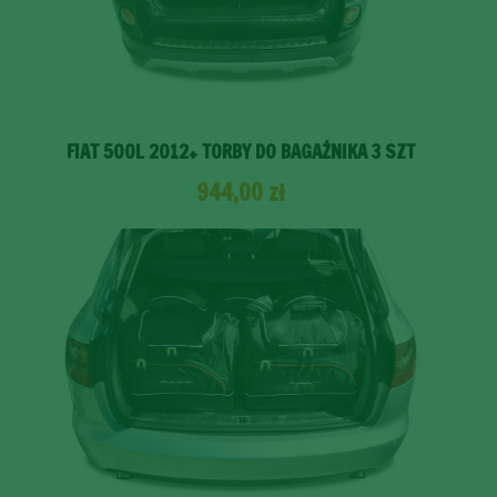
FIAT 500L 2012+ TORBY DO BAGAŻNIKA 3 SZT
944,00
zł