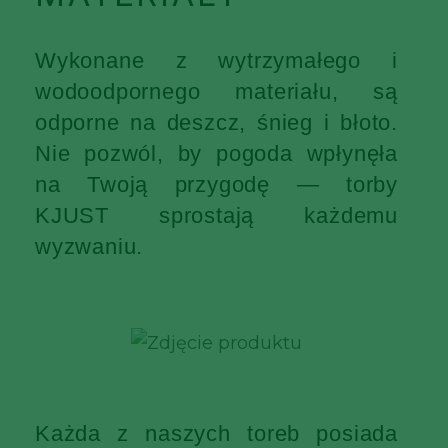
Wykonane z wytrzymałego i
wodoodpornego materiału, są
odporne na deszcz, śnieg i błoto.
Nie pozwól, by pogoda wpłynęła
na Twoją przygodę — torby
KJUST sprostają każdemu
wyzwaniu.
Każda z naszych toreb posiada