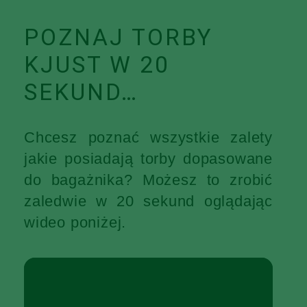
POZNAJ TORBY
KJUST W 20
SEKUND…
Chcesz poznać wszystkie zalety
jakie posiadają torby dopasowane
do bagażnika? Możesz to zrobić
zaledwie w 20 sekund oglądając
wideo poniżej.