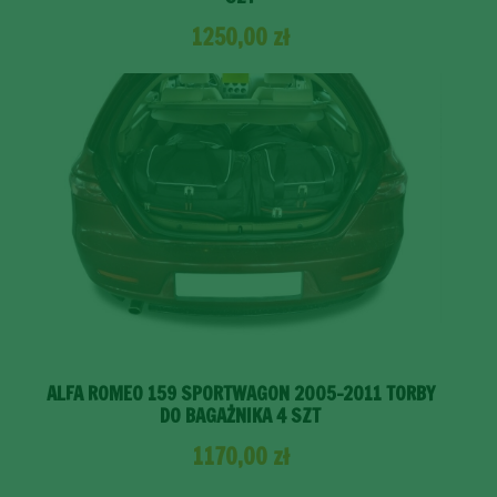
1250,00
zł
ALFA ROMEO 159 SPORTWAGON 2005-2011 TORBY
DO BAGAŻNIKA 4 SZT
1170,00
zł