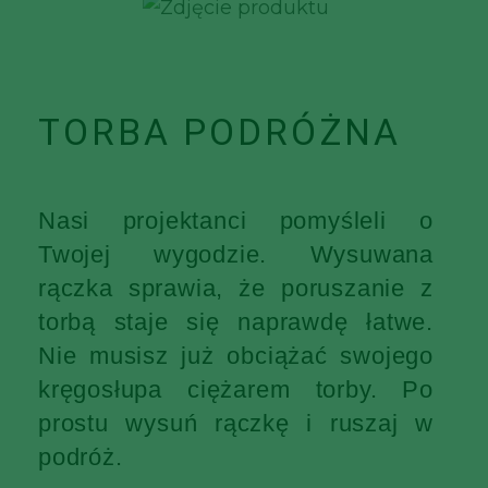
TORBA PODRÓŻNA
Nasi projektanci pomyśleli o
Twojej wygodzie. Wysuwana
rączka sprawia, że poruszanie z
torbą staje się naprawdę łatwe.
Nie musisz już obciążać swojego
kręgosłupa ciężarem torby. Po
prostu wysuń rączkę i ruszaj w
podróż.