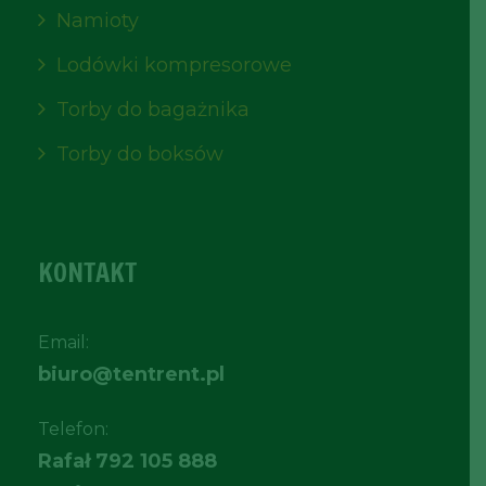
Namioty
Lodówki kompresorowe
Torby do bagażnika
Torby do boksów
KONTAKT
Email:
biuro@tentrent.pl
Telefon:
Rafał
792 105 888