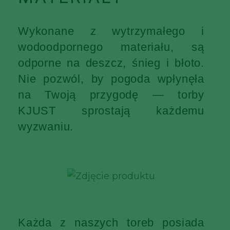
Wykonane z wytrzymałego i
wodoodpornego materiału, są
odporne na deszcz, śnieg i błoto.
Nie pozwól, by pogoda wpłynęła
na Twoją przygodę — torby
KJUST sprostają każdemu
wyzwaniu.
Każda z naszych toreb posiada