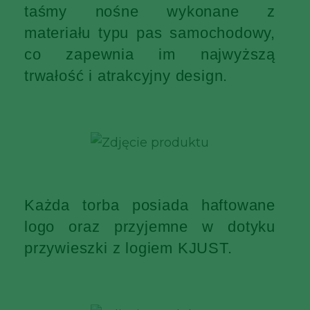
taśmy nośne wykonane z
materiału typu pas samochodowy,
co zapewnia im najwyższą
trwałość i atrakcyjny design.
Każda torba posiada haftowane
logo oraz przyjemne w dotyku
przywieszki z logiem KJUST.