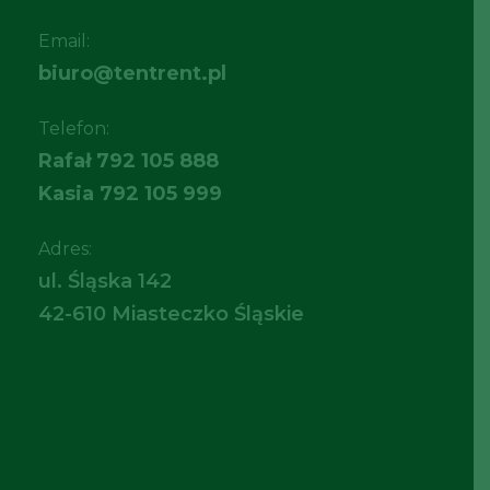
Email:
biuro@tentrent.pl
Telefon:
Rafał
792 105 888
Kasia
792 105 999
Adres:
ul. Śląska 142
42-610 Miasteczko Śląskie