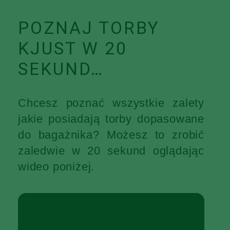
POZNAJ TORBY
KJUST W 20
SEKUND…
Chcesz poznać wszystkie zalety
jakie posiadają torby dopasowane
do bagażnika? Możesz to zrobić
zaledwie w 20 sekund oglądając
wideo poniżej.