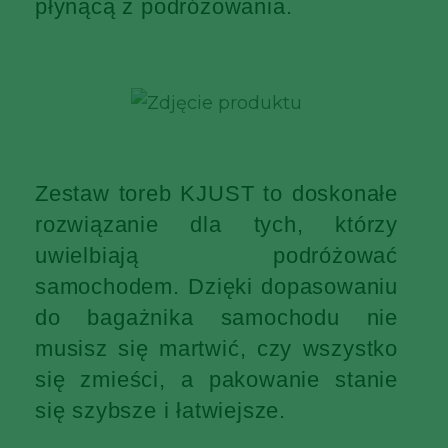
płynącą z podróżowania.
Zestaw toreb KJUST to doskonałe
rozwiązanie dla tych, którzy
uwielbiają podróżować
samochodem. Dzięki dopasowaniu
do bagażnika samochodu nie
musisz się martwić, czy wszystko
się zmieści, a pakowanie stanie
się szybsze i łatwiejsze.