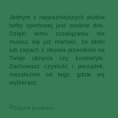
Jednym z najważniejszych atutów
torby sportowej jest osobne dno.
Dzięki temu rozwiązaniu nie
musisz się już martwić, że błoto
lub zapach z obuwia przeniknie na
Twoje ubrania czy kosmetyki.
Zachowasz czystość i porządek,
niezależnie od tego, gdzie się
wybierasz.