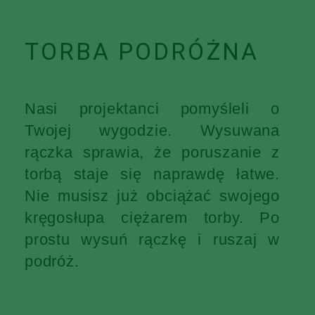
TORBA PODRÓŻNA
Nasi projektanci pomyśleli o
Twojej wygodzie. Wysuwana
rączka sprawia, że poruszanie z
torbą staje się naprawdę łatwe.
Nie musisz już obciążać swojego
kręgosłupa ciężarem torby. Po
prostu wysuń rączkę i ruszaj w
podróż.