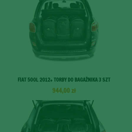
FIAT 500L 2012+ TORBY DO BAGAŻNIKA 3 SZT
944,00
zł