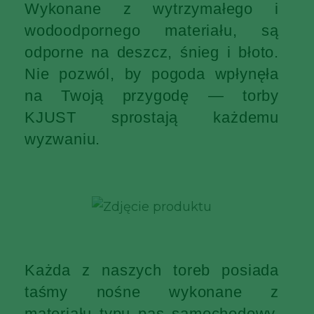
Wykonane z wytrzymałego i
wodoodpornego materiału, są
odporne na deszcz, śnieg i błoto.
Nie pozwól, by pogoda wpłynęła
na Twoją przygodę — torby
KJUST sprostają każdemu
wyzwaniu.
Każda z naszych toreb posiada
taśmy nośne wykonane z
materiału typu pas samochodowy,