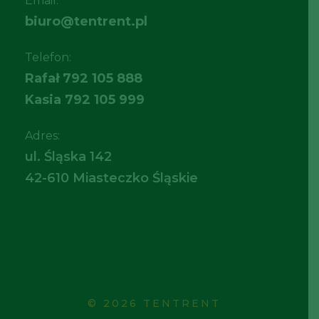
Email:
biuro@tentrent.pl
Telefon:
Rafał
792 105 888
Kasia
792 105 999
Adres:
ul. Śląska 142
42-610 Miasteczko Śląskie
© 2026 TENTRENT