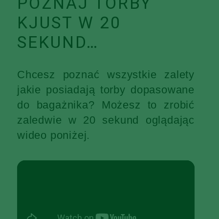
POZNAJ TORBY
KJUST W 20
SEKUND…
Chcesz poznać wszystkie zalety
jakie posiadają torby dopasowane
do bagażnika? Możesz to zrobić
zaledwie w 20 sekund oglądając
wideo poniżej.