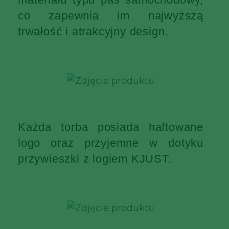
co zapewnia im najwyższą
trwałość i atrakcyjny design.
Każda torba posiada haftowane
logo oraz przyjemne w dotyku
przywieszki z logiem KJUST.