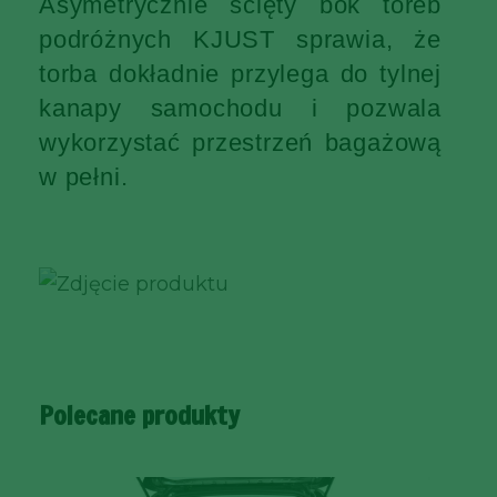
Asymetrycznie ścięty bok toreb
podróżnych KJUST sprawia, że
torba dokładnie przylega do tylnej
kanapy samochodu i pozwala
wykorzystać przestrzeń bagażową
w pełni.
Polecane produkty