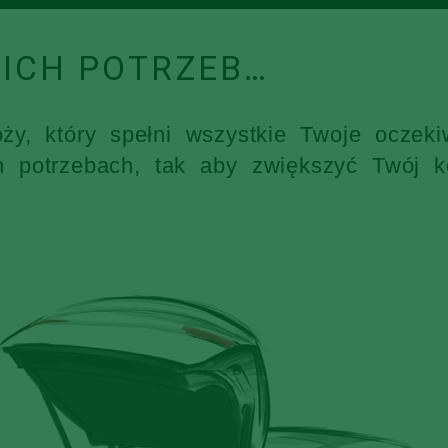
ICH POTRZEB…
óży, który spełni wszystkie Twoje ocz
h potrzebach, tak aby zwiększyć Twój k