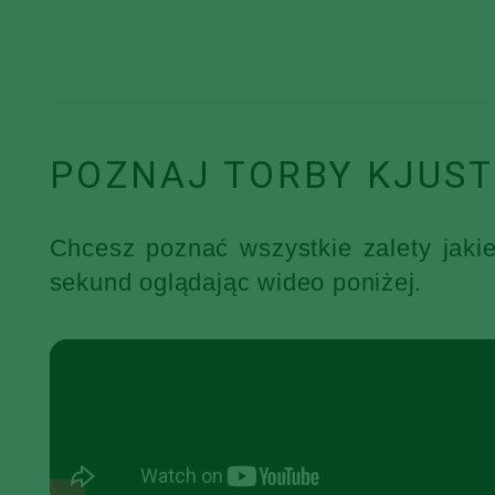
POZNAJ TORBY KJUST
Chcesz poznać wszystkie zalety jaki
sekund oglądając wideo poniżej.