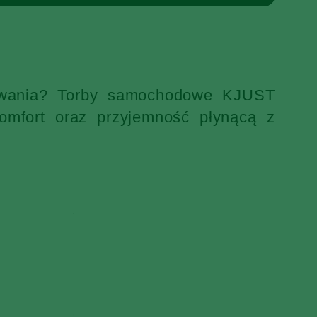
ekiwania? Torby samochodowe KJUST
omfort oraz przyjemność płynącą z