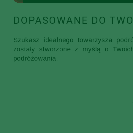
DOPASOWANE DO TWO
Szukasz idealnego towarzysza podr
zostały stworzone z myślą o Twoic
podróżowania.