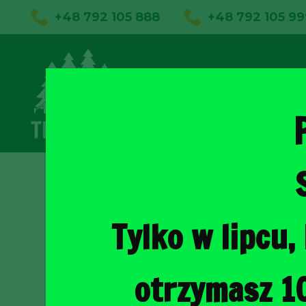
+48 792 105 888
+48 792 105 99
01
Sklep on
Tylko w lipcu
otrzymasz 1