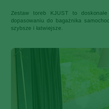
Zestaw toreb KJUST to doskonałe 
dopasowaniu do bagażnika samochodu
szybsze i łatwiejsze.