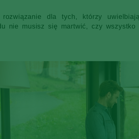
rozwiązanie dla tych, którzy uwielbia
 nie musisz się martwić, czy wszystko s