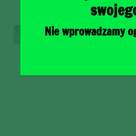
swojeg
Nie wprowadzamy ogr