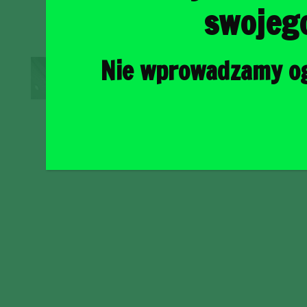
swojeg
Nie wprowadzamy ogr