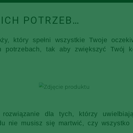
ICH POTRZEB…
óży, który spełni wszystkie Twoje ocz
h potrzebach, tak aby zwiększyć Twój k
rozwiązanie dla tych, którzy uwielbia
 nie musisz się martwić, czy wszystko s