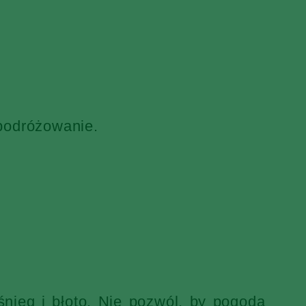
 podróżowanie.
nieg i błoto. Nie pozwól, by pogoda