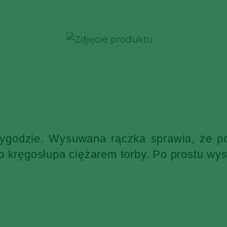
wygodzie. Wysuwana rączka sprawia, że po
o kręgosłupa ciężarem torby. Po prostu wys