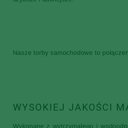
Nasze torby samochodowe to połączenie
WYSOKIEJ JAKOŚCI M
Wykonane z wytrzymałego i wodoodpor