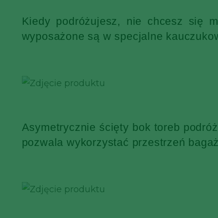
Kiedy podróżujesz, nie chcesz się 
wyposażone są w specjalne kauczukowe
Asymetrycznie ścięty bok toreb podró
pozwala wykorzystać przestrzeń bagaż