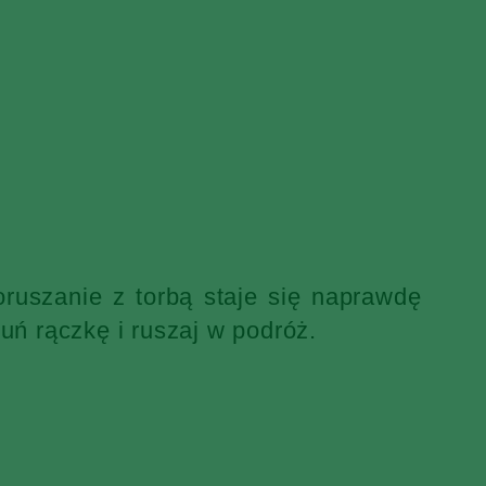
ruszanie z torbą staje się naprawdę
uń rączkę i ruszaj w podróż.