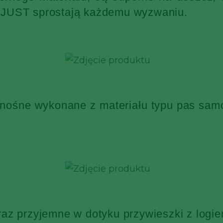
KJUST sprostają każdemu wyzwaniu.
 nośne wykonane z materiału typu pas sa
raz przyjemne w dotyku przywieszki z log