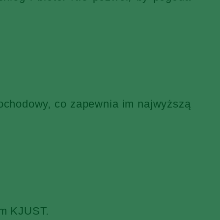
mochodowy, co zapewnia im najwyższą
iem KJUST.