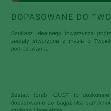
DOPASOWANE DO TWO
Szukasz idealnego towarzysza podr
zostały stworzone z myślą o Twoic
podróżowania.
Zestaw toreb KJUST to doskonałe 
dopasowaniu do bagażnika samochodu
szybsze i łatwiejsze.