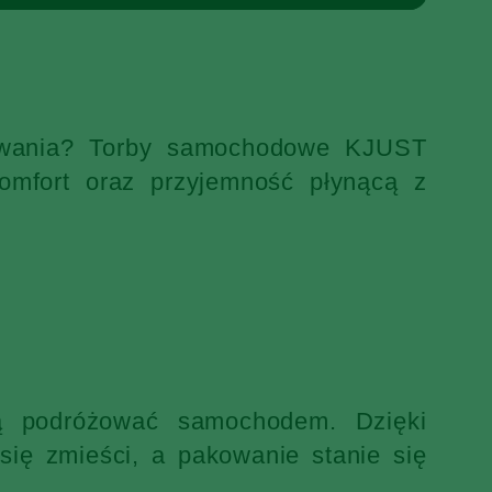
ekiwania? Torby samochodowe KJUST
omfort oraz przyjemność płynącą z
ją podróżować samochodem. Dzięki
ię zmieści, a pakowanie stanie się