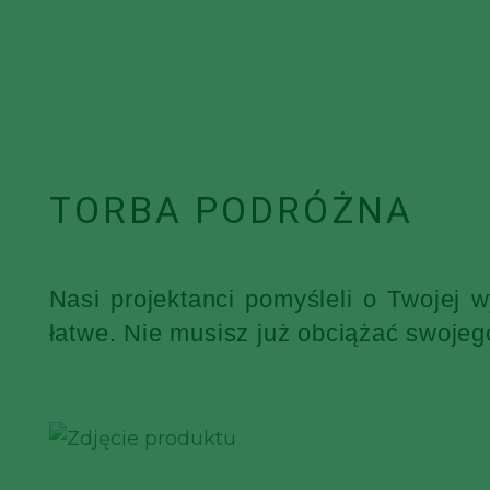
TORBA PODRÓŻNA
Nasi projektanci pomyśleli o Twojej 
łatwe. Nie musisz już obciążać swojeg