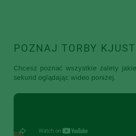
POZNAJ TORBY KJUST
Chcesz poznać wszystkie zalety jaki
sekund oglądając wideo poniżej.