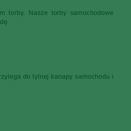
iem torby. Nasze torby samochodowe
dę.
rzylega do tylnej kanapy samochodu i