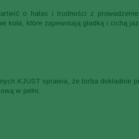
martwić o hałas i trudności z prowadzen
 koła, które zapewniają gładką i cichą jaz
żnych KJUST sprawia, że torba dokładnie p
ową w pełni.