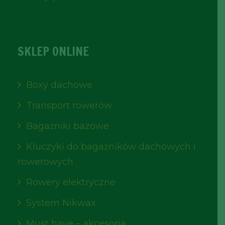
SKLEP ONLINE
Boxy dachowe
Transport rowerów
Bagażniki bazowe
Kluczyki do bagażników dachowych i
rowerowych
Rowery elektryczne
System Nikwax
Must have – akcesoria