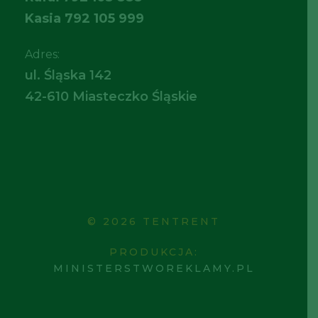
Kasia
792 105 999
Adres:
ul. Śląska 142
42-610 Miasteczko Śląskie
© 2026 TENTRENT
PRODUKCJA:
MINISTERSTWOREKLAMY.PL