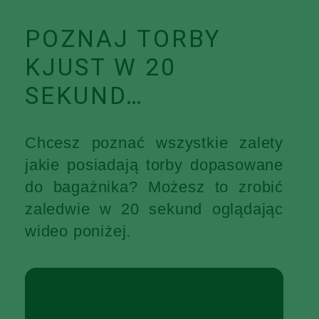
POZNAJ TORBY
KJUST W 20
SEKUND…
Chcesz poznać wszystkie zalety
jakie posiadają torby dopasowane
do bagażnika? Możesz to zrobić
zaledwie w 20 sekund oglądając
wideo poniżej.