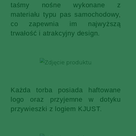
taśmy nośne wykonane z
materiału typu pas samochodowy,
co zapewnia im najwyższą
trwałość i atrakcyjny design.
Każda torba posiada haftowane
logo oraz przyjemne w dotyku
przywieszki z logiem KJUST.