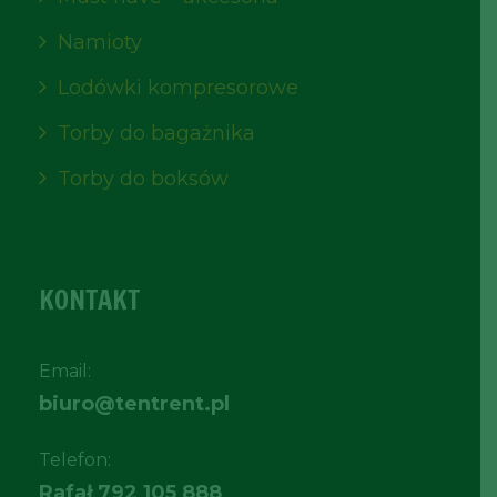
Namioty
Lodówki kompresorowe
Torby do bagażnika
Torby do boksów
KONTAKT
Email:
biuro@tentrent.pl
Telefon:
Rafał
792 105 888