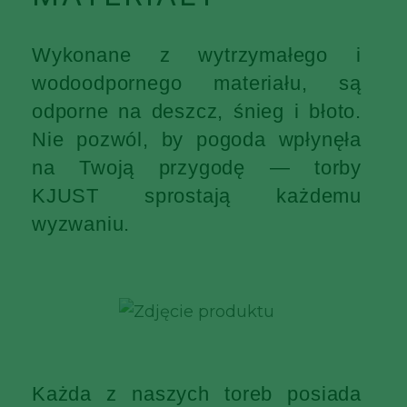
Wykonane z wytrzymałego i
wodoodpornego materiału, są
odporne na deszcz, śnieg i błoto.
Nie pozwól, by pogoda wpłynęła
na Twoją przygodę — torby
KJUST sprostają każdemu
wyzwaniu.
Każda z naszych toreb posiada