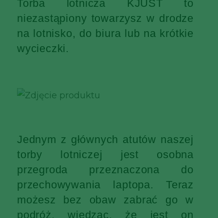
Torba lotnicza KJUST to
niezastąpiony towarzysz w drodze
na lotnisko, do biura lub na krótkie
wycieczki.
Jednym z głównych atutów naszej
torby lotniczej jest osobna
przegroda przeznaczona do
przechowywania laptopa. Teraz
możesz bez obaw zabrać go w
podróż, wiedząc, że jest on