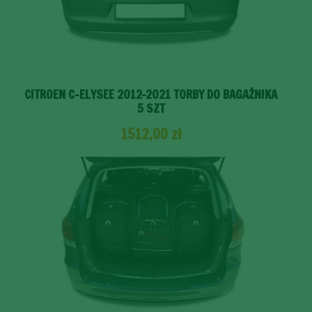
CITROEN C-ELYSEE 2012-2021 TORBY DO BAGAŻNIKA
5 SZT
1512,00
zł