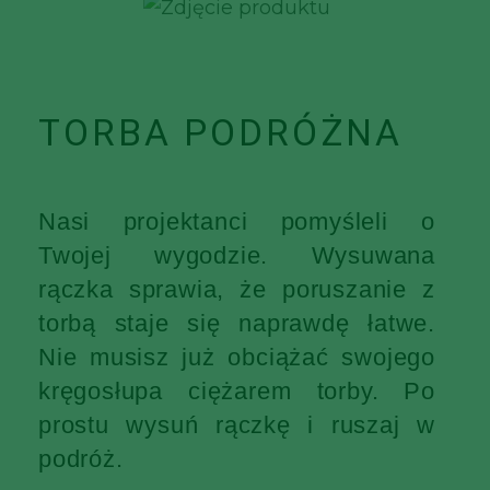
TORBA PODRÓŻNA
Nasi projektanci pomyśleli o
Twojej wygodzie. Wysuwana
rączka sprawia, że poruszanie z
torbą staje się naprawdę łatwe.
Nie musisz już obciążać swojego
kręgosłupa ciężarem torby. Po
prostu wysuń rączkę i ruszaj w
podróż.