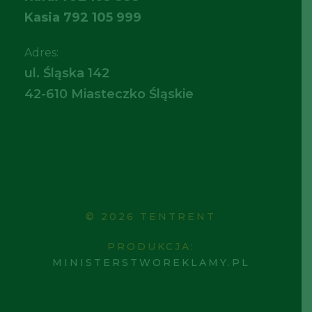
Kasia
792 105 999
Adres:
ul. Śląska 142
42-610 Miasteczko Śląskie
© 2026 TENTRENT
PRODUKCJA:
MINISTERSTWOREKLAMY.PL