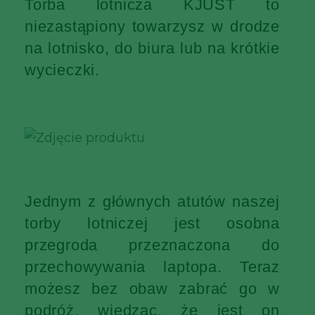
Torba lotnicza KJUST to
niezastąpiony towarzysz w drodze
na lotnisko, do biura lub na krótkie
wycieczki.
Jednym z głównych atutów naszej
torby lotniczej jest osobna
przegroda przeznaczona do
przechowywania laptopa. Teraz
możesz bez obaw zabrać go w
podróż, wiedząc, że jest on