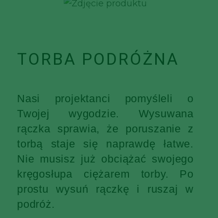
TORBA PODRÓŻNA
Nasi projektanci pomyśleli o
Twojej wygodzie. Wysuwana
rączka sprawia, że poruszanie z
torbą staje się naprawdę łatwe.
Nie musisz już obciążać swojego
kręgosłupa ciężarem torby. Po
prostu wysuń rączkę i ruszaj w
podróż.