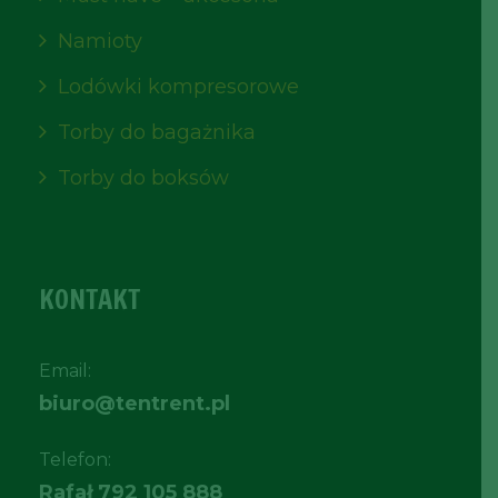
Namioty
Lodówki kompresorowe
Torby do bagażnika
Torby do boksów
KONTAKT
Email:
biuro@tentrent.pl
Telefon:
Rafał
792 105 888