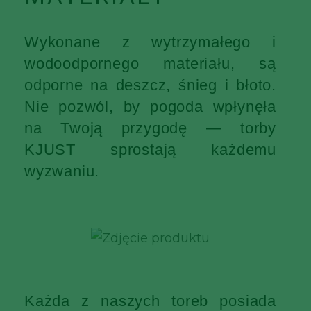
Wykonane z wytrzymałego i
wodoodpornego materiału, są
odporne na deszcz, śnieg i błoto.
Nie pozwól, by pogoda wpłynęła
na Twoją przygodę — torby
KJUST sprostają każdemu
wyzwaniu.
Każda z naszych toreb posiada