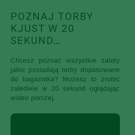
POZNAJ TORBY
KJUST W 20
SEKUND…
Chcesz poznać wszystkie zalety
jakie posiadają torby dopasowane
do bagażnika? Możesz to zrobić
zaledwie w 20 sekund oglądając
wideo poniżej.