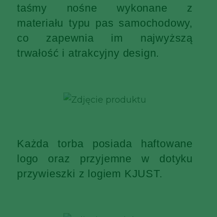
taśmy nośne wykonane z
materiału typu pas samochodowy,
co zapewnia im najwyższą
trwałość i atrakcyjny design.
Każda torba posiada haftowane
logo oraz przyjemne w dotyku
przywieszki z logiem KJUST.