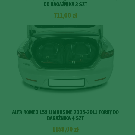
DO BAGAŻNIKA 3 SZT
711,00
zł
ALFA ROMEO 159 LIMOUSINE 2005-2011 TORBY DO
BAGAŻNIKA 4 SZT
1158,00
zł