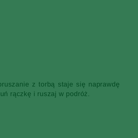
ruszanie z torbą staje się naprawdę
uń rączkę i ruszaj w podróż.