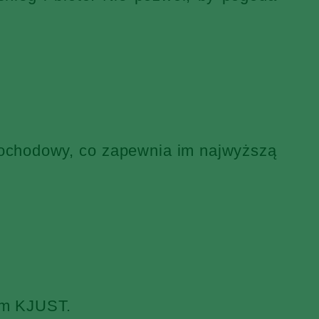
mochodowy, co zapewnia im najwyższą
iem KJUST.