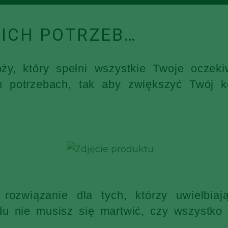
ICH POTRZEB…
óży, który spełni wszystkie Twoje ocz
h potrzebach, tak aby zwiększyć Twój k
rozwiązanie dla tych, którzy uwielbia
 nie musisz się martwić, czy wszystko s