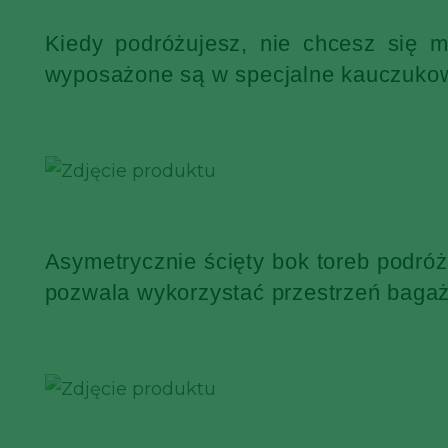
Kiedy podróżujesz, nie chcesz się 
wyposażone są w specjalne kauczukowe
Asymetrycznie ścięty bok toreb podró
pozwala wykorzystać przestrzeń bagaż