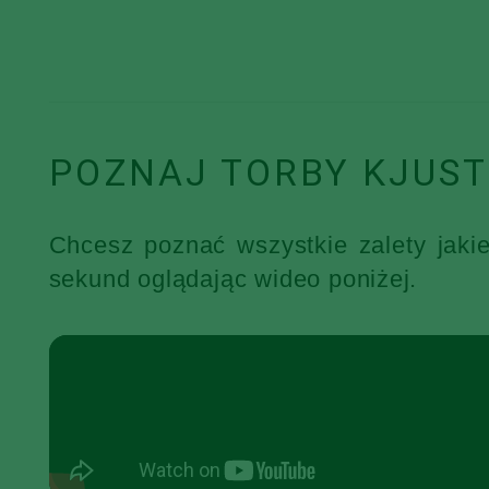
POZNAJ TORBY KJUST
Chcesz poznać wszystkie zalety jaki
sekund oglądając wideo poniżej.