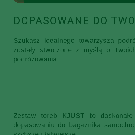
DOPASOWANE DO TWO
Szukasz idealnego towarzysza podr
zostały stworzone z myślą o Twoic
podróżowania.
Zestaw toreb KJUST to doskonałe 
dopasowaniu do bagażnika samochodu
szybsze i łatwiejsze.