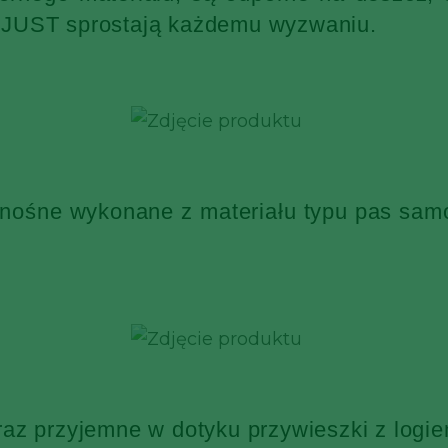
KJUST sprostają każdemu wyzwaniu.
 nośne wykonane z materiału typu pas sa
raz przyjemne w dotyku przywieszki z log