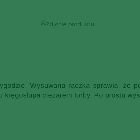
wygodzie. Wysuwana rączka sprawia, że po
o kręgosłupa ciężarem torby. Po prostu wys