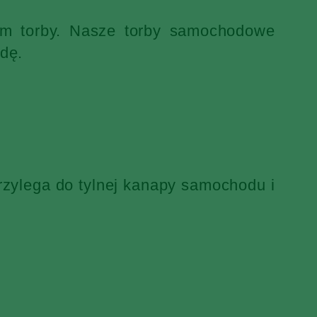
iem torby. Nasze torby samochodowe
dę.
rzylega do tylnej kanapy samochodu i