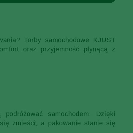
ekiwania? Torby samochodowe KJUST
omfort oraz przyjemność płynącą z
ją podróżować samochodem. Dzięki
ię zmieści, a pakowanie stanie się