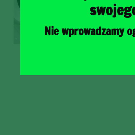
swojeg
Nie wprowadzamy ogr