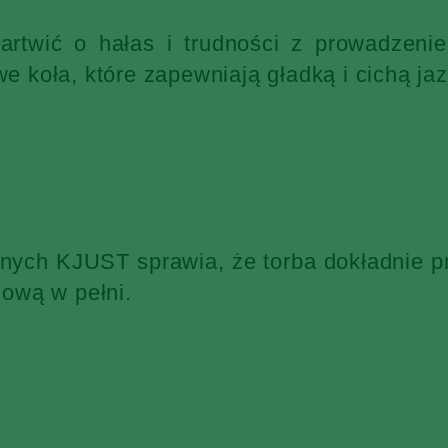
martwić o hałas i trudności z prowadzen
 koła, które zapewniają gładką i cichą jaz
żnych KJUST sprawia, że torba dokładnie p
ową w pełni.