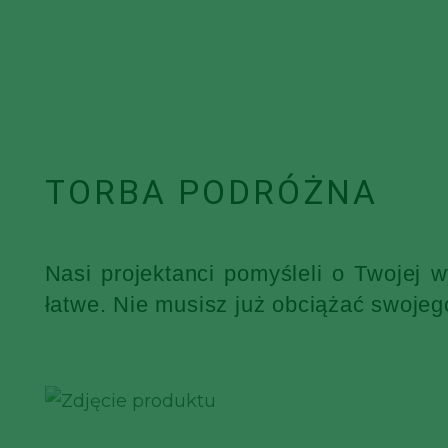
TORBA PODRÓŻNA
Nasi projektanci pomyśleli o Twojej 
łatwe. Nie musisz już obciążać swojeg