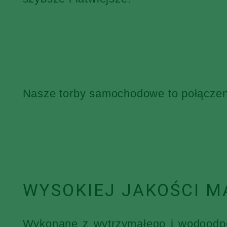
Nasze torby samochodowe to połączenie
WYSOKIEJ JAKOŚCI M
Wykonane z wytrzymałego i wodoodpor