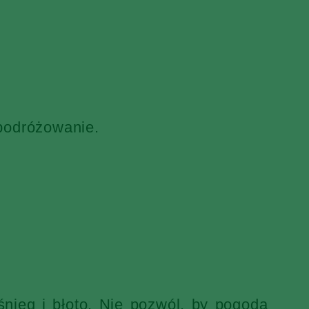
 podróżowanie.
nieg i błoto. Nie pozwól, by pogoda