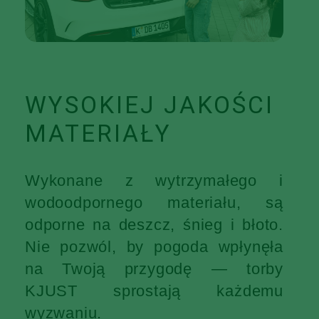
WYSOKIEJ JAKOŚCI
MATERIAŁY
Wykonane z wytrzymałego i
wodoodpornego materiału, są
odporne na deszcz, śnieg i błoto.
Nie pozwól, by pogoda wpłynęła
na Twoją przygodę — torby
KJUST sprostają każdemu
wyzwaniu.