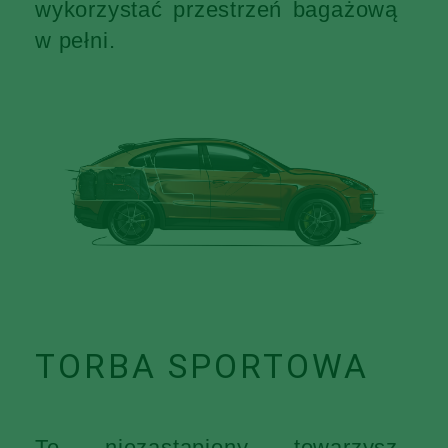
wykorzystać przestrzeń bagażową
w pełni.
TORBA SPORTOWA
To niezastąpiony towarzysz