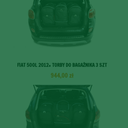
FIAT 500L 2012+ TORBY DO BAGAŻNIKA 3 SZT
944,00
zł