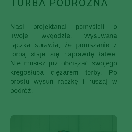
TORBA PODRÓŻNA
Nasi projektanci pomyśleli o
Twojej wygodzie. Wysuwana
rączka sprawia, że poruszanie z
torbą staje się naprawdę łatwe.
Nie musisz już obciążać swojego
kręgosłupa ciężarem torby. Po
prostu wysuń rączkę i ruszaj w
podróż.