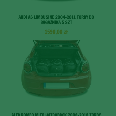
AUDI A6 LIMOUSINE 2004-2011 TORBY DO
BAGAŻNIKA 5 SZT
1590,00
zł
ALFA ROMEO MITO HATCHBACK 2008-2018 TORBY