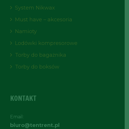
System Nikwax
Must have – akcesoria
Namioty
Lodówki kompresorowe
Torby do bagażnika
Torby do boksów
KONTAKT
Email:
biuro@tentrent.pl