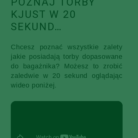
POZNAJ TORBY
KJUST W 20
SEKUND…
Chcesz poznać wszystkie zalety
jakie posiadają torby dopasowane
do bagażnika? Możesz to zrobić
zaledwie w 20 sekund oglądając
wideo poniżej.