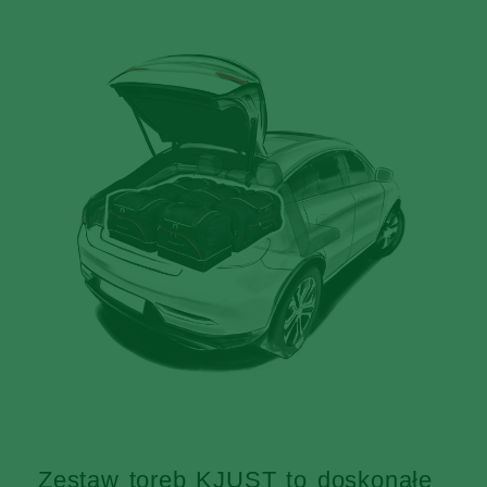
Zestaw toreb KJUST to doskonałe