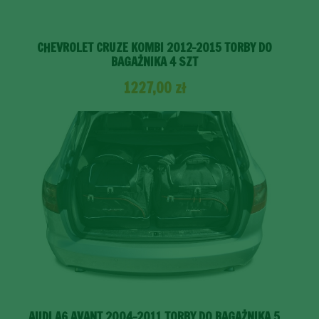
CHEVROLET CRUZE KOMBI 2012-2015 TORBY DO
BAGAŻNIKA 4 SZT
1227,00
zł
AUDI A6 AVANT 2004-2011 TORBY DO BAGAŻNIKA 5