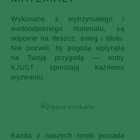
Wykonane z wytrzymałego i
wodoodpornego materiału, są
odporne na deszcz, śnieg i błoto.
Nie pozwól, by pogoda wpłynęła
na Twoją przygodę — torby
KJUST sprostają każdemu
wyzwaniu.
Każda z naszych toreb posiada