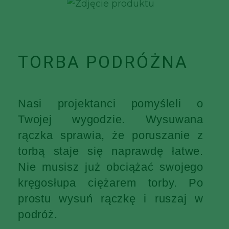
TORBA PODRÓŻNA
Nasi projektanci pomyśleli o
Twojej wygodzie. Wysuwana
rączka sprawia, że poruszanie z
torbą staje się naprawdę łatwe.
Nie musisz już obciążać swojego
kręgosłupa ciężarem torby. Po
prostu wysuń rączkę i ruszaj w
podróż.