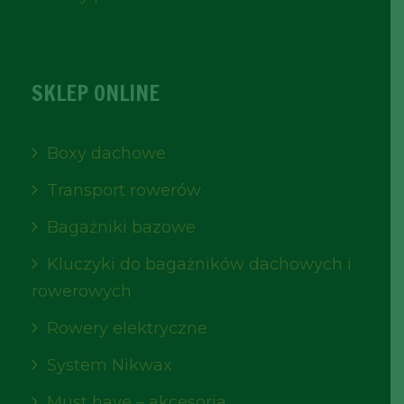
SKLEP ONLINE
Boxy dachowe
Transport rowerów
Bagażniki bazowe
Kluczyki do bagażników dachowych i
rowerowych
Rowery elektryczne
System Nikwax
Must have – akcesoria