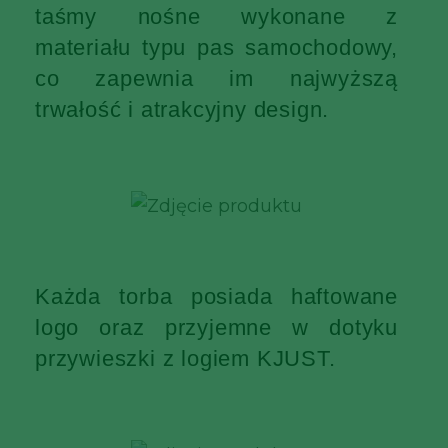
taśmy nośne wykonane z
materiału typu pas samochodowy,
co zapewnia im najwyższą
trwałość i atrakcyjny design.
Każda torba posiada haftowane
logo oraz przyjemne w dotyku
przywieszki z logiem KJUST.