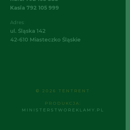
Kasia
792 105 999
Adres:
ul. Śląska 142
42-610 Miasteczko Śląskie
© 2026 TENTRENT
PRODUKCJA:
MINISTERSTWOREKLAMY.PL