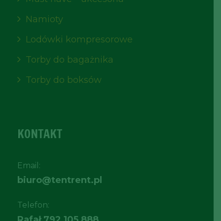
Namioty
Lodówki kompresorowe
Torby do bagażnika
Torby do boksów
KONTAKT
Email:
biuro@tentrent.pl
Telefon:
Rafał
792 105 888