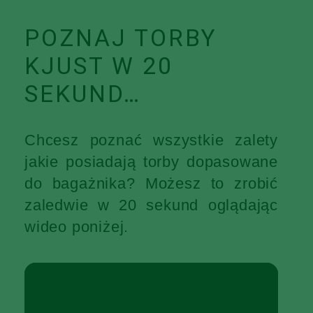
POZNAJ TORBY
KJUST W 20
SEKUND…
Chcesz poznać wszystkie zalety
jakie posiadają torby dopasowane
do bagażnika? Możesz to zrobić
zaledwie w 20 sekund oglądając
wideo poniżej.