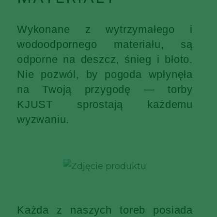
Wykonane z wytrzymałego i
wodoodpornego materiału, są
odporne na deszcz, śnieg i błoto.
Nie pozwól, by pogoda wpłynęła
na Twoją przygodę — torby
KJUST sprostają każdemu
wyzwaniu.
Każda z naszych toreb posiada