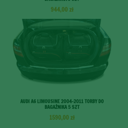
944,00
zł
AUDI A6 LIMOUSINE 2004-2011 TORBY DO
BAGAŻNIKA 5 SZT
1590,00
zł