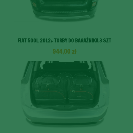
FIAT 500L 2012+ TORBY DO BAGAŻNIKA 3 SZT
944,00
zł