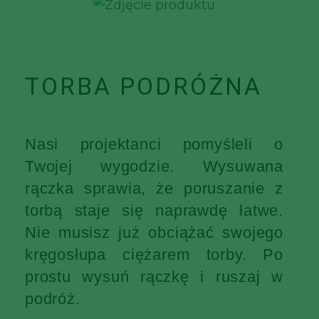
TORBA PODRÓŻNA
Nasi projektanci pomyśleli o
Twojej wygodzie. Wysuwana
rączka sprawia, że poruszanie z
torbą staje się naprawdę łatwe.
Nie musisz już obciążać swojego
kręgosłupa ciężarem torby. Po
prostu wysuń rączkę i ruszaj w
podróż.