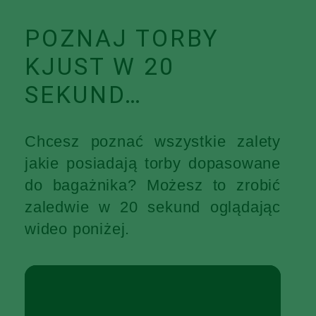
POZNAJ TORBY
KJUST W 20
SEKUND…
Chcesz poznać wszystkie zalety
jakie posiadają torby dopasowane
do bagażnika? Możesz to zrobić
zaledwie w 20 sekund oglądając
wideo poniżej.