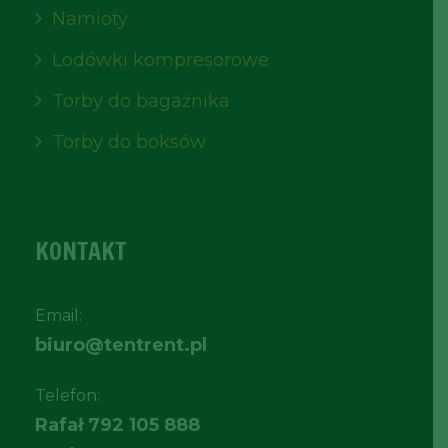
Namioty
Lodówki kompresorowe
Torby do bagażnika
Torby do boksów
KONTAKT
Email:
biuro@tentrent.pl
Telefon:
Rafał
792 105 888