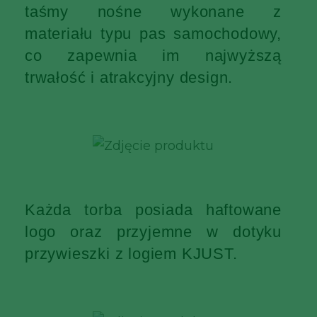
taśmy nośne wykonane z
materiału typu pas samochodowy,
co zapewnia im najwyższą
trwałość i atrakcyjny design.
Każda torba posiada haftowane
logo oraz przyjemne w dotyku
przywieszki z logiem KJUST.