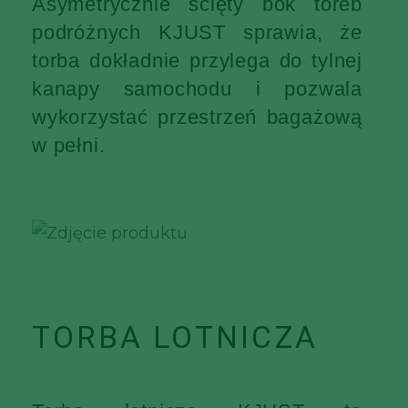
Asymetrycznie ścięty bok toreb
podróżnych KJUST sprawia, że
torba dokładnie przylega do tylnej
kanapy samochodu i pozwala
wykorzystać przestrzeń bagażową
w pełni.
TORBA LOTNICZA