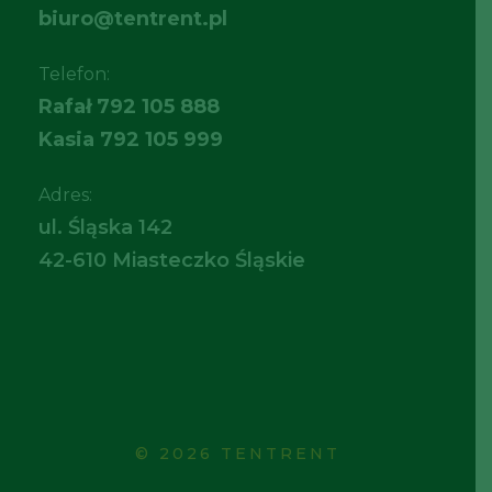
biuro@tentrent.pl
Telefon:
Rafał
792 105 888
Kasia
792 105 999
Adres:
ul. Śląska 142
42-610 Miasteczko Śląskie
© 2026 TENTRENT