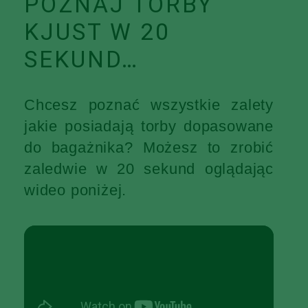
POZNAJ TORBY
KJUST W 20
SEKUND…
Chcesz poznać wszystkie zalety
jakie posiadają torby dopasowane
do bagażnika? Możesz to zrobić
zaledwie w 20 sekund oglądając
wideo poniżej.