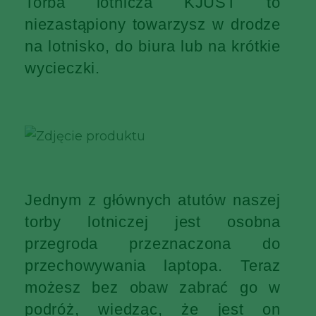
Torba lotnicza KJUST to
niezastąpiony towarzysz w drodze
na lotnisko, do biura lub na krótkie
wycieczki.
Jednym z głównych atutów naszej
torby lotniczej jest osobna
przegroda przeznaczona do
przechowywania laptopa. Teraz
możesz bez obaw zabrać go w
podróż, wiedząc, że jest on