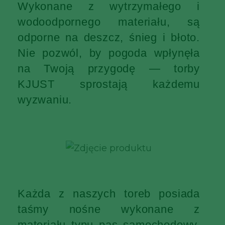
Wykonane z wytrzymałego i
wodoodpornego materiału, są
odporne na deszcz, śnieg i błoto.
Nie pozwól, by pogoda wpłynęła
na Twoją przygodę — torby
KJUST sprostają każdemu
wyzwaniu.
Każda z naszych toreb posiada
taśmy nośne wykonane z
materiału typu pas samochodowy,