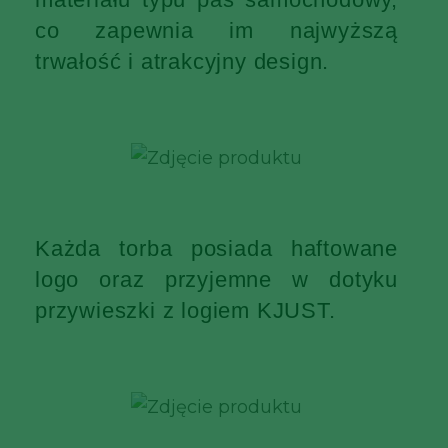
co zapewnia im najwyższą
trwałość i atrakcyjny design.
Każda torba posiada haftowane
logo oraz przyjemne w dotyku
przywieszki z logiem KJUST.