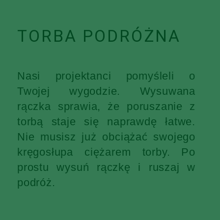
TORBA PODRÓŻNA
Nasi projektanci pomyśleli o
Twojej wygodzie. Wysuwana
rączka sprawia, że poruszanie z
torbą staje się naprawdę łatwe.
Nie musisz już obciążać swojego
kręgosłupa ciężarem torby. Po
prostu wysuń rączkę i ruszaj w
podróż.