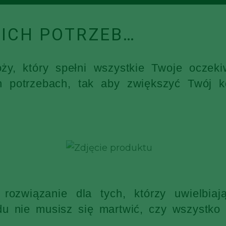
ICH POTRZEB…
óży, który spełni wszystkie Twoje ocz
h potrzebach, tak aby zwiększyć Twój k
rozwiązanie dla tych, którzy uwielbia
 nie musisz się martwić, czy wszystko s