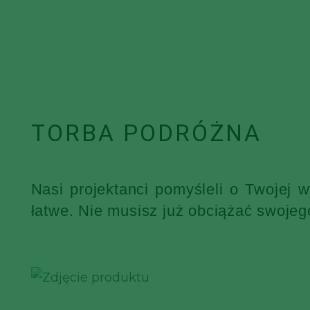
TORBA PODRÓŻNA
Nasi projektanci pomyśleli o Twojej 
łatwe. Nie musisz już obciążać swojeg