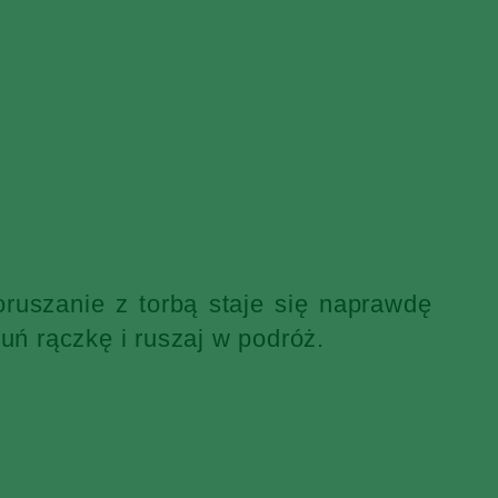
ruszanie z torbą staje się naprawdę
uń rączkę i ruszaj w podróż.