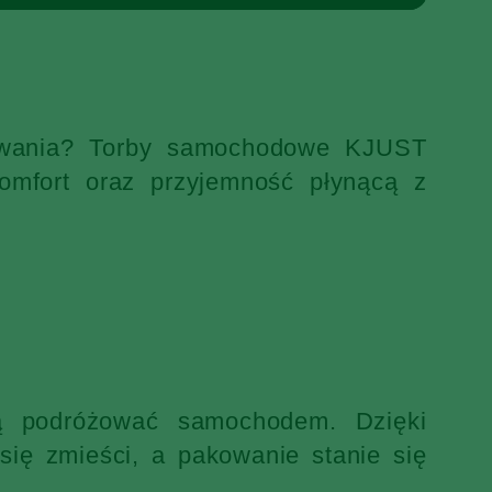
ekiwania? Torby samochodowe KJUST
omfort oraz przyjemność płynącą z
ją podróżować samochodem. Dzięki
ię zmieści, a pakowanie stanie się