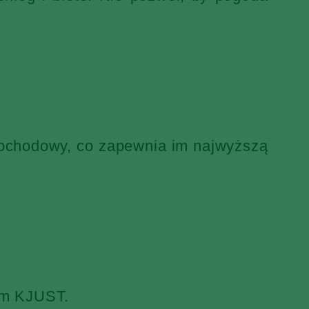
mochodowy, co zapewnia im najwyższą
iem KJUST.