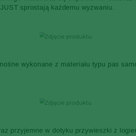
KJUST sprostają każdemu wyzwaniu.
 nośne wykonane z materiału typu pas sa
raz przyjemne w dotyku przywieszki z log