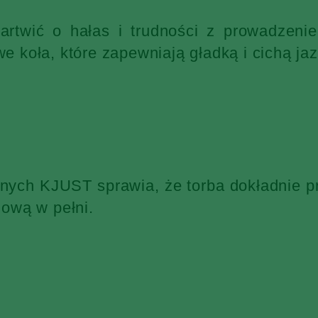
martwić o hałas i trudności z prowadzen
 koła, które zapewniają gładką i cichą jaz
żnych KJUST sprawia, że torba dokładnie p
ową w pełni.