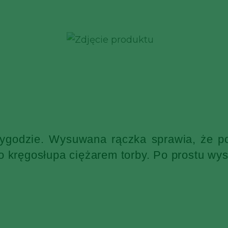
wygodzie. Wysuwana rączka sprawia, że po
o kręgosłupa ciężarem torby. Po prostu wys