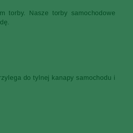
iem torby. Nasze torby samochodowe
dę.
rzylega do tylnej kanapy samochodu i