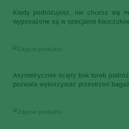
Kiedy podróżujesz, nie chcesz się 
wyposażone są w specjalne kauczukowe
Asymetrycznie ścięty bok toreb podró
pozwala wykorzystać przestrzeń bagaż