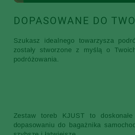
DOPASOWANE DO TWO
Szukasz idealnego towarzysza podr
zostały stworzone z myślą o Twoic
podróżowania.
Zestaw toreb KJUST to doskonałe 
dopasowaniu do bagażnika samochodu
szybsze i łatwiejsze.