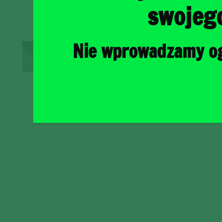
swojeg
Nie wprowadzamy ogr