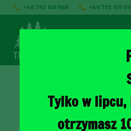
+48 792 105 888
+48 792 105 99
01
Sklep on
Tylko w lipcu
otrzymasz 1