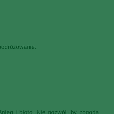
 podróżowanie.
nieg i błoto. Nie pozwól, by pogoda