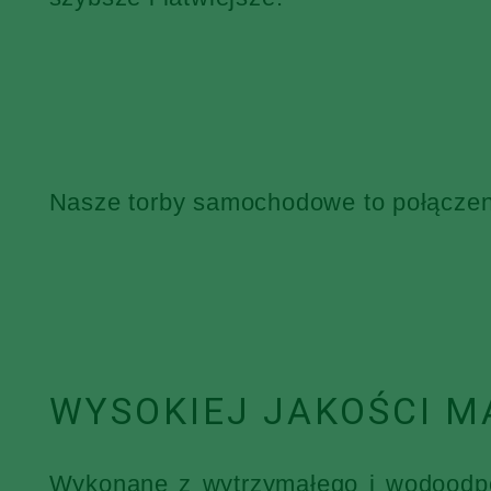
Nasze torby samochodowe to połączenie
WYSOKIEJ JAKOŚCI M
Wykonane z wytrzymałego i wodoodpor