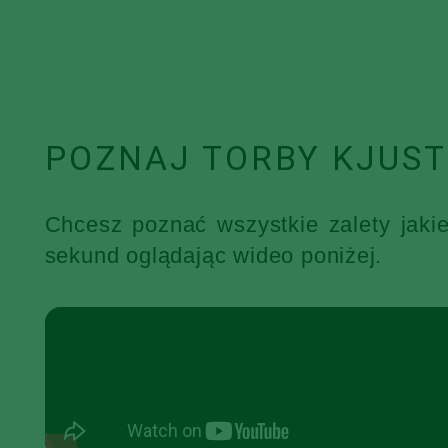
POZNAJ TORBY KJUST
Chcesz poznać wszystkie zalety jaki
sekund oglądając wideo poniżej.