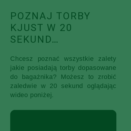
POZNAJ TORBY
KJUST W 20
SEKUND…
Chcesz poznać wszystkie zalety
jakie posiadają torby dopasowane
do bagażnika? Możesz to zrobić
zaledwie w 20 sekund oglądając
wideo poniżej.