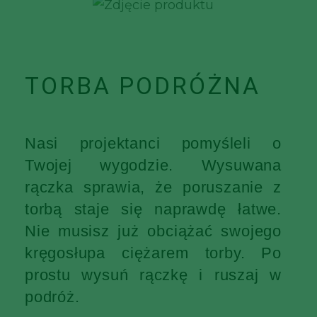
TORBA PODRÓŻNA
Nasi projektanci pomyśleli o
Twojej wygodzie. Wysuwana
rączka sprawia, że poruszanie z
torbą staje się naprawdę łatwe.
Nie musisz już obciążać swojego
kręgosłupa ciężarem torby. Po
prostu wysuń rączkę i ruszaj w
podróż.