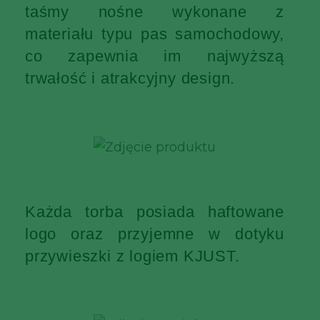
taśmy nośne wykonane z
materiału typu pas samochodowy,
co zapewnia im najwyższą
trwałość i atrakcyjny design.
Każda torba posiada haftowane
logo oraz przyjemne w dotyku
przywieszki z logiem KJUST.