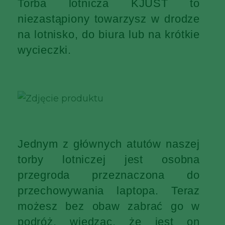
Torba lotnicza KJUST to
niezastąpiony towarzysz w drodze
na lotnisko, do biura lub na krótkie
wycieczki.
Jednym z głównych atutów naszej
torby lotniczej jest osobna
przegroda przeznaczona do
przechowywania laptopa. Teraz
możesz bez obaw zabrać go w
podróż, wiedząc, że jest on