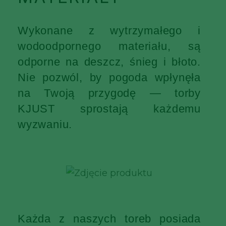
Wykonane z wytrzymałego i
wodoodpornego materiału, są
odporne na deszcz, śnieg i błoto.
Nie pozwól, by pogoda wpłynęła
na Twoją przygodę — torby
KJUST sprostają każdemu
wyzwaniu.
Każda z naszych toreb posiada