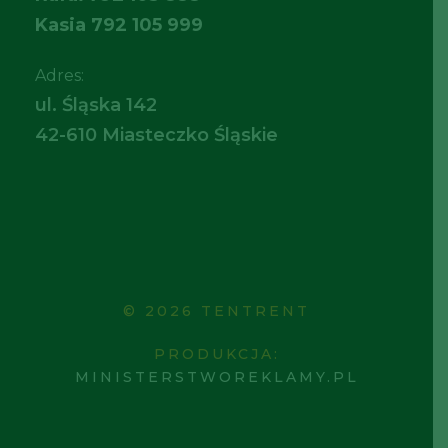
Kasia
792 105 999
Adres:
ul. Śląska 142
42-610 Miasteczko Śląskie
© 2026 TENTRENT
PRODUKCJA:
MINISTERSTWOREKLAMY.PL