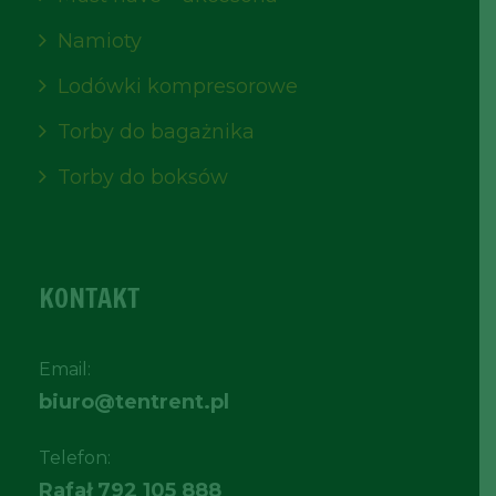
Namioty
Lodówki kompresorowe
Torby do bagażnika
Torby do boksów
KONTAKT
Email:
biuro@tentrent.pl
Telefon:
Rafał
792 105 888