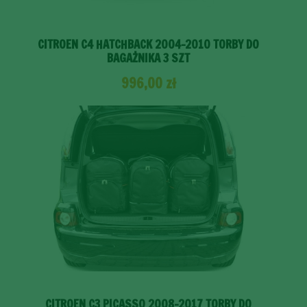
CITROEN C4 HATCHBACK 2004-2010 TORBY DO
BAGAŻNIKA 3 SZT
996,00
zł
CITROEN C3 PICASSO 2008-2017 TORBY DO