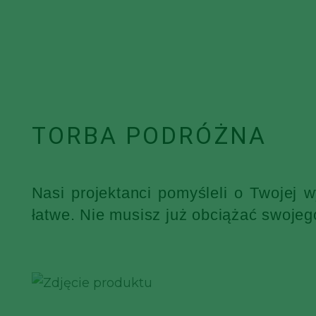
TORBA PODRÓŻNA
Nasi projektanci pomyśleli o Twojej 
łatwe. Nie musisz już obciążać swojeg