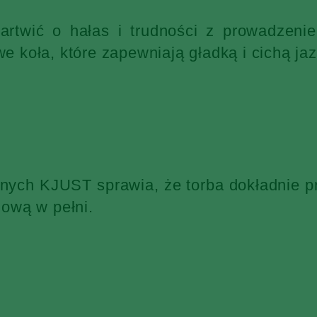
martwić o hałas i trudności z prowadzen
 koła, które zapewniają gładką i cichą jaz
żnych KJUST sprawia, że torba dokładnie p
ową w pełni.