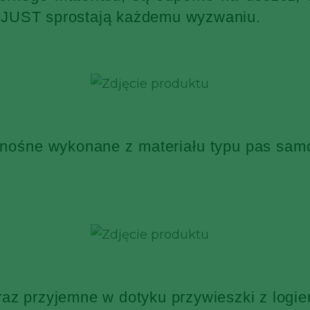
KJUST sprostają każdemu wyzwaniu.
 nośne wykonane z materiału typu pas sa
raz przyjemne w dotyku przywieszki z log