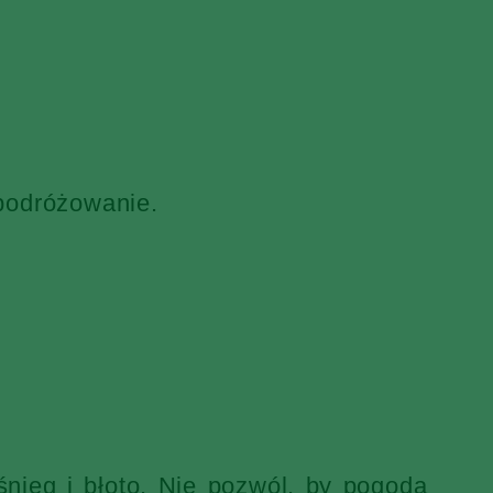
 podróżowanie.
nieg i błoto. Nie pozwól, by pogoda