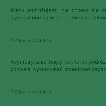
Kiedy podróżujesz, nie chcesz się 
wyposażone są w specjalne kauczukowe
Asymetrycznie ścięty bok toreb podró
pozwala wykorzystać przestrzeń bagaż