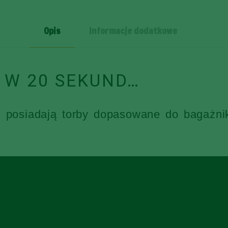
Opis
Informacje dodatkowe
 W 20 SEKUND…
e posiadają torby dopasowane do bagażni