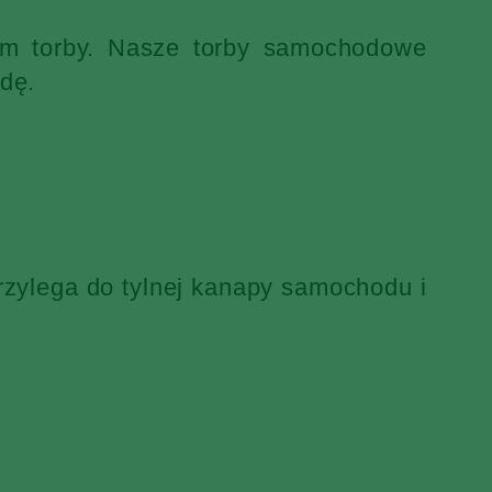
iem torby. Nasze torby samochodowe
dę.
rzylega do tylnej kanapy samochodu i