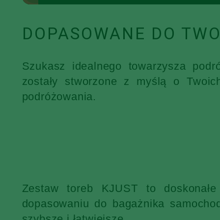
DOPASOWANE DO TWO
Szukasz idealnego towarzysza podr
zostały stworzone z myślą o Twoic
podróżowania.
Zestaw toreb KJUST to doskonałe 
dopasowaniu do bagażnika samochodu
szybsze i łatwiejsze.