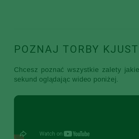
POZNAJ TORBY KJUST
Chcesz poznać wszystkie zalety jaki
sekund oglądając wideo poniżej.