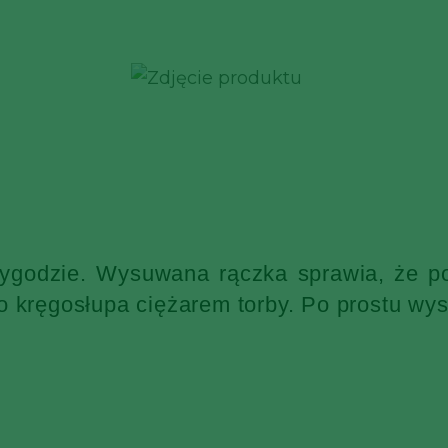
wygodzie. Wysuwana rączka sprawia, że po
o kręgosłupa ciężarem torby. Po prostu wys