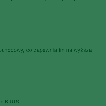
mochodowy, co zapewnia im najwyższą
iem KJUST.