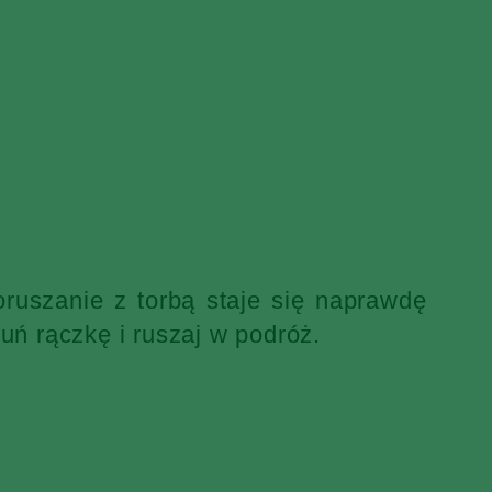
ruszanie z torbą staje się naprawdę
uń rączkę i ruszaj w podróż.