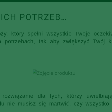
ICH POTRZEB…
óży, który spełni wszystkie Twoje ocz
h potrzebach, tak aby zwiększyć Twój k
rozwiązanie dla tych, którzy uwielbia
 nie musisz się martwić, czy wszystko s