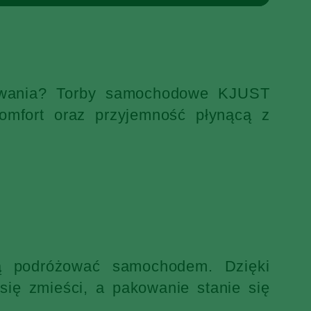
ekiwania? Torby samochodowe KJUST
omfort oraz przyjemność płynącą z
ją podróżować samochodem. Dzięki
ię zmieści, a pakowanie stanie się