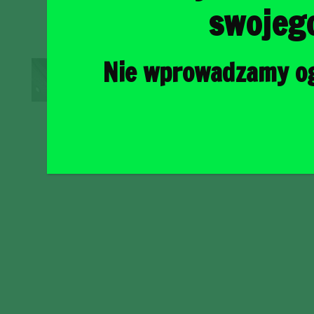
swojeg
Nie wprowadzamy ogr