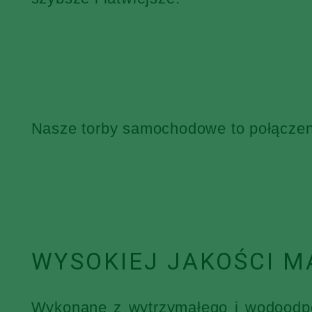
Nasze torby samochodowe to połączenie
WYSOKIEJ JAKOŚCI M
Wykonane z wytrzymałego i wodoodpor