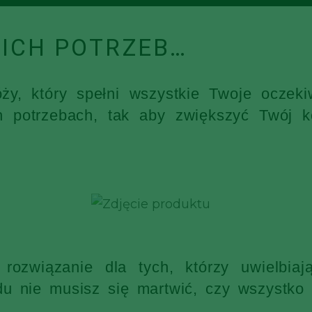
ICH POTRZEB…
óży, który spełni wszystkie Twoje ocz
h potrzebach, tak aby zwiększyć Twój k
rozwiązanie dla tych, którzy uwielbia
 nie musisz się martwić, czy wszystko s