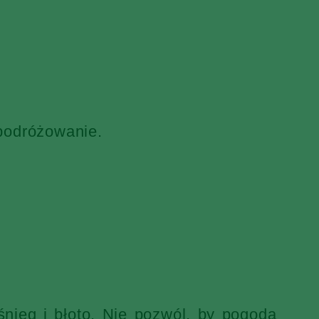
 podróżowanie.
nieg i błoto. Nie pozwól, by pogoda