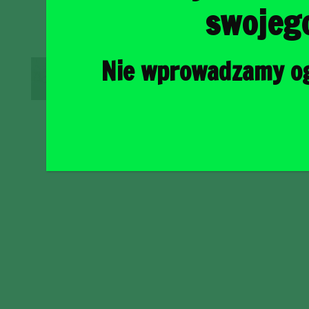
swojeg
Nie wprowadzamy ogr