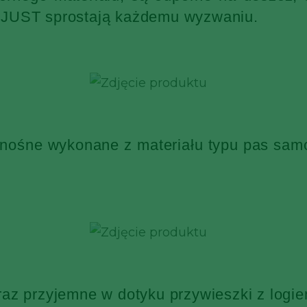
KJUST sprostają każdemu wyzwaniu.
 nośne wykonane z materiału typu pas sa
raz przyjemne w dotyku przywieszki z log