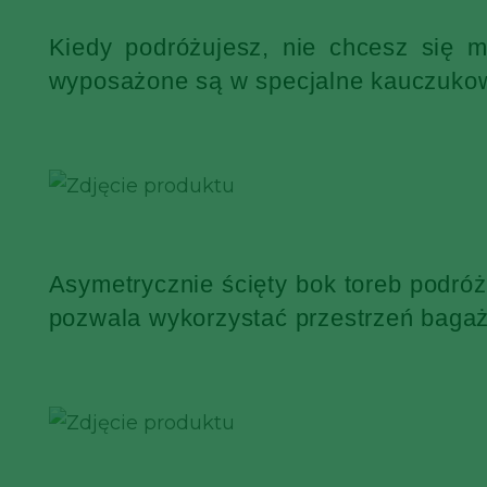
Kiedy podróżujesz, nie chcesz się 
wyposażone są w specjalne kauczukowe
Asymetrycznie ścięty bok toreb podró
pozwala wykorzystać przestrzeń bagaż