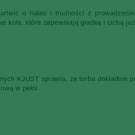
martwić o hałas i trudności z prowadzen
 koła, które zapewniają gładką i cichą jaz
żnych KJUST sprawia, że torba dokładnie p
ową w pełni.