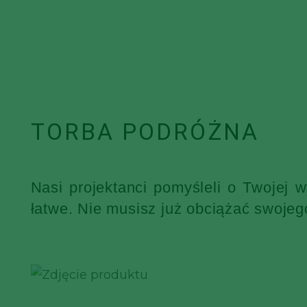
TORBA PODRÓŻNA
Nasi projektanci pomyśleli o Twojej 
łatwe. Nie musisz już obciążać swojeg