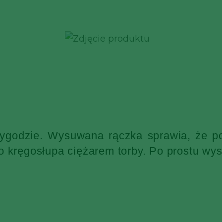
wygodzie. Wysuwana rączka sprawia, że po
o kręgosłupa ciężarem torby. Po prostu wys