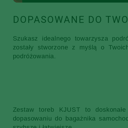
DOPASOWANE DO TWO
Szukasz idealnego towarzysza podr
zostały stworzone z myślą o Twoic
podróżowania.
Zestaw toreb KJUST to doskonałe 
dopasowaniu do bagażnika samochodu
szybsze i łatwiejsze.