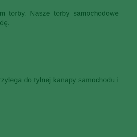
iem torby. Nasze torby samochodowe
dę.
rzylega do tylnej kanapy samochodu i