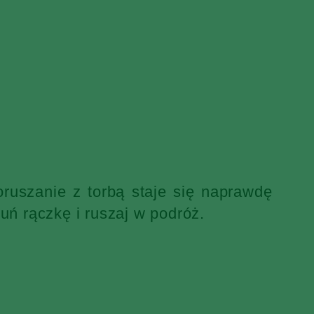
ruszanie z torbą staje się naprawdę
uń rączkę i ruszaj w podróż.