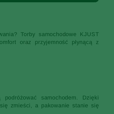
ekiwania? Torby samochodowe KJUST
omfort oraz przyjemność płynącą z
ją podróżować samochodem. Dzięki
ię zmieści, a pakowanie stanie się