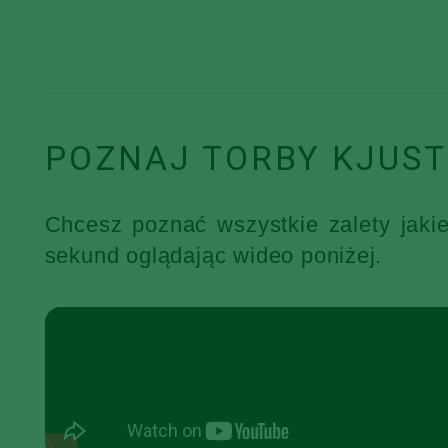
POZNAJ TORBY KJUST
Chcesz poznać wszystkie zalety jaki
sekund oglądając wideo poniżej.