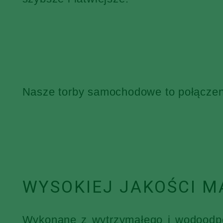
Nasze torby samochodowe to połączenie
WYSOKIEJ JAKOŚCI M
Wykonane z wytrzymałego i wodoodpor