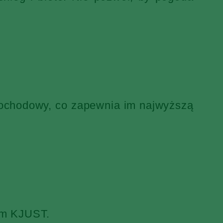
mochodowy, co zapewnia im najwyższą
iem KJUST.