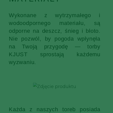
Wykonane z wytrzymałego i
wodoodpornego materiału, są
odporne na deszcz, śnieg i błoto.
Nie pozwól, by pogoda wpłynęła
na Twoją przygodę — torby
KJUST sprostają każdemu
wyzwaniu.
Każda z naszych toreb posiada