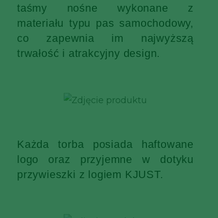
taśmy nośne wykonane z
materiału typu pas samochodowy,
co zapewnia im najwyższą
trwałość i atrakcyjny design.
Każda torba posiada haftowane
logo oraz przyjemne w dotyku
przywieszki z logiem KJUST.