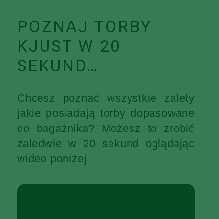
POZNAJ TORBY
KJUST W 20
SEKUND…
Chcesz poznać wszystkie zalety
jakie posiadają torby dopasowane
do bagażnika? Możesz to zrobić
zaledwie w 20 sekund oglądając
wideo poniżej.