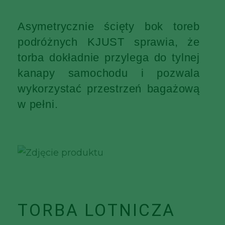
Asymetrycznie ścięty bok toreb
podróżnych KJUST sprawia, że
torba dokładnie przylega do tylnej
kanapy samochodu i pozwala
wykorzystać przestrzeń bagażową
w pełni.
TORBA LOTNICZA