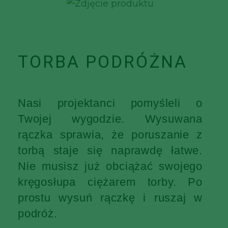
TORBA PODRÓŻNA
Nasi projektanci pomyśleli o
Twojej wygodzie. Wysuwana
rączka sprawia, że poruszanie z
torbą staje się naprawdę łatwe.
Nie musisz już obciążać swojego
kręgosłupa ciężarem torby. Po
prostu wysuń rączkę i ruszaj w
podróż.