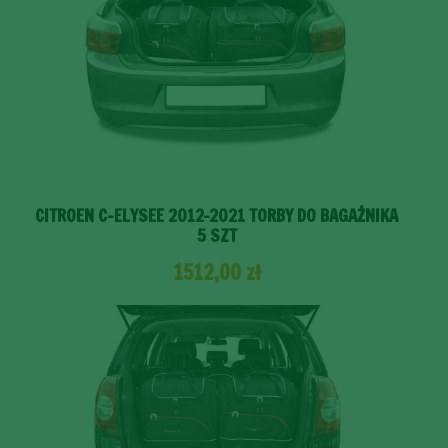
CITROEN C-ELYSEE 2012-2021 TORBY DO BAGAŻNIKA
5 SZT
1512,00
zł