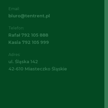
Email:
biuro@tentrent.pl
Telefon:
Rafał
792 105 888
Kasia
792 105 999
Adres:
ul. Śląska 142
42-610 Miasteczko Śląskie