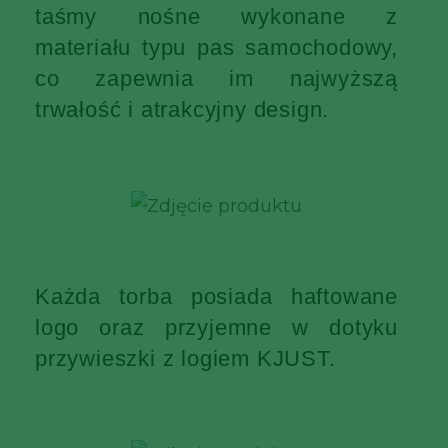
taśmy nośne wykonane z
materiału typu pas samochodowy,
co zapewnia im najwyższą
trwałość i atrakcyjny design.
Każda torba posiada haftowane
logo oraz przyjemne w dotyku
przywieszki z logiem KJUST.