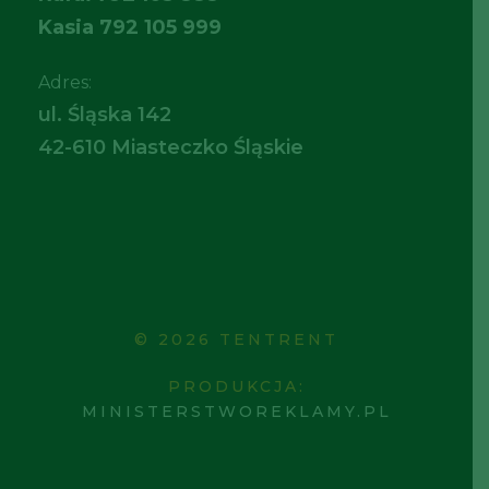
Kasia
792 105 999
Adres:
ul. Śląska 142
42-610 Miasteczko Śląskie
© 2026 TENTRENT
PRODUKCJA:
MINISTERSTWOREKLAMY.PL