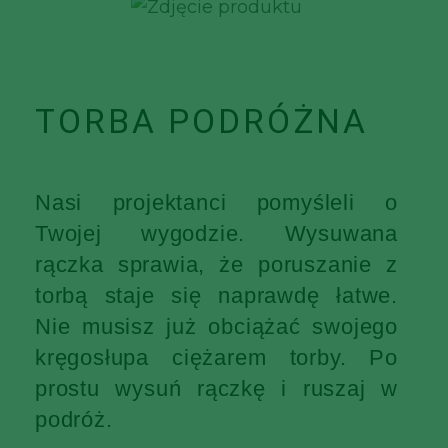
TORBA PODRÓŻNA
Nasi projektanci pomyśleli o
Twojej wygodzie. Wysuwana
rączka sprawia, że poruszanie z
torbą staje się naprawdę łatwe.
Nie musisz już obciążać swojego
kręgosłupa ciężarem torby. Po
prostu wysuń rączkę i ruszaj w
podróż.