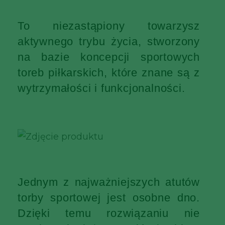
To niezastąpiony towarzysz
aktywnego trybu życia, stworzony
na bazie koncepcji sportowych
toreb piłkarskich, które znane są z
wytrzymałości i funkcjonalności.
Jednym z najważniejszych atutów
torby sportowej jest osobne dno.
Dzięki temu rozwiązaniu nie