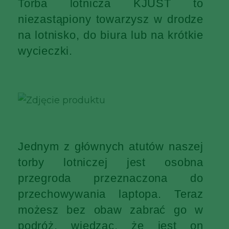
Torba lotnicza KJUST to
niezastąpiony towarzysz w drodze
na lotnisko, do biura lub na krótkie
wycieczki.
Jednym z głównych atutów naszej
torby lotniczej jest osobna
przegroda przeznaczona do
przechowywania laptopa. Teraz
możesz bez obaw zabrać go w
podróż, wiedząc, że jest on