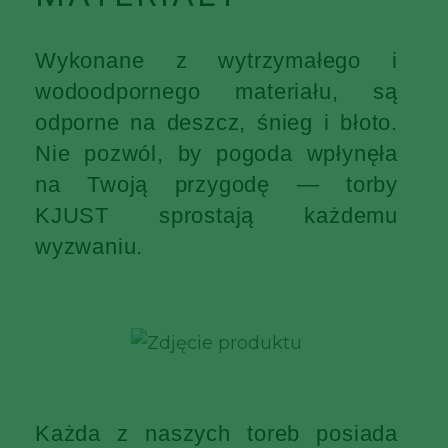
Wykonane z wytrzymałego i
wodoodpornego materiału, są
odporne na deszcz, śnieg i błoto.
Nie pozwól, by pogoda wpłynęła
na Twoją przygodę — torby
KJUST sprostają każdemu
wyzwaniu.
Każda z naszych toreb posiada