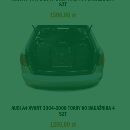
SZT
1506,00
zł
AUDI A4 AVANT 2004-2008 TORBY DO BAGAŻNIKA 4
SZT
1250,00
zł