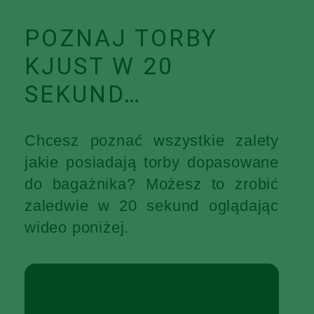
POZNAJ TORBY
KJUST W 20
SEKUND…
Chcesz poznać wszystkie zalety
jakie posiadają torby dopasowane
do bagażnika? Możesz to zrobić
zaledwie w 20 sekund oglądając
wideo poniżej.