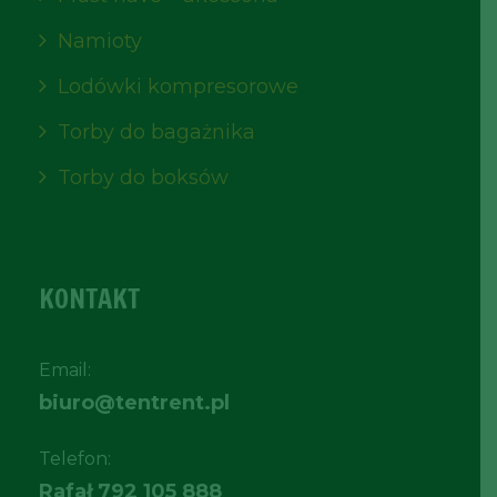
Namioty
Lodówki kompresorowe
Torby do bagażnika
Torby do boksów
KONTAKT
Email:
biuro@tentrent.pl
Telefon:
Rafał
792 105 888